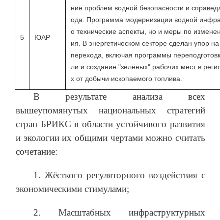
ние проблем водной безопасности и справедл
ода. Программа модернизации водной инфрас
о технические аспекты, но и меры по измен
5
ЮАР
ия. В энергетическом секторе сделан упор 
перехода, включая программы переподготовк
ли и создание "зелёных" рабочих мест в рег
х от добычи ископаемого топлива.
В результате анализа всех
вышеупомянутых национальных стратегий
стран БРИКС в области устойчивого развития
и экологии их общими чертами можно считать
сочетание:
1. Жёсткого регуляторного воздействия с
экономическими стимулами;
2. Масштабных инфраструктурных