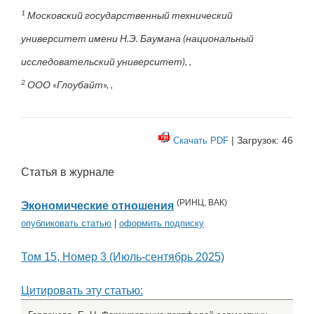
1
Московский государственный технический
университет имени Н.Э. Баумана (национальный
исследовательский университет), ,
2
ООО «Глоубайт», ,
| Загрузок: 46
Скачать PDF
Статья в журнале
(
РИНЦ
,
ВАК
)
Экономические отношения
опубликовать статью
|
оформить подписку
Том 15, Номер 3 (Июль-сентябрь 2025)
Цитировать эту статью: