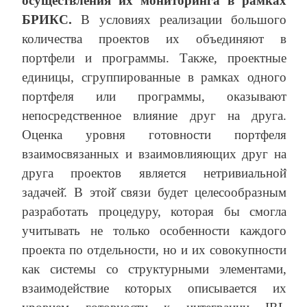
осуществления их мониторинга в рамках
БРИКС.
В условиях реализации большого
количества проектов их объединяют в
портфели и программы. Также, проектные
единицы, сгруппированные в рамках одного
портфеля или программы, оказывают
непосредственное влияние друг на друга.
Оценка уровня готовности портфеля
взаимосвязанных и взаимовлияющих друг на
друга проектов является нетривиальной̆
задачей̆. В этой̆ связи будет целесообразным
разработать процедуру, которая бы смогла
учитывать не только особенности каждого
проекта по отдельности, но и их совокупности
как системы со структурными элементами,
взаимодействие которых описывается их