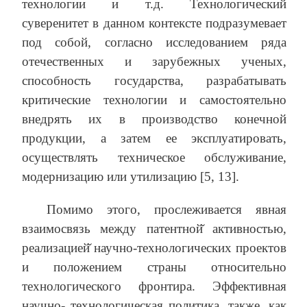
технологии и т.д. Технологический
суверенитет в данном контексте подразумевает
под собой, согласно исследованием ряда
отечественных и зарубежных ученых,
способность государства, разрабатывать
критические технологии и самостоятельно
внедрять их в производство конечной
продукции, а затем ее эксплуатировать,
осуществлять техническое обслуживание,
модернизацию или утилизацию [5, 13].
Помимо этого, прослеживается явная
взаимосвязь между патентной̆ активностью,
реализацией̆ научно-технологических проектов
и положением страны относительно
технологического фронтира. Эффективная
научно- технологическая политика, также, как