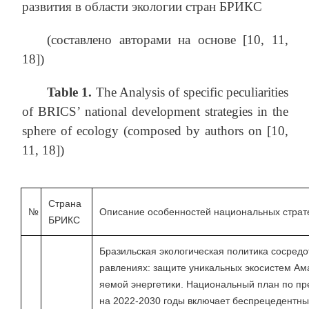
развития в области экологии стран БРИКС
(составлено авторами на основе [10, 11,
18])
Table 1.
The Analysis of specific peculiarities
of BRICS’ national development strategies in the
sphere of ecology (composed by authors on [10,
11, 18])
Страна
№
Описание особенностей национальных страте
БРИКС
Бразильская экологическая политика сосредо
равлениях: защите уникальных экосистем Ам
яемой энергетики. Национальный план по п
на 2022-2030 годы включает беспрецедентные