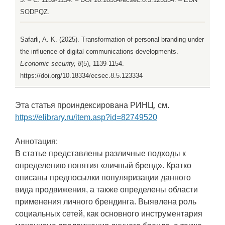
SODPQZ.
Safarli, A. K. (2025). Transformation of personal branding under
the influence of digital communications developments.
Economic security, 8
(5), 1139-1154.
https://doi.org/10.18334/ecsec.8.5.123334
Эта статья проиндексирована РИНЦ, см.
https://elibrary.ru/item.asp?id=82749520
Аннотация:
В статье представлены различные подходы к
определению понятия «личный бренд». Кратко
описаны предпосылки популяризации данного
вида продвижения, а также определены области
применения личного брендинга. Выявлена роль
социальных сетей, как основного инструментария