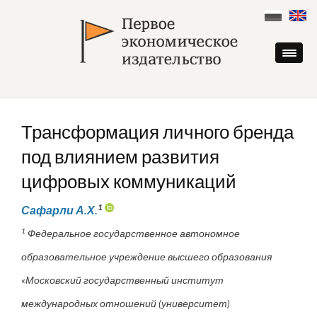
Skip
to
content
Трансформация личного бренда
под влиянием развития
цифровых коммуникаций
1
Сафарли А.Х.
1
Федеральное государственное автономное
образовательное учреждение высшего образования
«Московский государственный институт
международных отношений (университет)