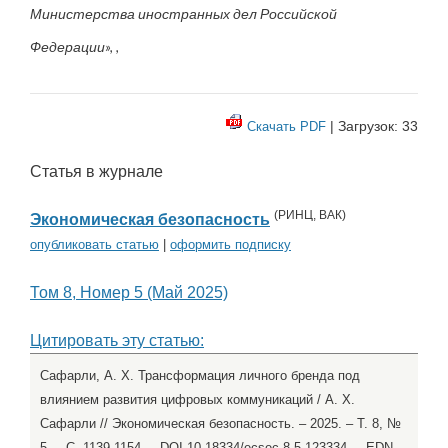
Министерства иностранных дел Российской
Федерации», ,
| Загрузок: 33
Скачать PDF
Статья в журнале
(
РИНЦ
,
ВАК
)
Экономическая безопасность
опубликовать статью
|
оформить подписку
Том 8, Номер 5 (Май 2025)
Цитировать эту статью:
Сафарли, А. Х. Трансформация личного бренда под
влиянием развития цифровых коммуникаций / А. Х.
Сафарли // Экономическая безопасность. – 2025. – Т. 8, №
5. – С. 1139-1154. – DOI 10.18334/ecsec.8.5.123334. – EDN