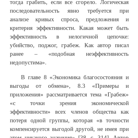
тогда грабить, если все сгорело. Логическая
последовательность явно требуется при
анализе кривых спроса, предложения и
критерия эффективности. Какая может быть
эффективность в нелогичной цепочке:
убийство, поджог, грабеж. Как автор писал
ранее – «подобная неэффективность
недопустима».
В главе 8 «Экономика благосостояния и
выгоды от обмена», 8.3 «Примеры и
приложения» рассматривается тема «Грабеж»
«с точки зрения экономической
эффективности» всех членов общества как
потеря одной группы, которая «в точности
компенсируется выгодой другой, не имея при
этом никакого значения» [38, с. 314]. Автор