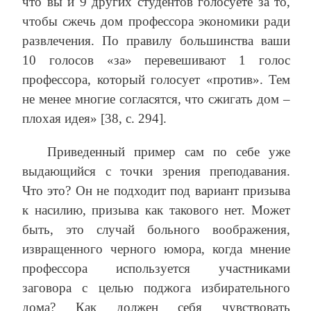
что вы и 9 других студентов голосуете за то,
чтобы сжечь дом профессора экономики ради
развлечения. По правилу большинства ваши
10 голосов «за» перевешивают 1 голос
профессора, который голосует «против». Тем
не менее многие согласятся, что сжигать дом –
плохая идея» [38, с. 294].
Приведенный пример сам по себе уже
выдающийся с точки зрения преподавания.
Что это? Он не подходит под вариант призыва
к насилию, призыва как такового нет. Может
быть, это случай больного воображения,
извращенного черного юмора, когда мнение
профессора используется участниками
заговора с целью поджога избирательного
дома? Как должен себя чувствовать