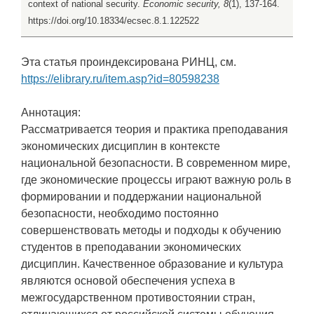
context of national security.
Economic security, 8
(1), 137-164.
https://doi.org/10.18334/ecsec.8.1.122522
Эта статья проиндексирована РИНЦ, см.
https://elibrary.ru/item.asp?id=80598238
Аннотация:
Рассматривается теория и практика преподавания
экономических дисциплин в контексте
национальной безопасности. В современном мире,
где экономические процессы играют важную роль в
формировании и поддержании национальной
безопасности, необходимо постоянно
совершенствовать методы и подходы к обучению
студентов в преподавании экономических
дисциплин. Качественное образование и культура
являются основой обеспечения успеха в
межгосударственном противостоянии стран,