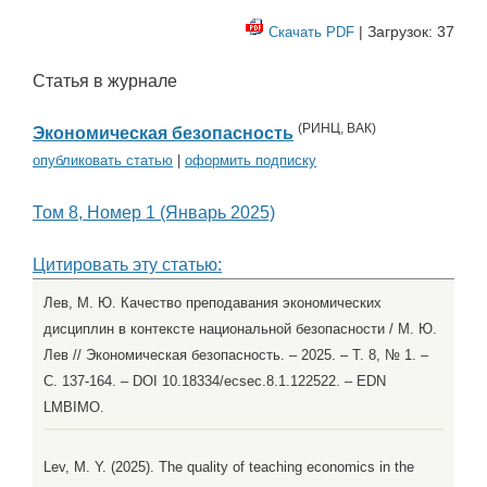
| Загрузок: 37
Скачать PDF
Статья в журнале
(
РИНЦ
,
ВАК
)
Экономическая безопасность
опубликовать статью
|
оформить подписку
Том 8, Номер 1 (Январь 2025)
Цитировать эту статью:
Лев, М. Ю. Качество преподавания экономических
дисциплин в контексте национальной безопасности / М. Ю.
Лев // Экономическая безопасность. – 2025. – Т. 8, № 1. –
С. 137-164. – DOI 10.18334/ecsec.8.1.122522. – EDN
LMBIMO.
Lev, M. Y. (2025). The quality of teaching economics in the