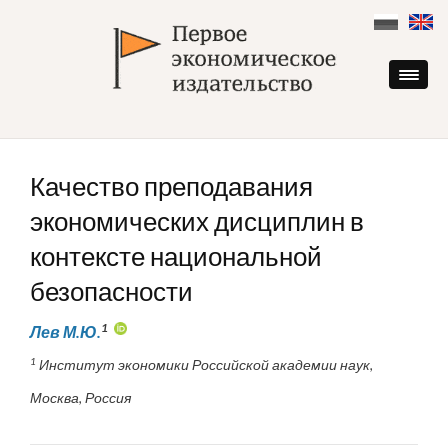
Skip
to
content
Качество преподавания
экономических дисциплин в
контексте национальной
безопасности
1
Лев М.Ю.
1
Институт экономики Российской академии наук,
Москва, Россия