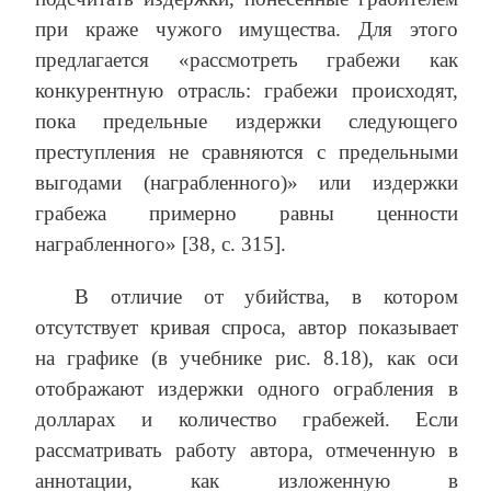
при краже чужого имущества. Для этого
предлагается «рассмотреть грабежи как
конкурентную отрасль: грабежи происходят,
пока предельные издержки следующего
преступления не сравняются с предельными
выгодами (награбленного)» или издержки
грабежа примерно равны ценности
награбленного» [38, с. 315].
В отличие от убийства, в котором
отсутствует кривая спроса, автор показывает
на графике (в учебнике рис. 8.18), как оси
отображают издержки одного ограбления в
долларах и количество грабежей. Если
рассматривать работу автора, отмеченную в
аннотации, как изложенную в