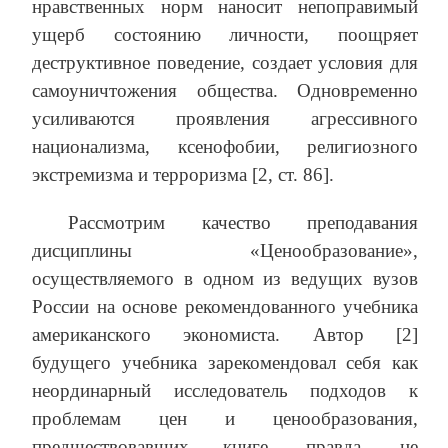
нравственных норм наносит непоправимый
ущерб состоянию личности, поощряет
деструктивное поведение, создает условия для
самоуничтожения общества. Одновременно
усиливаются проявления агрессивного
национализма, ксенофобии, религиозного
экстремизма и терроризма [2, ст. 86].
Рассмотрим качество преподавания
дисциплины «Ценообразование»,
осуществляемого в одном из ведущих вузов
России на основе рекомендованного учебника
американского экономиста. Автор [2]
будущего учебника зарекомендовал себя как
неординарный исследователь подходов к
проблемам цен и ценообразования,
предшествовавших книге, правда, не