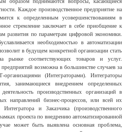
ным образом поднимаются вопросы, касающиеся
ности. Каждое производственное предприятие на
емится к определенным усовершенствованиям в
анное стремление заключает в себе приобщение к
ам развития по параметрам цифровой экономики.
уславливается необходимостью в автоматизации
 позволит в будущем конкретной организации стать
на рынке соответствующих товаров и услуг.
 предприятий возможна в большинстве случаев за
-организациями (Интеграторами). Интеграторы
ятия, занимающиеся внедрением определенных
 деятельность производственных организаций в
ых направлений бизнес-процессов, или всей их
е Интегратора и Заказчика (производственного
 рамках проекта по внедрению автоматизированной
учае может быть выявлена основная проблема,