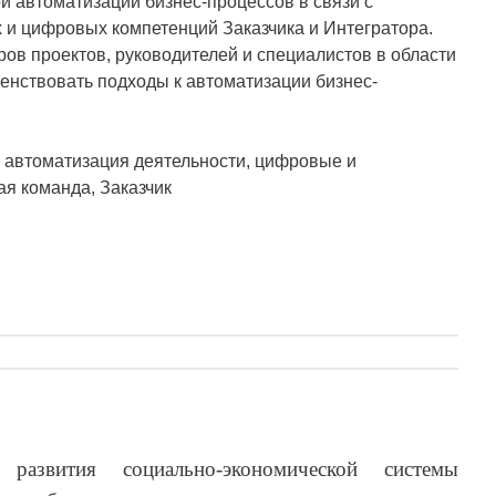
й автоматизации бизнес-процессов в связи с
и цифровых компетенций Заказчика и Интегратора.
ров проектов, руководителей и специалистов в области
енствовать подходы к автоматизации бизнес-
 автоматизация деятельности, цифровые и
я команда, Заказчик
развития социально-экономической системы