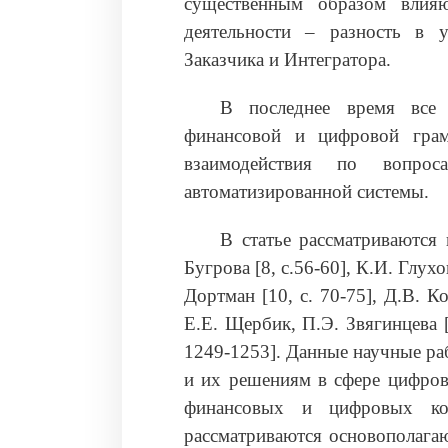
существенным образом влияю
деятельности – разность в 
Заказчика и Интегратора.
В последнее время все 
финансовой и цифровой грам
взаимодействия по вопрос
автоматизированной системы.
В статье рассматриваются 
Бугрова [8, с.56-60], К.И. Глухо
Дортман [10, с. 70-75], Д.В. Ко
Е.Е. Щербик, П.Э. Звягинцева [
1249-1253]. Данные научные р
и их решениям в сфере цифров
финансовых и цифровых ком
рассматриваются основополагающ