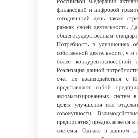
Российской Федерации актив
финансовой и цифровой грамот
сегодняшний день также стр
рамках своей деятельности. Д
общегосударственным стандарт
Потребность в улучшениях об
собственной деятельности, что
более конкурентоспособной 
Реализация данной потребности
счет их взаимодействия с ИТ
представляют собой предпри
автоматизированных систем в
целях улучшения или отдельн
совокупности. Взаимодействи
предприятия) предполагается в
системы. Однако в данном сл