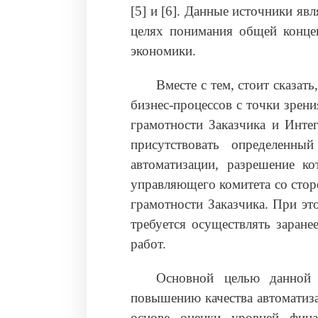
[5] и [6]. Данные источники я
целях понимания общей конце
экономики.
Вместе с тем, стоит сказат
бизнес-процессов с точки зрен
грамотности Заказчика и Инте
присутствовать определенны
автоматизации, разрешение к
управляющего комитета со сто
грамотности Заказчика. При эт
требуется осуществлять заране
работ.
Основной целью данной 
повышению качества автоматиза
основе оценки уровней фина