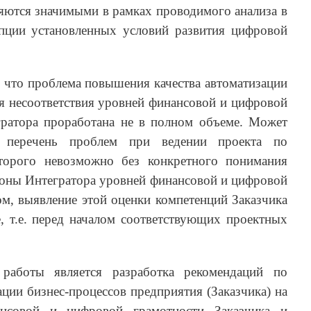
вляются значимыми в рамках проводимого анализа в
пции установленных условий развития цифровой
ь, что проблема повышения качества автоматизации
ия несоответствия уровней финансовой и цифровой
гратора проработана не в полном объеме. Может
й перечень проблем при ведении проекта по
оторого невозможно без конкретного понимания
роны Интегратора уровней финансовой и цифровой
ом, выявление этой оценки компетенций Заказчика
е, т.е. перед началом соответствующих проектных
работы является разработка рекомендаций по
ции бизнес-процессов предприятия (Заказчика) на
нсовой и цифровой грамотности Заказчика и