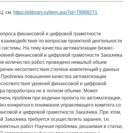
Ц, см.
https://elibrary.ru/item.asp?id=79988271
опроса финансовой и цифровой грамотности
х взаимодействия по вопросам проектной деятельности
системы. На тему качества автоматизации бизнес-
ровней финансовой и цифровой грамотности Заказчика
ое количество работ, проведено немалый объем
ричин несоответствия степени компетенций у данных
и. Проблема повышения качества автоматизации
несоответствия уровней финансовой и цифровой
ора проработана не в полном объеме. Может
чень проблем при ведении проекта по автоматизации,
ез конкретного понимания управляющего комитета со
нсовой и цифровой грамотности Заказчика. При этом,
 Заказчика требуется осуществлять заранее, т.е.
оектных работ. Научная проблема, решаемая в статье,