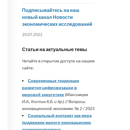
Подписывайтесь на наш
новый канал Новости
экономических исследований
20.07.2022
Статьи на актуальные темы
Читайте в открытом доступе на нашем
сайте:
Современные тенденции
развития цифровизации в
мировой энергетике
(
Максимцев
И.А., Костин К.Б. и др.
) // Вопросы
инновационной экономики. № 2 / 2023
Социальный контракт как мера
поддержки малого инновационно
ориентированного