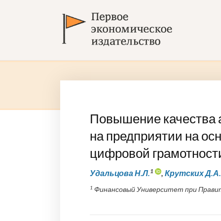
Повышение качества 
на предприятии на ос
цифровой грамотности
1
Удальцова Н.Л.
,
Крутских Д.А.
1
Финансовый Университет при Правит