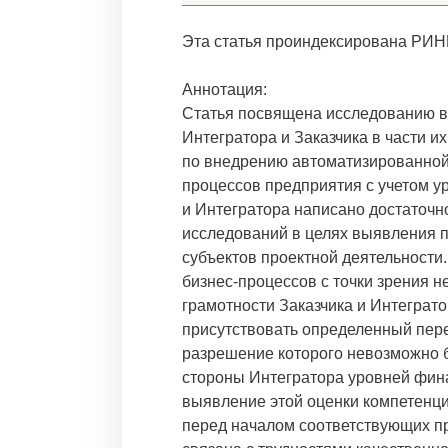
Эта статья проиндексирована РИН
Аннотация:
Статья посвящена исследованию в
Интегратора и Заказчика в части и
по внедрению автоматизированной 
процессов предприятия с учетом у
и Интегратора написано достаточн
исследований в целях выявления п
субъектов проектной деятельност
бизнес-процессов с точки зрения 
грамотности Заказчика и Интеграт
присутствовать определенный пере
разрешение которого невозможно б
стороны Интегратора уровней фина
выявление этой оценки компетенций
перед началом соответствующих пр