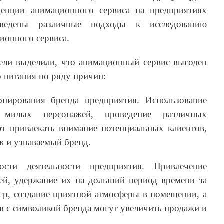
енции анимационного сервиса на предприятиях
иведены различные подходы к исследованию
ионного сервиса.
тели выделили, что анимационный сервис выгоден
 питания по ряду причин:
онирования бренда предприятия. Использование
милых персонажей, проведение различных
т привлекать внимание потенциальных клиентов,
 и узнаваемый бренд.
ости деятельности предприятия. Привлечение
лей, удержание их на дольший период времени за
игр, создание приятной атмосферы в помещении, а
ов с символикой бренда могут увеличить продажи и