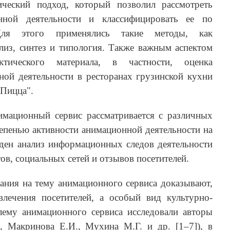
ический подход, который позволил рассмотреть
нной деятельности и классифицировать ее по
Для этого применялись такие методы, как
лиз, синтез и типология. Также важным аспектом
ктического материала, в частности, оценка
ной деятельности в ресторанах грузинской кухни
 Пицца".
имационный сервис рассматривается с различных
тепенью активности анимационной деятельности на
еден анализ информационных следов деятельности
в, социальных сетей и отзывов посетителей.
ания на тему анимационного сервиса доказывают,
лечения посетителей, а особый вид культурно-
лему анимационного сервиса исследовали авторы
., Макринова Е.И., Мухина М.Г. и др. [1–7]), в