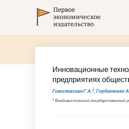
Инновационные техно
предприятиях общест
1
Гомилевская Г.А.
,
Горбатенко А
1
Владивостокский государственный у