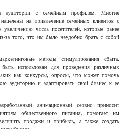
й аудитории с семейным профилем. Многие
нацелены на привлечение семейных клиентов с
 увеличению числа посетителей, которые ранее
из-за того, что им было неудобно брать с собой
маркетинговые методы стимулирования сбыта.
быть использован для проведения различных
таких как конкурсы, опросы, что может помочь
ою аудиторию и адаптировать свой бизнес к ее
зработанный анимационный сервис приносит
иятиям общественного питания, помогает им
величить продажи и прибыль, а также создать