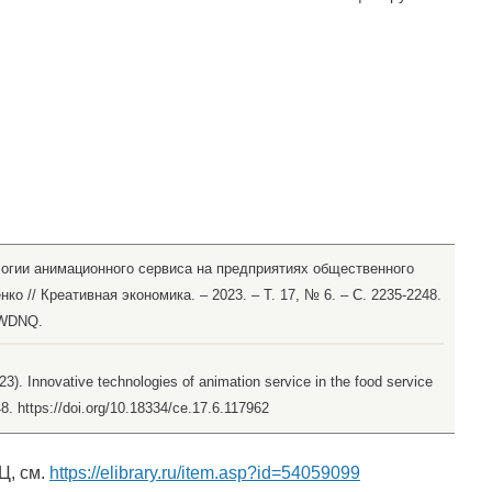
логии анимационного сервиса на предприятиях общественного
нко // Креативная экономика. – 2023. – Т. 17, № 6. – С. 2235-2248.
VWDNQ.
3). Innovative technologies of animation service in the food service
48. https://doi.org/10.18334/ce.17.6.117962
Ц, см.
https://elibrary.ru/item.asp?id=54059099