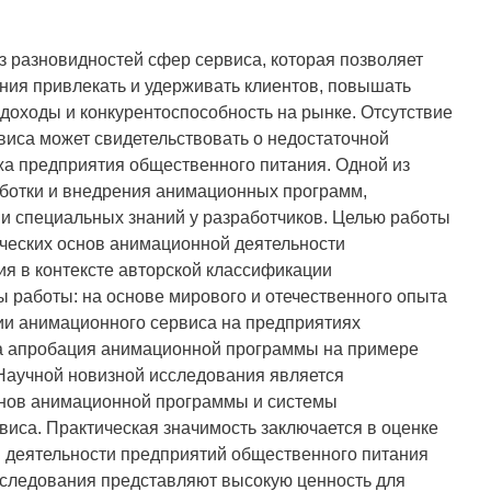
з разновидностей сфер сервиса, которая позволяет
ния привлекать и удерживать клиентов, повышать
 доходы и конкурентоспособность на рынке. Отсутствие
иса может свидетельствовать о недостаточной
а предприятия общественного питания. Одной из
аботки и внедрения анимационных программ,
и специальных знаний у разработчиков. Целью работы
ческих основ анимационной деятельности
я в контексте авторской классификации
ы работы: на основе мирового и отечественного опыта
ии анимационного сервиса на предприятиях
а апробация анимационной программы на примере
Научной новизной исследования является
нов анимационной программы и системы
иса. Практическая значимость заключается в оценке
 деятельности предприятий общественного питания
сследования представляют высокую ценность для