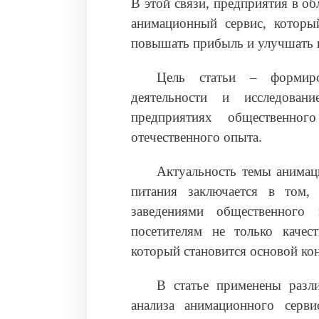
В этой связи, предприятия в о
анимационный сервис, который
повышать прибыль и улучшать 
Цель статьи – формиро
деятельности и исследован
предприятиях общественно
отечественного опыта.
Актуальность темы анимац
питания заключается в том,
заведениями общественного 
посетителям не только качес
который становится основой ко
В статье применены разл
анализа анимационного серв