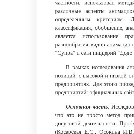
частности, использован метод
различные аспекты анимацио
определенным критериям. 
классификация, обобщение, ана
является использование пра
разнообразия видов анимацион
"Супра" и сети пиццерий "Додо
В рамках исследования ан
позиций: с высокой и низкой с
предприятиях. Для этого пров
предприятий: официальных сайто
Основная часть.
Исследов
что это не просто метод прив
досуговой деятельности. Проб
(Косарская Е.С., Осокина И.В