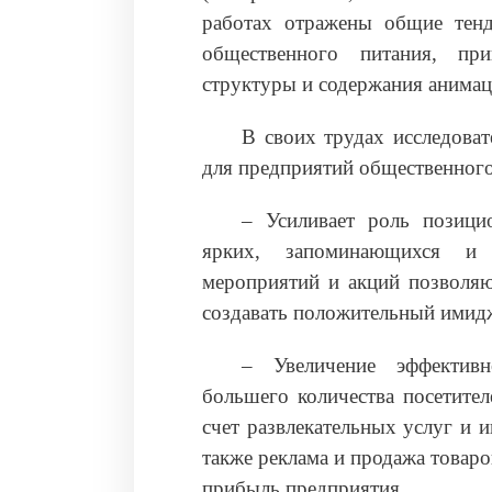
работах отражены общие тенд
общественного питания, пр
структуры и содержания анимац
В своих трудах исследова
для предприятий общественного
– Усиливает роль позици
ярких, запоминающихся и 
мероприятий и акций позволяю
создавать положительный имидж
– Увеличение эффективн
большего количества посетите
счет развлекательных услуг и 
также реклама и продажа товар
прибыль предприятия.