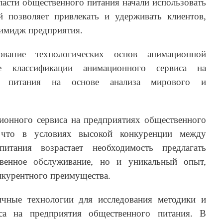
бласти общественного питания начали использовать
 позволяет привлекать и удерживать клиентов,
имидж предприятия.
вание технологических основ анимационной
ие классификации анимационного сервиса на
го питания на основе анализа мирового и
ионного сервиса на предприятиях общественного
 что в условиях высокой конкуренции между
питания возрастает необходимость предлагать
твенное обслуживание, но и уникальный опыт,
нкурентного преимущества.
ичные технологии для исследования методики и
иса на предприятия общественного питания. В