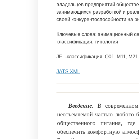
владельцев предприятий обществен
занимающихся разработкой и реал
своей конкурентоспособности на р
Ключевые слова: анимационный се
классификация, типология
JEL-классификация: Q01, M11, M21,
JATS XML
Введение.
В современном
неотъемлемой частью любого б
общественного питания, где
обеспечить комфортную атмосф