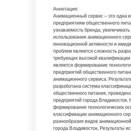
Аннотация:
Анимационный сервис – это одна и
предприятиям общественного пита
узнаваемость бренда, увеличивать
использования анимационного серв
инновационной активности и имидж
проблем является сложность разр
требующих высокой квалификации 
является формирование технологи
предприятий общественного питани
анимационного сервиса. Результат
разработана система классификац
общественного питания, проведен
предприятий города Владивосток. 
формирование технологических ос
классификации анимационного серв
разнообразия видов анимационной
города Владивосток. Результаты и