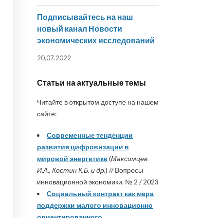
Подписывайтесь на наш
новый канал Новости
экономических исследований
20.07.2022
Статьи на актуальные темы
Читайте в открытом доступе на нашем
сайте:
Современные тенденции
развития цифровизации в
мировой энергетике
(
Максимцев
И.А., Костин К.Б. и др.
) // Вопросы
инновационной экономики. № 2 / 2023
Социальный контракт как мера
поддержки малого инновационно
ориентированного