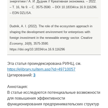
энергетики / А. И. Дудник // Креативная экономика. – 2022.
– Т. 16, № 9. – С. 3575-3590. – DOI 10.18334/ce.16.9.116296.
– EDN DZLISA.
Dudnik, A. I. (2022). The role of the ecosystem approach in
shaping the development environment for enterprises with
foreign investment in the renewable energy sector.
Creative
Economy, 16
(9), 3575-3590.
https://doi.org/10.18334/ce.16.9.116296
Эта статья проиндексирована РИНЦ, см.
https://elibrary.ru/item.asp?id=49710057
Цитирований:
3
Аннотация:
В статье исследуются потенциальные возможности
для повышения эффективности
функционирования предпринимательских структур