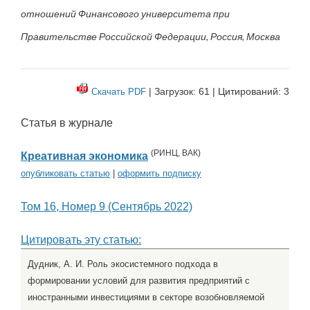
отношений Финансового университета при
Правительстве Российской Федерации, Россия, Москва
| Загрузок: 61 | Цитирований: 3
Скачать PDF
Статья в журнале
(
РИНЦ
,
ВАК
)
Креативная экономика
опубликовать статью
|
оформить подписку
Том 16, Номер 9 (Сентябрь 2022)
Цитировать эту статью:
Дудник, А. И. Роль экосистемного подхода в
формировании условий для развития предприятий с
иностранными инвестициями в секторе возобновляемой