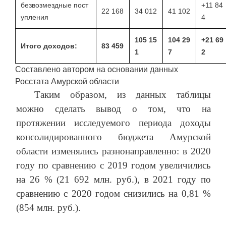
безвозмездные пост
+11 84
22 168
34 012
41 102
упления
4
105 15
104 29
+21 69
Итого доходов:
83 459
1
7
2
Составлено автором на основании данных
Росстата Амурской области
Таким образом, из данных таблицы
можно сделать вывод о том, что на
протяжении исследуемого периода доходы
консолидированного бюджета Амурской
области изменялись разнонаправленно: в 2020
году по сравнению с 2019 годом увеличились
на 26 % (21 692 млн. руб.), в 2021 году по
сравнению с 2020 годом снизились на 0,81 %
(854 млн. руб.).