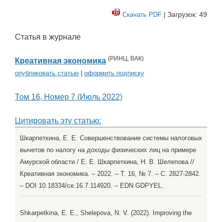
| Загрузок: 49
Скачать PDF
Статья в журнале
(
РИНЦ
,
ВАК
)
Креативная экономика
опубликовать статью
|
оформить подписку
Том 16, Номер 7 (Июль 2022)
Цитировать эту статью:
Шкарпеткина, Е. Е. Совершенствование системы налоговых
вычетов по налогу на доходы физических лиц на примере
Амурской области / Е. Е. Шкарпеткина, Н. В. Шелепова //
Креативная экономика. – 2022. – Т. 16, № 7. – С. 2827-2842.
– DOI 10.18334/ce.16.7.114920. – EDN GDPYEL.
Shkarpetkina, E. E., Shelepova, N. V. (2022). Improving the