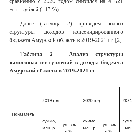
сравнению с 2020 годом снизился на 4 621
млн. рублей (- 17 %).
Далее (таблица 2) проведем анализ
структуры доходов консолидированного
бюджета Амурской области в 2019-2021 гг. [2]
Таблица 2 - Анализ структуры
налоговых поступлений в доходы бюджета
Амурской области в 2019-2021 гг.
2019 год
2020 год
2021
Показатель
сумма,
сумма,
сум
уд. вес
уд. вес
млн. р
млн. р
, млн
, в %
, в %