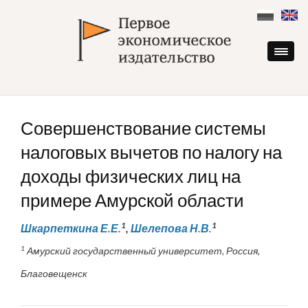
Skip
to
content
Совершенствование системы
налоговых вычетов по налогу на
доходы физических лиц на
примере Амурской области
1
1
Шкарпеткина Е.Е.
,
Шелепова Н.В.
1
Амурский государственный университет, Россия,
Благовещенск