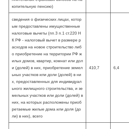
копительную пенсию)
сведения о физических лицах, котор
ым предоставлены имущественные
налоговые вычеты (пп.3 п.1 ст.220 Н
К РФ - налоговый вычет в размере р
асходов на новое строительство либ
о приобретение на территории РФ ж
илых домов, квартир, комнат или дол
и (долей) в них, приобретение земел
410,7
6,4
ьных участков или доли (долей) в ни
х, предоставленных для индивидуал
ьного жилищного строительства, и зе
мельных участков или доли (долей) в
них, на которых расположены приоб
ретаемые жилые дома или доля (до
ли) в них), всего