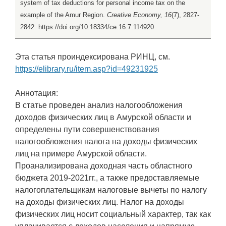
system of tax deductions for personal income tax on the
example of the Amur Region.
Creative Economy, 16
(7), 2827-
2842. https://doi.org/10.18334/ce.16.7.114920
Эта статья проиндексирована РИНЦ, см.
https://elibrary.ru/item.asp?id=49231925
Аннотация:
В статье проведен анализ налогообложения
доходов физических лиц в Амурской области и
определены пути совершенствования
налогообложения налога на доходы физических
лиц на примере Амурской области.
Проанализирована доходная часть областного
бюджета 2019-2021гг., а также предоставляемые
налогоплательщикам налоговые вычеты по налогу
на доходы физических лиц. Налог на доходы
физических лиц носит социальный характер, так как