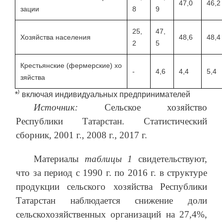
47,0
46,2
зации
8
9
25,
47,
Хозяйства населения
48,6
48,4
2
5
Крестьянские (фермерские) хо
-
4,6
4,4
5,4
зяйства
*⁾ включая индивидуальных предпринимателей
Источник:
Сельское хозяйство
Республики Татарстан. Статистический
сборник, 2001 г., 2008 г., 2017 г.
Материалы
таблицы 1
свидетельствуют,
что за период с 1990 г. по 2016 г. в структуре
продукции сельского хозяйства Республики
Татарстан наблюдается снижение доли
сельскохозяйственных организаций на 27,4%,