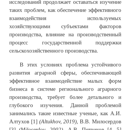
исследований продолжает оставаться изучение
таких проблем, как обеспечение эффективного
взаимодействия используемых
хозяйствующими субъектами факторов
производства, влияние на производственный
процесс государственной поддержки
сельскохозяйственного производства.
В этих условиях проблема устойчивого
развития аграрной сферы, обеспечивающей
эффективное взаимодействие малых форм
бизнеса в системе регионального аграрного
производства, требует более детального и
глубокого изучения. Данной проблемой
занимались такие известные ученые, как А.И.
Алтухов [1]
(Altukhov, 2019)
, В.В. Милосердов
[3]
(Miloserdov, 2002)
, А.В. Петриков [4, 5]