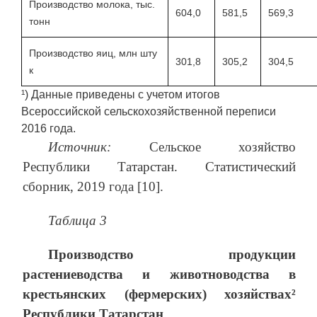
Производство молока, тыс.
604,0
581,5
569,3
тонн
Производство яиц, млн шту
301,8
305,2
304,5
к
¹) Данные приведены с учетом итогов
Всероссийской сельскохозяйственной переписи
2016 года.
Источник:
Сельское хозяйство
Республики Татарстан. Статистический
сборник, 2019 года [10].
Таблица 3
Производство продукции
растениеводства и животноводства в
крестьянских (фермерских) хозяйствах²
Республики Татарстан