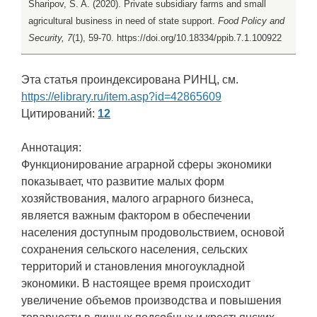
Sharipov, S. A. (2020). Private subsidiary farms and small
agricultural business in need of state support.
Food Policy and
Security, 7
(1), 59-70. https://doi.org/10.18334/ppib.7.1.100922
Эта статья проиндексирована РИНЦ, см.
https://elibrary.ru/item.asp?id=42865609
Цитирований:
12
Аннотация:
Функционирование аграрной сферы экономики
показывает, что развитие малых форм
хозяйствования, малого аграрного бизнеса,
является важным фактором в обеспечении
населения доступным продовольствием, основой
сохранения сельского населения, сельских
территорий и становления многоукладной
экономики. В настоящее время происходит
увеличение объемов производства и повышения