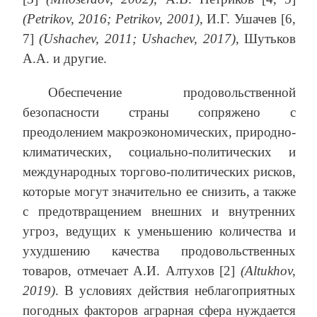
(Petrikov, 2016; Petrikov, 2001)
, И.Г. Ушачев [6,
7]
(Ushachev, 2011; Ushachev, 2017)
, Шутьков
А.А. и другие.
Обеспечение продовольственной
безопасности страны сопряжено с
преодолением макроэкономических, природно-
климатических, социально-политических и
международных торгово-политических рисков,
которые могут значительно ее снизить, а также
с предотвращением внешних и внутренних
угроз, ведущих к уменьшению количества и
ухудшению качества продовольственных
товаров, отмечает А.И. Алтухов [2]
(Altukhov,
2019)
. В условиях действия неблагоприятных
погодных факторов аграрная сфера нуждается