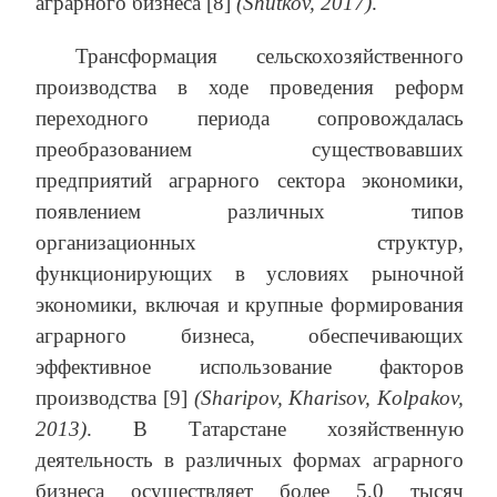
аграрного бизнеса [8]
(Shutkov, 2017)
.
Трансформация сельскохозяйственного
производства в ходе проведения реформ
переходного периода сопровождалась
преобразованием существовавших
предприятий аграрного сектора экономики,
появлением различных типов
организационных структур,
функционирующих в условиях рыночной
экономики, включая и крупные формирования
аграрного бизнеса, обеспечивающих
эффективное использование факторов
производства [9]
(Sharipov, Kharisov, Kolpakov,
2013)
. В Татарстане хозяйственную
деятельность в различных формах аграрного
бизнеса осуществляет более 5,0 тысяч