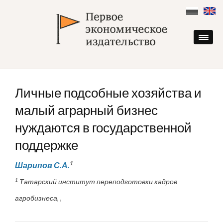
Skip
to
content
Личные подсобные хозяйства и
малый аграрный бизнес
нуждаются в государственной
поддержке
1
Шарипов С.А.
1
Татарский институт переподготовки кадров
агробизнеса, ,