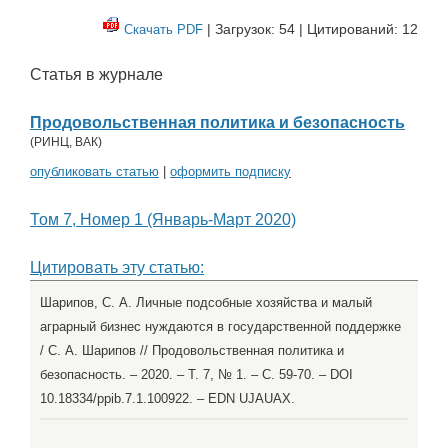
| Загрузок: 54 | Цитирований: 12
Скачать PDF
Статья в журнале
Продовольственная политика и безопасность
(
РИНЦ
,
ВАК
)
опубликовать статью
|
оформить подписку
Том 7, Номер 1 (Январь-Март 2020)
Цитировать эту статью:
Шарипов, С. А. Личные подсобные хозяйства и малый
аграрный бизнес нуждаются в государственной поддержке
/ С. А. Шарипов // Продовольственная политика и
безопасность. – 2020. – Т. 7, № 1. – С. 59-70. – DOI
10.18334/ppib.7.1.100922. – EDN UJAUAX.