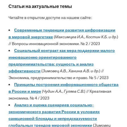
Статьи на актуальные темы
Читайте в открытом доступе на нашем сайте:
Современные тенденции развития цифровизации
в мировой энергетике
(
Максимцев И.А., Костин К.Б. и др.
)
// Вопросы инновационной экономики. № 2 / 2023
Социальный контракт как мера поддержки малого
инновационно ориентированного
предпринимательства: сущность и анализ
эффективности
(
Зимовец А.В., Ханина А.В. и др.
) //
Экономика, предпринимательство и право. № 5 / 2023
Принципы построения информационного общества
в России и мире
(
Чудин А.А., Гуляев С.В.
) // Креативная
экономика. № 4 / 2023
Анализ и оценка сценариев социально-
экономического развития России в условиях
санкционной блокады и непредсказуемости
глобальных трендов мировой экономики
(
Зимовец