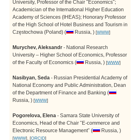
University, Professor of the Chair "Economics";
Academician of the International Higher Education
Academy of Sciences (IHEAS); Honorary Professor
of the High School of Hotel Business and Tourism in
Częstochowa (Poland) (
Russia, )
[
WWW
]
Murychev, Aleksandr
- National Research
University – Higher School of Economics, Professor
of the Faculty of Economics (
Russia, )
[
WWW
]
Nasibyan, Seda
- Russian Presidential Academy of
National Economy and Public Administration, Dean
of the Department of Finance and Banking (
Russia, )
[
WWW
]
Pogorelova, Elena
- Samara State University of
Economics, Head of the Chair "E-commerce and
Electronic Resource Management" (
Russia, )
[
WWW
], [
ORCID
]