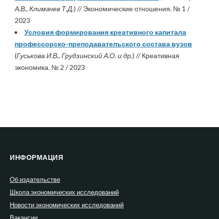
А.В., Климачев Т.Д.
) // Экономические отношения. № 1 /
2023
Условия формирования креативного капитала
профессорско-преподавательского состава вузов
(
Гуськова И.В., Грудзинский А.О. и др.
) // Креативная
экономика. № 2 / 2023
ИНФОРМАЦИЯ
Об издательстве
Школа экономических исследований
Новости экономических исследований
Вакансии