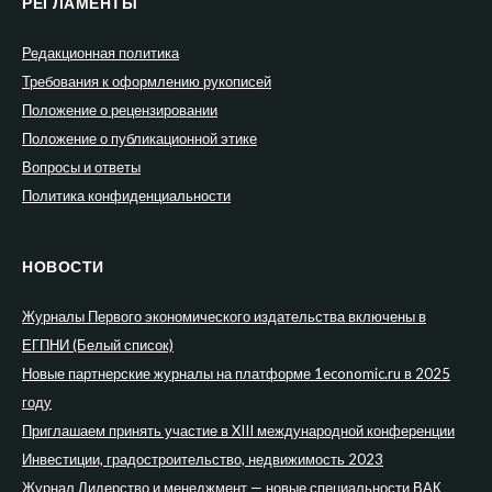
РЕГЛАМЕНТЫ
Редакционная политика
Требования к оформлению рукописей
Положение о рецензировании
Положение о публикационной этике
Вопросы и ответы
Политика конфиденциальности
НОВОСТИ
Журналы Первого экономического издательства включены в
ЕГПНИ (Белый список)
Новые партнерские журналы на платформе 1economic.ru в 2025
году
Приглашаем принять участие в XIII международной конференции
Инвестиции, градостроительство, недвижимость 2023
Журнал Лидерство и менеджмент — новые специальности ВАК