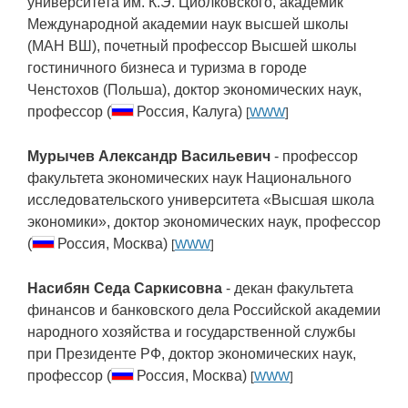
университета им. К.Э. Циолковского, академик
Международной академии наук высшей школы
(МАН ВШ), почетный профессор Высшей школы
гостиничного бизнеса и туризма в городе
Ченстохов (Польша), доктор экономических наук,
профессор (
Россия, Калуга)
[
WWW
]
Мурычев Александр Васильевич
- профессор
факультета экономических наук Национального
исследовательского университета «Высшая школа
экономики», доктор экономических наук, профессор
(
Россия, Москва)
[
WWW
]
Насибян Седа Саркисовна
- декан факультета
финансов и банковского дела Российской академии
народного хозяйства и государственной службы
при Президенте РФ, доктор экономических наук,
профессор (
Россия, Москва)
[
WWW
]