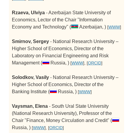
Rzaeva, Ulviya
- Azerbaijan State University of
Economics, Lector of the Chair "Information
Economy and Technology" (
Azerbaijan, )
[
WWW
]
Smirnov, Sergey
- National Research University –
Higher School of Economics, Director of the
Laboratory on Financial Engineering and Risk
Management (
Russia, )
[
WWW
], [
ORCID
]
Solodkov, Vasily
- National Research University –
Higher School of Economics, Director of the
Banking Institute (
Russia, )
[
WWW
]
Vaysman, Elena
- South Ural State University
(National Research University), Professor of the
Chair "Finance, Money Circulation and Credit" (
Russia, )
[
WWW
], [
ORCID
]