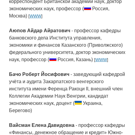
корреспондент Британской академии наук, доктор
экономических наук, профессор (
Россия,
Москва)
[
WWW
]
Аюпов Айдар Айратович
- профессор кафедры
банковского дела Института управления,
экономики и финансов Казанского (Приволжского)
федерального университета, доктор экономических
наук, профессор (
Россия, Казань)
[
WWW
]
Бачо Роберт Йосифович
- заведующий кафедрой
учёта и аудита Закарпатского венгерского
института имени Ференца Ракоци ІІ, внешний член
Коллегии Академии Наук Венгрии, кандидат
экономических наук, доцент (
Украина,
Берегово)
Вайсман Елена Давидовна
- профессор кафедры
«Финансы, денежное обращение и кредит» Южно-