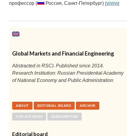
профессор (
Россия, Санкт-Петербург)
[
WWW
]
Global Markets and Financial Engineering
Abstracted in RSCI. Published since 2014.
Research Institution: Russian Presidential Academy
of National Economy and Public Administration
ABOUT
EDITORIAL BOARD
ARCHIVE
FOR AUTHORS
SUBSCRIPTION
Editorial board