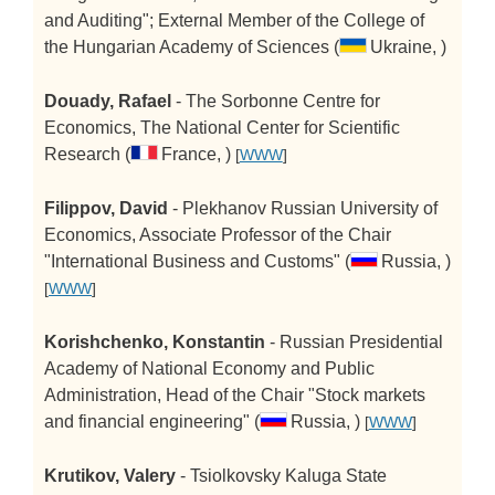
and Auditing"; External Member of the College of
the Hungarian Academy of Sciences (
Ukraine, )
Douady, Rafael
- The Sorbonne Centre for
Economics, The National Center for Scientific
Research (
France, )
[
WWW
]
Filippov, David
- Plekhanov Russian University of
Economics, Associate Professor of the Chair
"International Business and Customs" (
Russia, )
[
WWW
]
Korishсhenko, Konstantin
- Russian Presidential
Academy of National Economy and Public
Administration, Head of the Chair "Stock markets
and financial engineering" (
Russia, )
[
WWW
]
Krutikov, Valery
- Tsiolkovsky Kaluga State