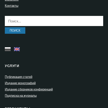
Контакты
Найти:
УСЛУГИ
Публикация статей
Издание монографий
Издание сборников конференций
Подписка на журналы