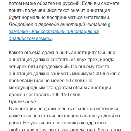
потом им же обратно на русский. Если вы сможете
понять получившийся текст, значит, аннотация
будет нормально восприниматься читателями.
Подробнее о переводе аннотаций читайте
в
заметке «Как составить аннотацию на
английском языке»
.
Какого объема должна быть аннотация? Обычно
аннотация должна состоять из двух-трех, иногда
четырех-пяти предложений. По объему текста
аннотация должна занимать минимум 500 знаков с
пробелами (или не менее 50 слов). По
международным стандартам объем аннотации
должен составлять 100-150 слов.
Примечание:
В аннотации не должно быть ссылок на источники,
даже если вся статья посвящена анализу одной из
работ. Не указывайте источник в квадратных
скобках или в круглых с указанием года. Дело в том,