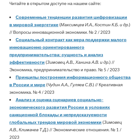
Читайте в открытом доступе на нашем сайте:
Современные тенденции развития цифровизации
в мировой энергетике
(
Максимцев И.А., Костин К.Б. и др.
)
// Вопросы инновационной экономики. № 2 / 2023
Социальный контракт как мера поддержки малого
инновационно ориентированного
предпринимательства: сущность и анализ
эффективности
(
Зимовец А.В., Ханина А.В. и др.
) //
Экономика, предпринимательство и право. № 5 / 2023
Принципы построения информационного общества
в России и мире
(
Чудин А.А., Гуляев С.В.
) // Креативная
экономика. № 4 / 2023
Анализ и оценка сценариев социально-
экономического развития России в условиях
санкционной блокады и непредсказуемости
глобальных трендов мировой экономики
(
Зимовец
А.В., Климачев Т.Д.
) // Экономические отношения. № 1 /
2023