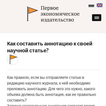
Skip
to
content
Как составить аннотацию к своей
научной статье?
Как правило, если вы отправляете статью в
редакцию научного журнала, к ней необходимо
приложить аннотацию. Для чего это нужно, какого
объема должна быть аннотация, как ее правильно
составить?
Хорошо составленная аннотация сократит время