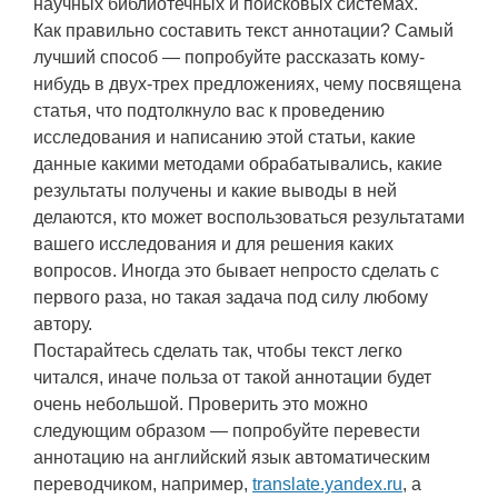
научных библиотечных и поисковых системах.
Как правильно составить текст аннотации? Самый
лучший способ — попробуйте рассказать кому-
нибудь в двух-трех предложениях, чему посвящена
статья, что подтолкнуло вас к проведению
исследования и написанию этой статьи, какие
данные какими методами обрабатывались, какие
результаты получены и какие выводы в ней
делаются, кто может воспользоваться результатами
вашего исследования и для решения каких
вопросов. Иногда это бывает непросто сделать с
первого раза, но такая задача под силу любому
автору.
Постарайтесь сделать так, чтобы текст легко
читался, иначе польза от такой аннотации будет
очень небольшой. Проверить это можно
следующим образом — попробуйте перевести
аннотацию на английский язык автоматическим
переводчиком, например,
translate.yandex.ru
, а