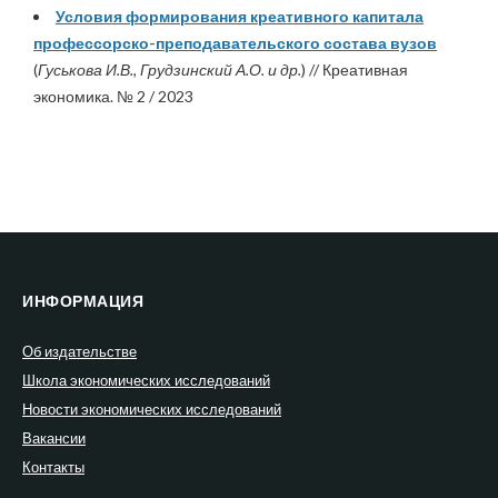
Условия формирования креативного капитала
профессорско-преподавательского состава вузов
(
Гуськова И.В., Грудзинский А.О. и др.
) // Креативная
экономика. № 2 / 2023
ИНФОРМАЦИЯ
Об издательстве
Школа экономических исследований
Новости экономических исследований
Вакансии
Контакты