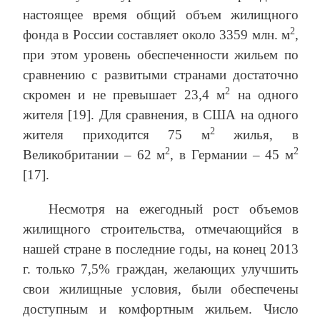
настоящее время общий объем жилищного
2
фонда в России составляет около 3359 млн. м
,
при этом уровень обеспеченности жильем по
сравнению с развитыми странами достаточно
2
скромен и не превышает 23,4 м
на одного
жителя [19]. Для сравнения, в США на одного
2
жителя приходится 75 м
жилья, в
2
2
Великобритании – 62 м
, в Германии – 45 м
[17].
Несмотря на ежегодный рост объемов
жилищного строительства, отмечающийся в
нашей стране в последние годы, на конец 2013
г. только 7,5% граждан, желающих улучшить
свои жилищные условия, были обеспечены
доступным и комфортным жильем. Число