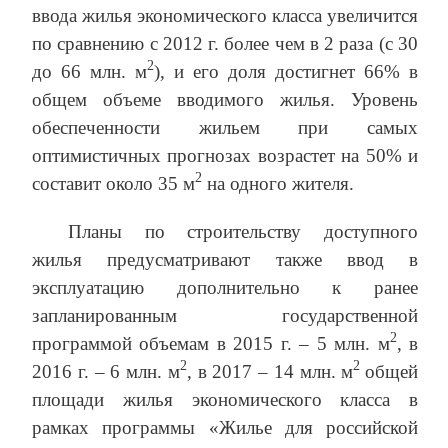
ввода жилья экономического класса увеличится
по сравнению с 2012 г. более чем в 2 раза (с 30
2
до 66 млн. м
), и его доля достигнет 66% в
общем объеме вводимого жилья. Уровень
обеспеченности жильем при самых
оптимистичных прогнозах возрастет на 50% и
2
составит около 35 м
на одного жителя.
Планы по строительству доступного
жилья предусматривают также ввод в
эксплуатацию дополнительно к ранее
запланированным государственной
2
программой объемам в 2015 г. – 5 млн. м
, в
2
2
2016 г. – 6 млн. м
, в 2017 – 14 млн. м
общей
площади жилья экономического класса в
рамках программы «Жилье для российской