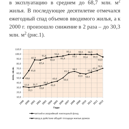
2
в эксплуатацию в среднем до 68,7 млн. м
жилья. В последующее десятилетие отмечался
ежегодный спад объемов вводимого жилья, а к
2000 г. произошло снижение в 2 раза – до 30,3
2
млн. м
(рис.1).