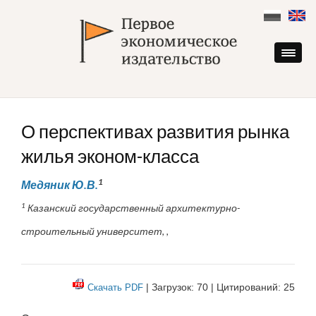
Skip
to
content
О перспективах развития рынка
жилья эконом-класса
1
Медяник Ю.В.
1
Казанский государственный архитектурно-
строительный университет, ,
| Загрузок: 70 | Цитирований: 25
Скачать PDF