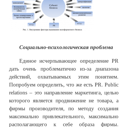
Социально-психологическая проблема
Единое исчерпывающее определение PR
дать очень проблематично из-за диапазона
действий, охватываемых этим понятием.
Попробуем определить, что же есть PR. Public
relations – это направление маркетинга, целью
которого является продвижение не товара, а
фирмы производителя, по методу создания
максимально привлекательного, максимально
располагающего к себе образа фирмы.