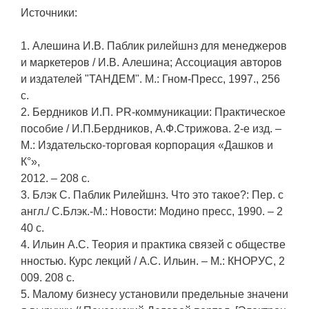
Источники:
1. Алешина И.В. Паблик рилейшнз для менеджеров
и маркетеров / И.В. Алешина; Ассоциация авторов
и издателей "ТАНДЕМ". М.: Гном-Пресс, 1997., 256
с.
2. Бердников И.П. PR-коммуникации: Практическое
пособие / И.П.Бердников, А.Ф.Стрижова. 2-е изд. –
М.: Издательско-торговая корпорация «Дашков и
К°»,
2012. – 208 с.
3. Блэк С. Паблик Рилейшнз. Что это такое?: Пер. с
англ./ С.Блэк.-М.: Новости: Модино пресс, 1990. – 2
40 с.
4. Ильин А.С. Теория и практика связей с обществе
нностью. Курс лекций / А.С. Ильин. – М.: КНОРУС, 2
009. 208 с.
5. Малому бизнесу установили предельные значени