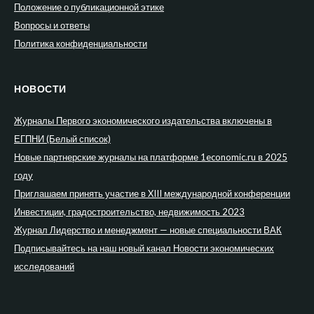
Положение о публикационной этике
Вопросы и ответы
Политика конфиденциальности
НОВОСТИ
Журналы Первого экономического издательства включены в
ЕГПНИ (Белый список)
Новые партнерские журналы на платформе 1economic.ru в 2025
году
Приглашаем принять участие в XIII международной конференции
Инвестиции, градостроительство, недвижимость 2023
Журнал Лидерство и менеджмент — новые специальности ВАК
Подписывайтесь на наш новый канал Новости экономических
исследований