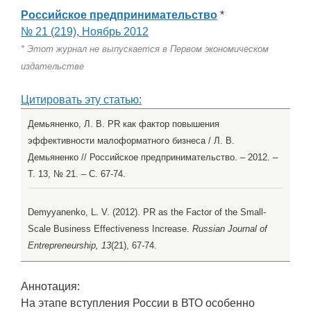
Российское предпринимательство
*
№ 21 (219), Ноябрь 2012
* Этот журнал не выпускается в Первом экономическом
издательстве
Цитировать эту статью:
Демьяненко, Л. В. PR как фактор повышения
эффективности малоформатного бизнеса / Л. В.
Демьяненко // Российское предпринимательство. – 2012. –
Т. 13, № 21. – С. 67-74.
Demyyanenko, L. V. (2012). PR as the Factor of the Small-
Scale Business Effectiveness Increase.
Russian Journal of
Entrepreneurship, 13
(21), 67-74.
Аннотация:
На этапе вступления России в ВТО особенно