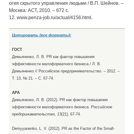
огия скрытого управления людьми / В.П. Шейнов. –
Москва: АСТ, 2010. – 672 с.
12. www.penza-job.ru/actual/4156.html.
Цитировать (все форматы):
ГОСТ
Демьяненко, Л. В. PR как фактор повышения
эффективности малоформатного бизнеса / Л. В.
Демьяненко // Российское предпринимательство. – 2012. –
Т. 13, № 21. – С. 67-74.
APA
Демьяненко, Л. В. (2012). PR как фактор повышения
эффективности малоформатного бизнеса.
Российское
предпринимательство, 13
(21), 67-74.
Demyyanenko, L. V. (2012). PR as the Factor of the Small-