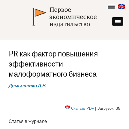
Skip
to
content
PR как фактор повышения
эффективности
малоформатного бизнеса
Демьяненко Л.В.
| Загрузок: 35
Скачать PDF
Статья в журнале