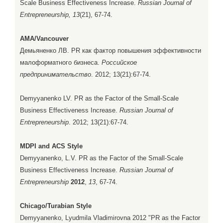
Scale Business Effectiveness Increase.
Russian Journal of
Entrepreneurship, 13
(21), 67-74.
AMA/Vancouver
Демьяненко ЛВ. PR как фактор повышения эффективности
малоформатного бизнеса.
Российское
предпринимательство
. 2012; 13(21):67-74.
Demyyanenko LV. PR as the Factor of the Small-Scale
Business Effectiveness Increase.
Russian Journal of
Entrepreneurship
. 2012; 13(21):67-74.
MDPI and ACS Style
Demyyanenko, L.V. PR as the Factor of the Small-Scale
Business Effectiveness Increase.
Russian Journal of
Entrepreneurship
2012
,
13
, 67-74.
Chicago/Turabian Style
Demyyanenko, Lyudmila Vladimirovna 2012 "PR as the Factor