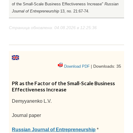
of the Small-Scale Business Effectiveness Increase"
Russian
Journal of Entrepreneurship
13, no. 21:67-74.
Страница обновлена: 04.08.2026 в 12:25:36
| Downloads: 35
Download PDF
PR as the Factor of the Small-Scale Business
Effectiveness Increase
Demyyanenko L.V.
Journal paper
Russian Journal of Entrepreneurship
*