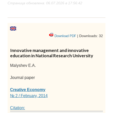
Страница обновлена: 06.07.2026 в 17:56:42
| Downloads: 32
Download PDF
Innovative management and innovative
education in National Research University
Malyshev E.A.
Journal paper
Creative Economy
№ 2 / February, 2014
Citation: