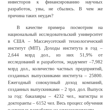
инвесторов к финансированию научных
разработок, увы, не сбылись. В чем же
причина таких неудач?
В качестве примера посмотрим на
национальный исследовательский университет
в США – Массачусетский технологический
институт (MIT). Доходы института в год –
2,644 млрд дол., из них 51,9% от
исследований и разработок, эндаумент –7,982
млрд дол., количество частных предприятий,
созданных выпускниками института – 25800.
Ежегодный совокупный доход компаний,
созданных выпускниками – 2 трл. дол. Выпуск
за год: бакалавры – 4232 чел., магистры и
докторанты – 6152 чел. Весь процесс обучения
и научных разработок на самоокупаемости.