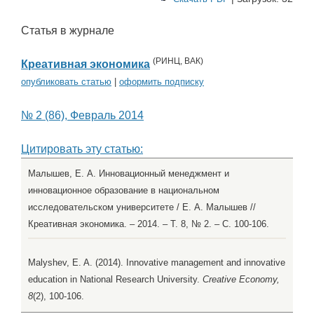
Статья в журнале
(
РИНЦ
,
ВАК
)
Креативная экономика
опубликовать статью
|
оформить подписку
№ 2 (86), Февраль 2014
Цитировать эту статью:
Малышев, Е. А. Инновационный менеджмент и
инновационное образование в национальном
исследовательском университете / Е. А. Малышев //
Креативная экономика. – 2014. – Т. 8, № 2. – С. 100-106.
Malyshev, E. A. (2014). Innovative management and innovative
education in National Research University.
Creative Economy,
8
(2), 100-106.