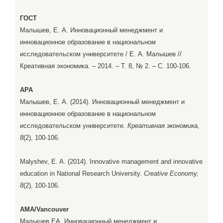
ГОСТ
Малышев, Е. А. Инновационный менеджмент и
инновационное образование в национальном
исследовательском университете / Е. А. Малышев //
Креативная экономика. – 2014. – Т. 8, № 2. – С. 100-106.
APA
Малышев, Е. А. (2014). Инновационный менеджмент и
инновационное образование в национальном
исследовательском университете.
Креативная экономика,
8
(2), 100-106.
Malyshev, E. A. (2014). Innovative management and innovative
education in National Research University.
Creative Economy,
8
(2), 100-106.
AMA/Vancouver
Малышев ЕА. Инновационный менеджмент и