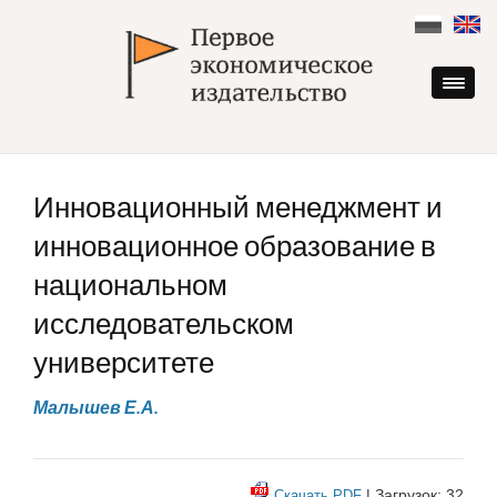
Skip
to
content
Инновационный менеджмент и
инновационное образование в
национальном
исследовательском
университете
Малышев Е.А.
| Загрузок: 32
Скачать PDF