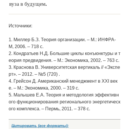
вуза в будущем
.
Источники:
1. Миллер Б.З. Теория организации. – М.: ИНФРА-
М, 2006. – 718 с.
2. Кондратьев Н.Д. Большие циклы конъюнктуры и т
еория предвидения. – М.: Экономика, 2002. – 763 с.
3. Краснова В. Университетская вертикаль // «Экспе
рт». – 2012. – №5 (720) .
4. Грейсон Д. Американский менеджмент в ХХI век
е. – М.: Экономика, 2000. – 319 с.
5. Малышев Е.А. Теория и методология эффективн
ого функционирования регионального энергетическ
ого комплекса. – Пермь, 2011. – 378 с.
Цитировать (все форматы):