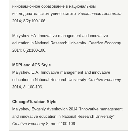
инновационное образование в национальном
исследовательском университете.
Креативная экономика
.
2014; 8(2):100-106.
Malyshev EA. Innovative management and innovative
education in National Research University.
Creative Economy
.
2014; 8(2):100-106.
MDPI and ACS Style
Malyshev, E.A. Innovative management and innovative
education in National Research University.
Creative Economy
2014
,
8
, 100-106.
Chicago/Turabian Style
Malyshev, Evgeniy Avenirovich 2014 "Innovative management
and innovative education in National Research University"
Creative Economy
8, no. 2:100-106.