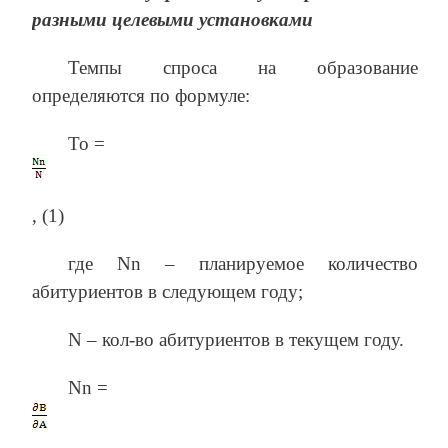
разными целевыми установками
Темпы спроса на образование
определяются по формуле:
То =
, (1)
где Nn – планируемое количество
абитуриентов в следующем году;
N – кол-во абитуриентов в текущем году.
Nn =