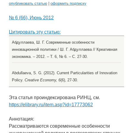
опубликовать статью
|
оформить подписку
№ 6 (66), Июнь 2012
Цитировать эту статью:
Абдуллаева, Ш. Г. Современные особенности
инновационной политики / Ш. Г. Абдуллаева // Креативная
экономика. – 2012. – Т. 6, № 6. – С. 27-30.
Abdullaeva, S. G. (2012). Current Particularities of Innovation
Policy.
Creative Economy, 6
(6), 27-30.
Эта статья проиндексирована РИНЦ, см.
https://elibrary.ru/item.asp?id=17773062
Аннотация:
Рассматриваются современные особенности