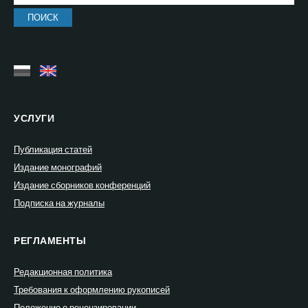
УСЛУГИ
Публикация статей
Издание монографий
Издание сборников конференций
Подписка на журналы
РЕГЛАМЕНТЫ
Редакционная политика
Требования к оформлению рукописей
Положение о рецензировании