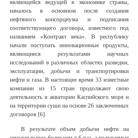
являющейся ведущей в экономике страны,
началось в основном после создания
нефтяного консорциума и подписания
соответствующего договора, известного под
названием «Контракт века». В республику
начали поступать инновационные продукты,
являющиеся результатами научных
исследований в различных областях разведки,
эксплуатации, добычи и транспортировки
нефти и газа. В настоящее время 33 известные
компании из 15 стран продолжают свою
деятельность в акватории Каспийского моря и
на территории суши на основе 26 заключенных
договоров [6].
В результате объем добычи нефти на
сегодня вырос более чем в 6 раз, а получаемые