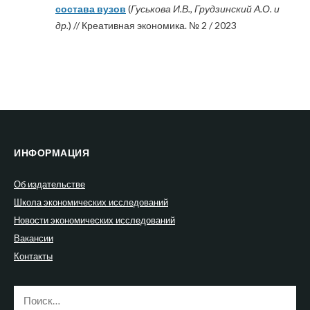
состава вузов
(
Гуськова И.В., Грудзинский А.О. и
др.
) // Креативная экономика. № 2 / 2023
ИНФОРМАЦИЯ
Об издательстве
Школа экономических исследований
Новости экономических исследований
Вакансии
Контакты
Найти: