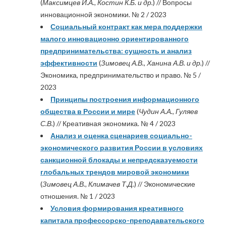
(
Максимцев И.А., Костин К.Б. и др.
) // Вопросы
инновационной экономики. № 2 / 2023
Социальный контракт как мера поддержки
малого инновационно ориентированного
предпринимательства: сущность и анализ
эффективности
(
Зимовец А.В., Ханина А.В. и др.
) //
Экономика, предпринимательство и право. № 5 /
2023
Принципы построения информационного
общества в России и мире
(
Чудин А.А., Гуляев
С.В.
) // Креативная экономика. № 4 / 2023
Анализ и оценка сценариев социально-
экономического развития России в условиях
санкционной блокады и непредсказуемости
глобальных трендов мировой экономики
(
Зимовец А.В., Климачев Т.Д.
) // Экономические
отношения. № 1 / 2023
Условия формирования креативного
капитала профессорско-преподавательского