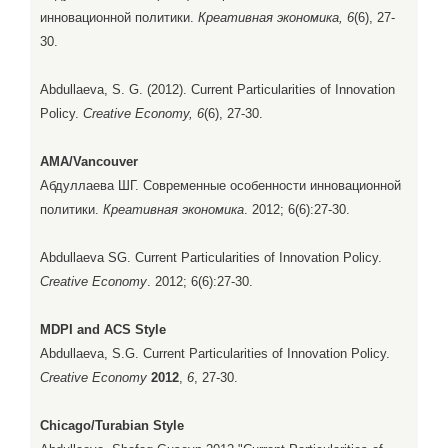
инновационной политики.
Креативная экономика, 6
(6), 27-
30.
Abdullaeva, S. G. (2012). Current Particularities of Innovation
Policy.
Creative Economy, 6
(6), 27-30.
AMA/Vancouver
Абдуллаева ШГ. Современные особенности инновационной
политики.
Креативная экономика
. 2012; 6(6):27-30.
Abdullaeva SG. Current Particularities of Innovation Policy.
Creative Economy
. 2012; 6(6):27-30.
MDPI and ACS Style
Abdullaeva, S.G. Current Particularities of Innovation Policy.
Creative Economy
2012
,
6
, 27-30.
Chicago/Turabian Style