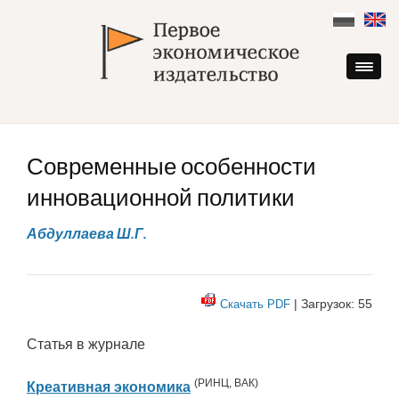
Skip
to
content
Современные особенности
инновационной политики
Абдуллаева Ш.Г.
| Загрузок: 55
Скачать PDF
Статья в журнале
(
РИНЦ
,
ВАК
)
Креативная экономика