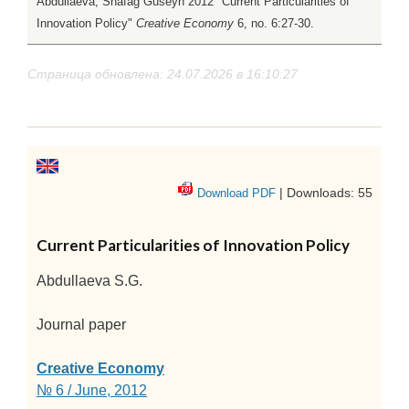
Abdullaeva, Shafag Guseyn 2012 "Current Particularities of
Innovation Policy"
Creative Economy
6, no. 6:27-30.
Страница обновлена: 24.07.2026 в 16:10:27
| Downloads: 55
Download PDF
Current Particularities of Innovation Policy
Abdullaeva S.G.
Journal paper
Creative Economy
№ 6 / June, 2012