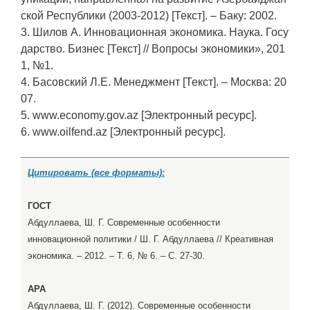
ской Республики (2003-2012) [Текст]. – Баку: 2002.
3. Шилов А. Инновационная экономика. Наука. Госу
дарство. Бизнес [Текст] // Вопросы экономики», 201
1, №1.
4. Басовский Л.Е. Менеджмент [Текст]. – Москва: 20
07.
5. www.economy.gov.az [Электронный ресурс].
6. www.oilfend.az [Электронный ресурс].
Цитировать (все форматы):
ГОСТ
Абдуллаева, Ш. Г. Современные особенности
инновационной политики / Ш. Г. Абдуллаева // Креативная
экономика. – 2012. – Т. 6, № 6. – С. 27-30.
APA
Абдуллаева, Ш. Г. (2012). Современные особенности