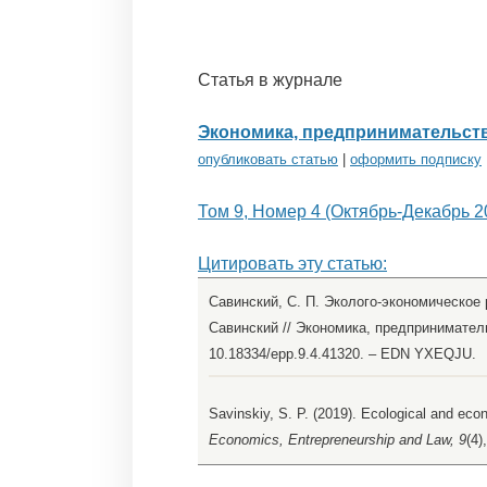
Статья в журнале
Экономика, предпринимательств
опубликовать статью
|
оформить подписку
Том 9, Номер 4 (Октябрь-Декабрь 2
Цитировать эту статью:
Савинский, С. П. Эколого-экономическое 
Савинский // Экономика, предпринимательс
10.18334/epp.9.4.41320. – EDN YXEQJU.
Savinskiy, S. P. (2019). Ecological and eco
Economics, Entrepreneurship and Law, 9
(4)