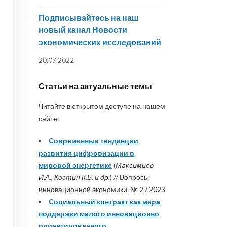
Подписывайтесь на наш
новый канал Новости
экономических исследований
20.07.2022
Статьи на актуальные темы
Читайте в открытом доступе на нашем
сайте:
Современные тенденции
развития цифровизации в
мировой энергетике
(
Максимцев
И.А., Костин К.Б. и др.
) // Вопросы
инновационной экономики. № 2 / 2023
Социальный контракт как мера
поддержки малого инновационно
ориентированного