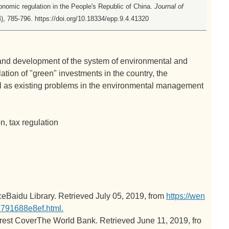
onomic regulation in the People's Republic of China.
Journal of
4), 785-796. https://doi.org/10.18334/epp.9.4.41320
 and development of the system of environmental and
ation of "green" investments in the country, the
ell as existing problems in the environmental management
n, tax regulation
ceBaidu Library. Retrieved July 05, 2019, from
https://wen
791688e8ef.html.
orest CoverThe World Bank. Retrieved June 11, 2019, fro