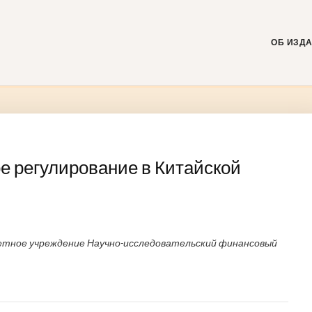
Skip
to
content
ОБ ИЗД
е регулирование в Китайской
тное учреждение Научно-исследовательский финансовый