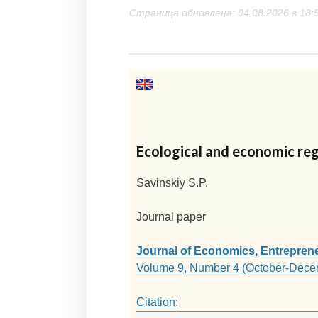
Страница обновлена: 04.08.2026 в 18:
Ecological and economic regu
Savinskiy S.P.
Journal paper
Journal of Economics, Entrepren
Volume 9, Number 4 (October-Dece
Citation: