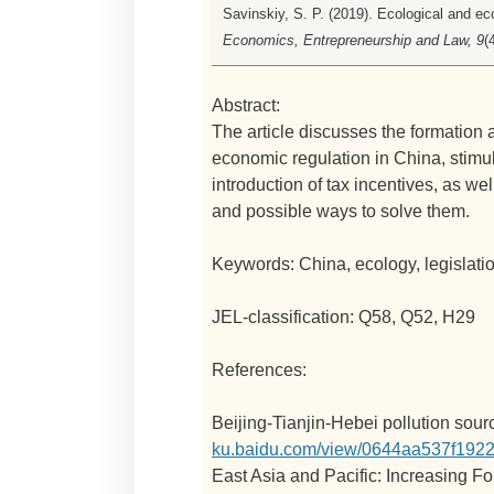
Savinskiy, S. P. (2019). Ecological and ec
Economics, Entrepreneurship and Law, 9
(
Abstract:
The article discusses the formation
economic regulation in China, stimul
introduction of tax incentives, as w
and possible ways to solve them.
Keywords: China, ecology, legislatio
JEL-classification: Q58, Q52, H29
References:
Beijing-Tianjin-Hebei pollution sour
ku.baidu.com/view/0644aa537f1922
East Asia and Pacific: Increasing F