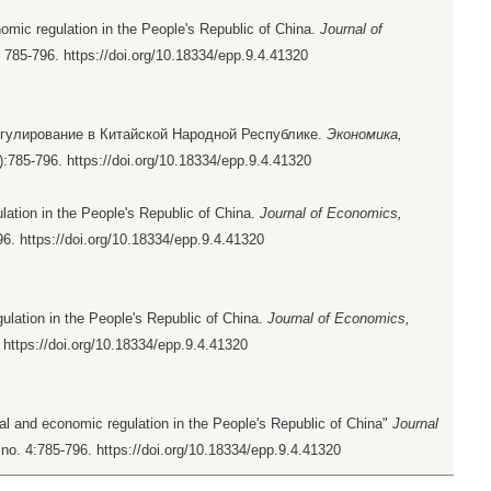
nomic regulation in the People's Republic of China.
Journal of
, 785-796. https://doi.org/10.18334/epp.9.4.41320
егулирование в Китайской Народной Республике.
Экономика,
4):785-796. https://doi.org/10.18334/epp.9.4.41320
ation in the People's Republic of China.
Journal of Economics,
96. https://doi.org/10.18334/epp.9.4.41320
ulation in the People's Republic of China.
Journal of Economics,
 https://doi.org/10.18334/epp.9.4.41320
al and economic regulation in the People's Republic of China"
Journal
 no. 4:785-796. https://doi.org/10.18334/epp.9.4.41320