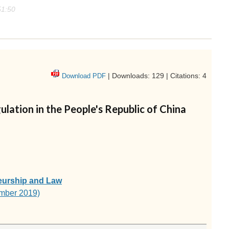
51:50
| Downloads: 129 | Citations: 4
Download PDF
lation in the People's Republic of China
eurship and Law
mber 2019)