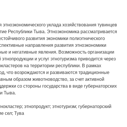
 этноэкономического уклада хозяйствования тувинцев
тие Республики Тыва. Этноэкономика рассматривается
устойчивого развития экономики полиэтнического
спективные направления развития этноэкономики
ные и негативные явления. Возможность организации
 этнопродукции и услуг этнотуризма приводится через
ластеров на территории республики. В рамках
од, что возрождаются и развиваются традиционные
авным образом животноводство, за счет активной
держки со стороны государства в виде губернаторских
и Тыва.
нокластер; этнопродукт; этнотуризм; губернаторский
ие сел; Тува