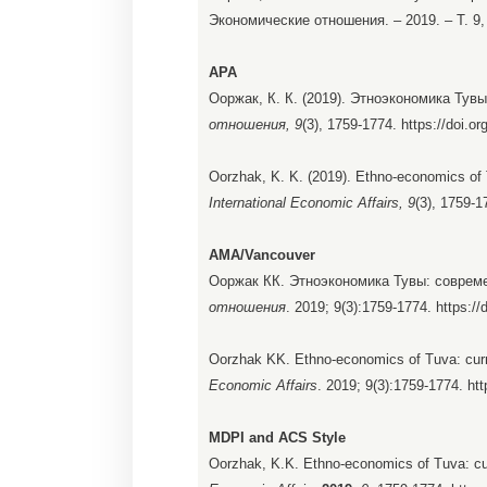
Экономические отношения. – 2019. – Т. 9,
APA
Ооржак, К. К. (2019). Этноэкономика Тув
отношения, 9
(3), 1759-1774. https://doi.o
Oorzhak, K. K. (2019). Ethno-economics of
International Economic Affairs, 9
(3), 1759-1
AMA/Vancouver
Ооржак КК. Этноэкономика Тувы: совреме
отношения
. 2019; 9(3):1759-1774. https:/
Oorzhak KK. Ethno-economics of Tuva: cur
Economic Affairs
. 2019; 9(3):1759-1774. ht
MDPI and ACS Style
Oorzhak, K.K. Ethno-economics of Tuva: cu