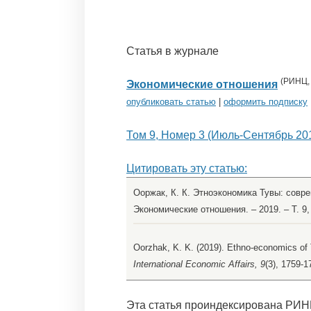
Статья в журнале
(
РИНЦ
Экономические отношения
опубликовать статью
|
оформить подписку
Том 9, Номер 3 (Июль-Сентябрь 20
Цитировать эту статью:
Ооржак, К. К. Этноэкономика Тувы: совре
Экономические отношения. – 2019. – Т. 9,
Oorzhak, K. K. (2019). Ethno-economics of
International Economic Affairs, 9
(3), 1759-1
Эта статья проиндексирована РИН