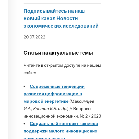
Подписывайтесь на наш
новый канал Новости
экономических исследований
20.07.2022
Статьи на актуальные темы
Читайте в открытом доступе на нашем
сайте:
Современные тенденции
развития цифровизации в
мировой энергетике
(
Максимцев
И.А., Костин К.Б. и др.
) // Вопросы
инновационной экономики. № 2 / 2023
Социальный контракт как мера
поддержки малого инновационно
ориентированного