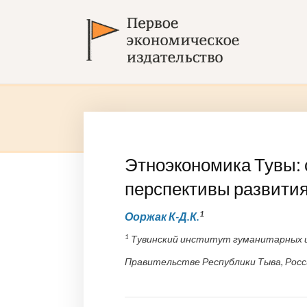
Этноэкономика Тувы: 
перспективы развити
1
Ооржак К-Д.К.
1
Тувинский институт гуманитарных и 
Правительстве Республики Тыва, Росс