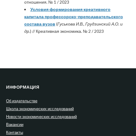
отношения. № 1 / 2023
Условия формирования креативного
капитала профессорско-преподавательского
состава вузов
(
Гуськова И.В., Грудзинский А.О. и
др.
) // Креативная экономика. № 2 / 2023
ИНФОРМАЦИЯ
Об издательстве
Школа экономических исследований
Новости экономических исследований
Вакансии
Контакты