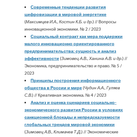
Современные тенденции развития
цифровизации в мировой энергетике
(
Максимцев И.А., Костин К.Б. и др.
) // Вопросы
инновационной экономики. № 2 / 2023
Социальный контракт как мера поддержки
малого инновационно ориентированного
предпринимательства: сущность и анализ
эффективности
(
Зимовец А.В., Ханина А.В. и др.
) //
Экономика, предпринимательство и право. № 5 /
2023
Принципы построения информационного
общества в России и мире
(
Чудин А.А., Гуляев
С.В.
) // Креативная экономика. № 4 / 2023
Анализ и оценка сценариев социально-
экономического развития России в условиях
санкционной блокады и непредсказуемости
глобальных трендов мировой экономики
(
Зимовец А.В., Климачев Т.Д.
) // Экономические