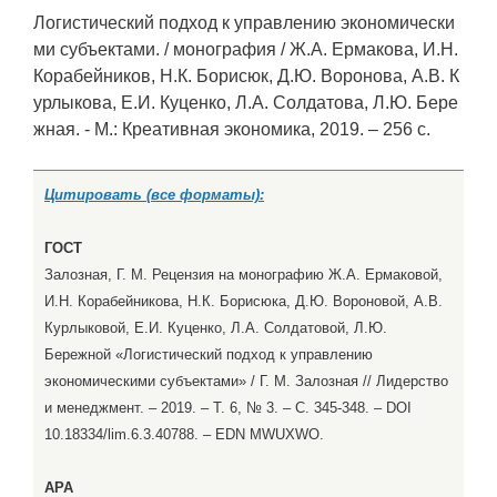
Логистический подход к управлению экономически
ми субъектами. / монография / Ж.А. Ермакова, И.Н.
Корабейников, Н.К. Борисюк, Д.Ю. Воронова, А.В. К
урлыкова, Е.И. Куценко, Л.А. Солдатова, Л.Ю. Бере
жная. - М.: Креативная экономика, 2019. – 256 с.
Цитировать (все форматы):
ГОСТ
Залозная, Г. М. Рецензия на монографию Ж.А. Ермаковой,
И.Н. Корабейникова, Н.К. Борисюка, Д.Ю. Вороновой, А.В.
Курлыковой, Е.И. Куценко, Л.А. Солдатовой, Л.Ю.
Бережной «Логистический подход к управлению
экономическими субъектами» / Г. М. Залозная // Лидерство
и менеджмент. – 2019. – Т. 6, № 3. – С. 345-348. – DOI
10.18334/lim.6.3.40788. – EDN MWUXWO.
APA