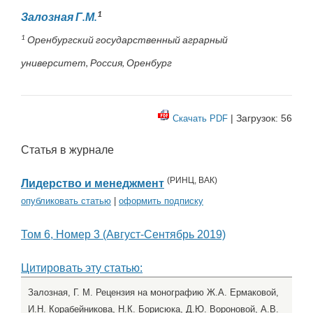
1
Залозная Г.М.
1
Оренбургский государственный аграрный
университет, Россия, Оренбург
| Загрузок: 56
Скачать PDF
Статья в журнале
(
РИНЦ
,
ВАК
)
Лидерство и менеджмент
опубликовать статью
|
оформить подписку
Том 6, Номер 3 (Август-Сентябрь 2019)
Цитировать эту статью:
Залозная, Г. М. Рецензия на монографию Ж.А. Ермаковой,
И.Н. Корабейникова, Н.К. Борисюка, Д.Ю. Вороновой, А.В.