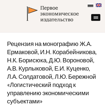
Skip
to
content
Рецензия на монографию Ж.А.
Ермаковой, И.Н. Корабейникова,
Н.К. Борисюка, Д.Ю. Вороновой,
А.В. Курлыковой, Е.И. Куценко,
Л.А. Солдатовой, Л.Ю. Бережной
«Логистический подход к
управлению экономическими
субъектами»