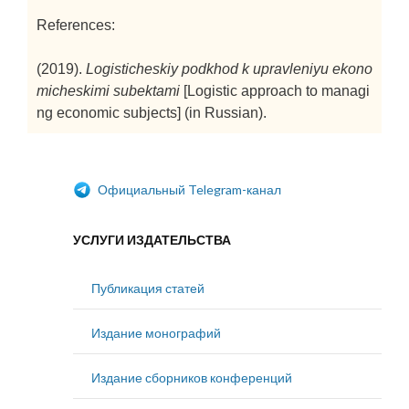
References:
(2019).
Logisticheskiy podkhod k upravleniyu ekono
micheskimi subektami
[Logistic approach to managi
ng economic subjects]
(in Russian).
Официальный Telegram-канал
УСЛУГИ ИЗДАТЕЛЬСТВА
Публикация статей
Издание монографий
Издание сборников конференций