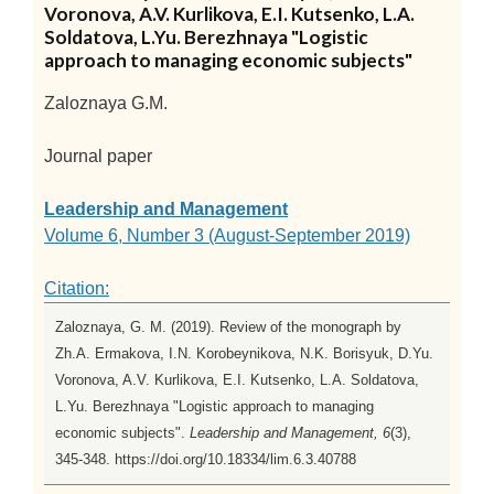
Voronova, A.V. Kurlikova, E.I. Kutsenko, L.A.
Soldatova, L.Yu. Berezhnaya "Logistic
approach to managing economic subjects"
Zaloznaya G.M.
Journal paper
Leadership and Management
Volume 6, Number 3 (August-September 2019)
Citation:
Zaloznaya, G. M. (2019). Review of the monograph by
Zh.A. Ermakova, I.N. Korobeynikova, N.K. Borisyuk, D.Yu.
Voronova, A.V. Kurlikova, E.I. Kutsenko, L.A. Soldatova,
L.Yu. Berezhnaya "Logistic approach to managing
economic subjects".
Leadership and Management, 6
(3),
345-348. https://doi.org/10.18334/lim.6.3.40788