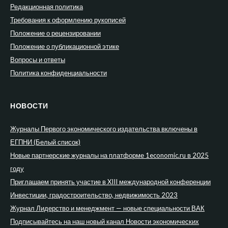
Редакционная политика
Требования к оформлению рукописей
Положение о рецензировании
Положение о публикационной этике
Вопросы и ответы
Политика конфиденциальности
НОВОСТИ
Журналы Первого экономического издательства включены в
ЕГПНИ (Белый список)
Новые партнерские журналы на платформе 1economic.ru в 2025
году
Приглашаем принять участие в XIII международной конференции
Инвестиции, градостроительство, недвижимость 2023
Журнал Лидерство и менеджмент — новые специальности ВАК
Подписывайтесь на наш новый канал Новости экономических