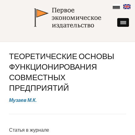
Skip
to
content
ТЕОРЕТИЧЕСКИЕ ОСНОВЫ
ФУНКЦИОНИРОВАНИЯ
СОВМЕСТНЫХ
ПРЕДПРИЯТИЙ
Музаев М.К.
Статья в журнале