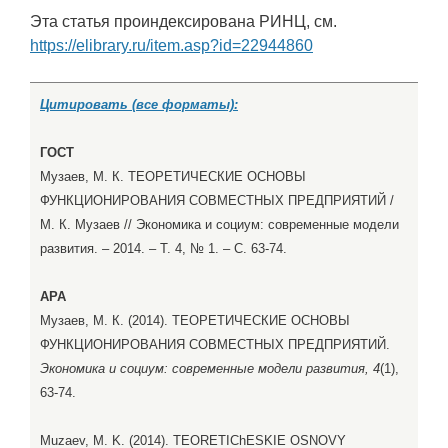
Эта статья проиндексирована РИНЦ, см.
https://elibrary.ru/item.asp?id=22944860
Цитировать (все форматы):
ГОСТ
Музаев, М. К. ТЕОРЕТИЧЕСКИЕ ОСНОВЫ
ФУНКЦИОНИРОВАНИЯ СОВМЕСТНЫХ ПРЕДПРИЯТИЙ /
М. К. Музаев // Экономика и социум: современные модели
развития. – 2014. – Т. 4, № 1. – С. 63-74.
APA
Музаев, М. К. (2014). ТЕОРЕТИЧЕСКИЕ ОСНОВЫ
ФУНКЦИОНИРОВАНИЯ СОВМЕСТНЫХ ПРЕДПРИЯТИЙ.
Экономика и социум: современные модели развития, 4
(1),
63-74.
Muzaev, M. K. (2014). TEORETIChESKIE OSNOVY