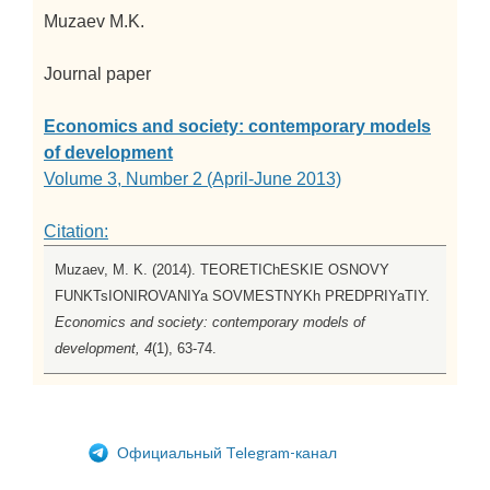
Muzaev M.K.
Journal paper
Economics and society: contemporary models
of development
Volume 3, Number 2 (April-June 2013)
Citation:
Muzaev, M. K. (2014). TEORETIChESKIE OSNOVY
FUNKTsIONIROVANIYa SOVMESTNYKh PREDPRIYaTIY.
Economics and society: contemporary models of
development, 4
(1), 63-74.
Официальный Telegram-канал