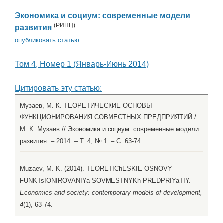
Экономика и социум: современные модели
(
РИНЦ
)
развития
опубликовать статью
Том 4, Номер 1 (Январь-Июнь 2014)
Цитировать эту статью:
Музаев, М. К. ТЕОРЕТИЧЕСКИЕ ОСНОВЫ
ФУНКЦИОНИРОВАНИЯ СОВМЕСТНЫХ ПРЕДПРИЯТИЙ /
М. К. Музаев // Экономика и социум: современные модели
развития. – 2014. – Т. 4, № 1. – С. 63-74.
Muzaev, M. K. (2014). TEORETIChESKIE OSNOVY
FUNKTsIONIROVANIYa SOVMESTNYKh PREDPRIYaTIY.
Economics and society: contemporary models of development,
4
(1), 63-74.