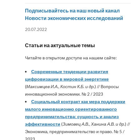
Подписывайтесь на наш новый канал
Новости экономических исследований
20.07.2022
Статьи на актуальные темы
Читайте в открытом доступе на нашем сайте:
Современные тенденции развития
цифровизации в мировой энергетике
(
Максимцев И.А., Костин К.Б. и др.
) // Вопросы
инновационной экономики. № 2 / 2023
Социальный контракт как мера поддержки
малого инновационно ориентированного
предпринимательства: сущность и анализ
эффективности
(
Зимовец А.В., Ханина А.В. и др.
) //
Экономика, предпринимательство и право. № 5 /
2023