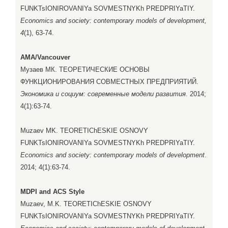
FUNKTsIONIROVANIYa SOVMESTNYKh PREDPRIYaTIY.
Economics and society: contemporary models of development,
4
(1), 63-74.
AMA/Vancouver
Музаев МК. ТЕОРЕТИЧЕСКИЕ ОСНОВЫ
ФУНКЦИОНИРОВАНИЯ СОВМЕСТНЫХ ПРЕДПРИЯТИЙ.
Экономика и социум: современные модели развития
. 2014;
4(1):63-74.
Muzaev MK. TEORETIChESKIE OSNOVY
FUNKTsIONIROVANIYa SOVMESTNYKh PREDPRIYaTIY.
Economics and society: contemporary models of development
.
2014; 4(1):63-74.
MDPI and ACS Style
Muzaev, M.K. TEORETIChESKIE OSNOVY
FUNKTsIONIROVANIYa SOVMESTNYKh PREDPRIYaTIY.