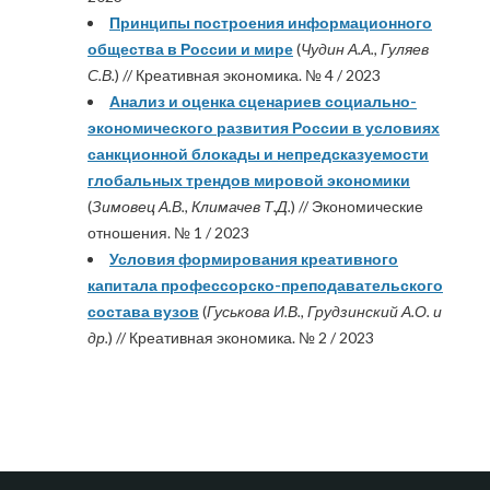
Принципы построения информационного
общества в России и мире
(
Чудин А.А., Гуляев
С.В.
) // Креативная экономика. № 4 / 2023
Анализ и оценка сценариев социально-
экономического развития России в условиях
санкционной блокады и непредсказуемости
глобальных трендов мировой экономики
(
Зимовец А.В., Климачев Т.Д.
) // Экономические
отношения. № 1 / 2023
Условия формирования креативного
капитала профессорско-преподавательского
состава вузов
(
Гуськова И.В., Грудзинский А.О. и
др.
) // Креативная экономика. № 2 / 2023