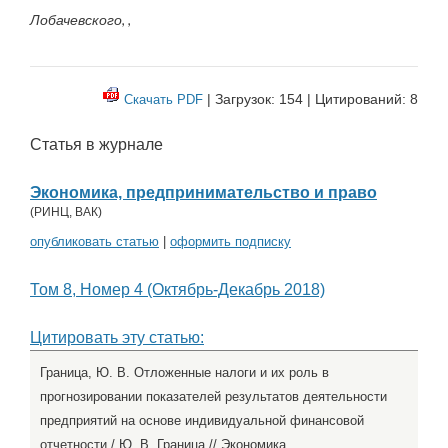
Лобачевского, ,
| Загрузок: 154 | Цитирований: 8
Скачать PDF
Статья в журнале
Экономика, предпринимательство и право
(
РИНЦ
,
ВАК
)
опубликовать статью
|
оформить подписку
Том 8, Номер 4 (Октябрь-Декабрь 2018)
Цитировать эту статью:
Граница, Ю. В. Отложенные налоги и их роль в
прогнозировании показателей результатов деятельности
предприятий на основе индивидуальной финансовой
отчетности / Ю. В. Граница // Экономика,