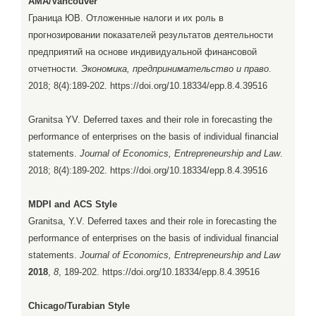
AMA/Vancouver
Граница ЮВ. Отложенные налоги и их роль в
прогнозировании показателей результатов деятельности
предприятий на основе индивидуальной финансовой
отчетности.
Экономика, предпринимательство и право
.
2018; 8(4):189-202. https://doi.org/10.18334/epp.8.4.39516
Granitsa YV. Deferred taxes and their role in forecasting the
performance of enterprises on the basis of individual financial
statements.
Journal of Economics, Entrepreneurship and Law
.
2018; 8(4):189-202. https://doi.org/10.18334/epp.8.4.39516
MDPI and ACS Style
Granitsa, Y.V. Deferred taxes and their role in forecasting the
performance of enterprises on the basis of individual financial
statements.
Journal of Economics, Entrepreneurship and Law
2018
,
8
, 189-202. https://doi.org/10.18334/epp.8.4.39516
Chicago/Turabian Style