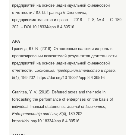
предприятий на основе индивидуальной финансовой
отчетности / Ю. В. Граница // Экономика,
предпринимательство и право. – 2018. – Т. 8, № 4. – С. 189-
202. – DOI 10.18334/epp.8.4.39516
APA
Граница, Ю. В. (2018). Отложенные налоги и их роль в
прогнозировании показателей результатов деятельности
предприятий на основе индивидуальной финансовой
отчетности.
Экономика, предпринимательство и право,
8
(4), 189-202. https://doi.org/10.18334/epp.8.4.39516
Granitsa, Y. V. (2018). Deferred taxes and their role in
forecasting the performance of enterprises on the basis of
individual financial statements.
Journal of Economics,
Entrepreneurship and Law, 8
(4), 189-202.
https://doi.org/10.18334/epp.8.4.39516