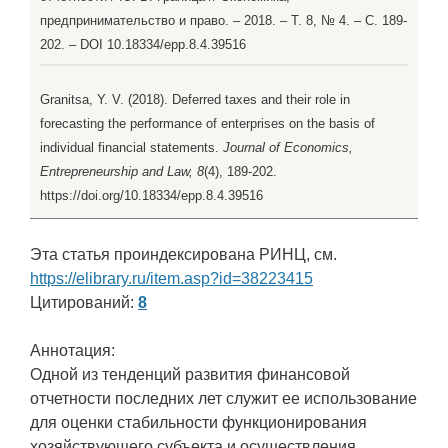
предпринимательство и право. – 2018. – Т. 8, № 4. – С. 189-
202. – DOI 10.18334/epp.8.4.39516
Granitsa, Y. V. (2018). Deferred taxes and their role in
forecasting the performance of enterprises on the basis of
individual financial statements.
Journal of Economics,
Entrepreneurship and Law, 8
(4), 189-202.
https://doi.org/10.18334/epp.8.4.39516
Эта статья проиндексирована РИНЦ, см.
https://elibrary.ru/item.asp?id=38223415
Цитирований:
8
Аннотация:
Одной из тенденций развития финансовой
отчетности последних лет служит ее использование
для оценки стабильности функционирования
хозяйствующего субъекта и осуществления