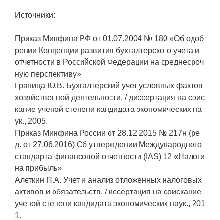
Источники:
Приказ Минфина РФ от 01.07.2004 № 180 «Об одоб
рении Концепции развития бухгалтерского учета и
отчетности в Российской Федерации на среднесроч
ную перспективу»
Граница Ю.В. Бухгалтерский учет условных фактов
хозяйственной деятельности. / диссертация на соис
кание ученой степени кандидата экономических на
ук., 2005.
Приказ Минфина России от 28.12.2015 № 217н (ре
д. от 27.06.2016) Об утверждении Международного
стандарта финансовой отчетности (IAS) 12 «Налоги
на прибыль»
Алеткин П.А. Учет и анализ отложенных налоговых
активов и обязательств. / иссертация на соискание
ученой степени кандидата экономических наук., 201
1.