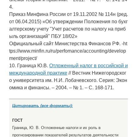
4.
Приказ Минфина России от 19.11.2002 № 114н (ред.
от 06.04.2015) «Об утверждении Положения по бухг
алтерскому учету "Учет расчетов по налогу на приб
ыль организаций" ПБУ 18/02»
Официальный сайт Министерства Финансов РФ. -ht
tps://www.minfin.ru/ru/perfomance/accounting/develop
ment/project/
10. Граница Ю.В.
Отложенный налог в российской и
международной практике
// Вестник Нижегородског
о университета им. Н.И. Лобачевского. Серия: Экон
омика и финансы. – 2004. – № 1. – С. 168-171.
Цитировать (все форматы):
ГОСТ
Граница, Ю. В. Отложенные налоги и их роль в
прогнозировании показателей результатов деятельности