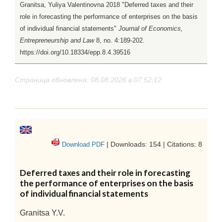
Granitsa, Yuliya Valentinovna 2018 "Deferred taxes and their
role in forecasting the performance of enterprises on the basis
of individual financial statements"
Journal of Economics,
Entrepreneurship and Law
8, no. 4:189-202.
https://doi.org/10.18334/epp.8.4.39516
Страница обновлена: 08.08.2026 в 07:52:12
| Downloads: 154 | Citations: 8
Download PDF
Deferred taxes and their role in forecasting
the performance of enterprises on the basis
of individual financial statements
Granitsa Y.V.