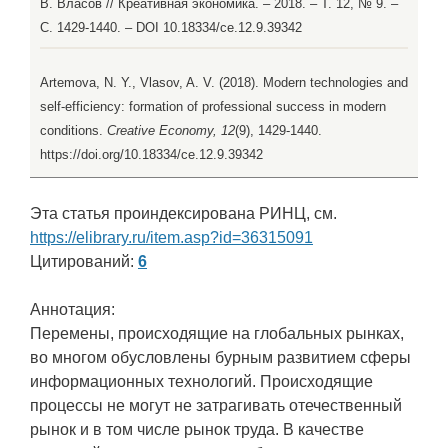
В. Власов // Креативная экономика. – 2018. – Т. 12, № 9. –
С. 1429-1440. – DOI 10.18334/ce.12.9.39342
Artemova, N. Y., Vlasov, A. V. (2018). Modern technologies and
self-efficiency: formation of professional success in modern
conditions.
Creative Economy, 12
(9), 1429-1440.
https://doi.org/10.18334/ce.12.9.39342
Эта статья проиндексирована РИНЦ, см.
https://elibrary.ru/item.asp?id=36315091
Цитирований:
6
Аннотация:
Перемены, происходящие на глобальных рынках,
во многом обусловлены бурным развитием сферы
информационных технологий. Происходящие
процессы не могут не затрагивать отечественный
рынок и в том числе рынок труда. В качестве