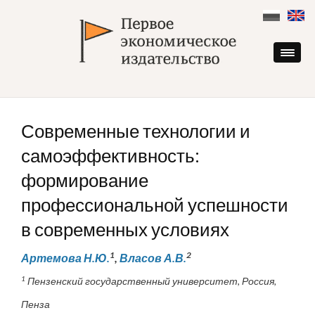
Skip
to
content
Современные технологии и
самоэффективность:
формирование
профессиональной успешности
в современных условиях
1
2
Артемова Н.Ю.
,
Власов А.В.
1
Пензенский государственный университет, Россия,
Пенза