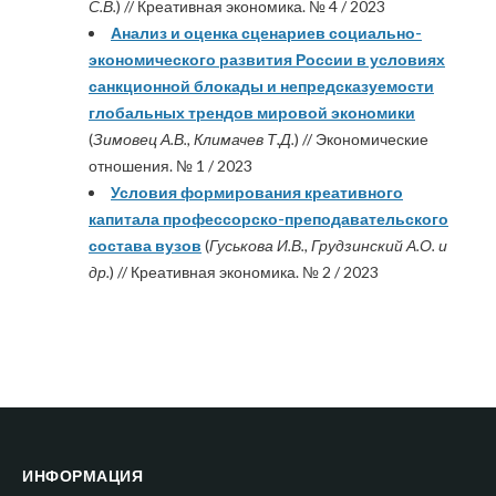
С.В.
) // Креативная экономика. № 4 / 2023
Анализ и оценка сценариев социально-
экономического развития России в условиях
санкционной блокады и непредсказуемости
глобальных трендов мировой экономики
(
Зимовец А.В., Климачев Т.Д.
) // Экономические
отношения. № 1 / 2023
Условия формирования креативного
капитала профессорско-преподавательского
состава вузов
(
Гуськова И.В., Грудзинский А.О. и
др.
) // Креативная экономика. № 2 / 2023
ИНФОРМАЦИЯ