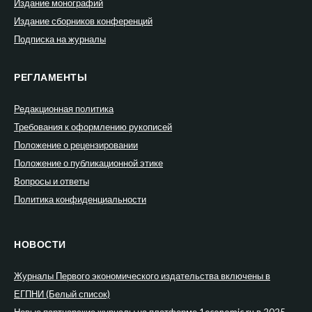
Издание монографий
Издание сборников конференций
Подписка на журналы
РЕГЛАМЕНТЫ
Редакционная политика
Требования к оформлению рукописей
Положение о рецензировании
Положение о публикационной этике
Вопросы и ответы
Политика конфиденциальности
НОВОСТИ
Журналы Первого экономического издательства включены в
ЕГПНИ (Белый список)
Новые партнерские журналы на платформе 1economic.ru в 2025