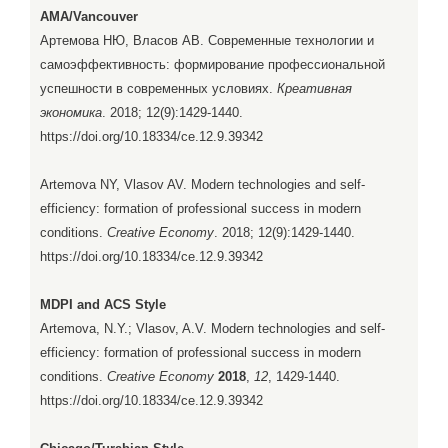
AMA/Vancouver
Артемова НЮ, Власов АВ. Современные технологии и
самоэффективность: формирование профессиональной
успешности в современных условиях.
Креативная
экономика
. 2018; 12(9):1429-1440.
https://doi.org/10.18334/ce.12.9.39342
Artemova NY, Vlasov AV. Modern technologies and self-
efficiency: formation of professional success in modern
conditions.
Creative Economy
. 2018; 12(9):1429-1440.
https://doi.org/10.18334/ce.12.9.39342
MDPI and ACS Style
Artemova, N.Y.; Vlasov, A.V. Modern technologies and self-
efficiency: formation of professional success in modern
conditions.
Creative Economy
2018
,
12
, 1429-1440.
https://doi.org/10.18334/ce.12.9.39342