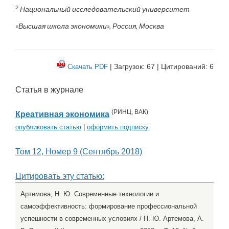
2
Национальный исследовательский университет
«Высшая школа экономики», Россия, Москва
| Загрузок: 67 | Цитирований: 6
Скачать PDF
Статья в журнале
(
РИНЦ
,
ВАК
)
Креативная экономика
опубликовать статью
|
оформить подписку
Том 12, Номер 9 (Сентябрь 2018)
Цитировать эту статью:
Артемова, Н. Ю. Современные технологии и
самоэффективность: формирование профессиональной
успешности в современных условиях / Н. Ю. Артемова, А.