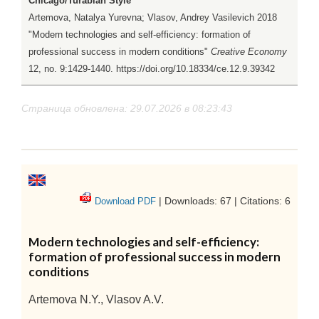
Chicago/Turabian Style
Artemova, Natalya Yurevna; Vlasov, Andrey Vasilevich 2018
"Modern technologies and self-efficiency: formation of
professional success in modern conditions"
Creative Economy
12, no. 9:1429-1440. https://doi.org/10.18334/ce.12.9.39342
Страница обновлена: 29.07.2026 в 08:23:43
| Downloads: 67 | Citations: 6
Download PDF
Modern technologies and self-efficiency:
formation of professional success in modern
conditions
Artemova N.Y., Vlasov A.V.