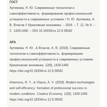
ГОСТ
Артемова, Н. Ю. Современные технологии и
самоэффективность: формирование профессиональной
успешности в современных условиях / Н. Ю. Артемова, А.
В. Власов // Креативная экономика. – 2018. – Т. 12, № 9. –
С. 1429-1440. – DOI 10.18334/ce.12.9.39342
APA
Артемова, Н. Ю., & Власов, А. В. (2018). Современные
технологии и самоэффективность: формирование
профессиональной успешности в современных условиях.
Креативная экономика, 12
(9), 1429-1440.
https://doi.org/10.18334/ce.12.9.39342
Artemova, N. Y., & Vlasov, A. V. (2018). Modern technologies
and self-efficiency: formation of professional success in
modern conditions.
Creative Economy, 12
(9), 1429-1440.
https://doi.org/10.18334/ce.12.9.39342