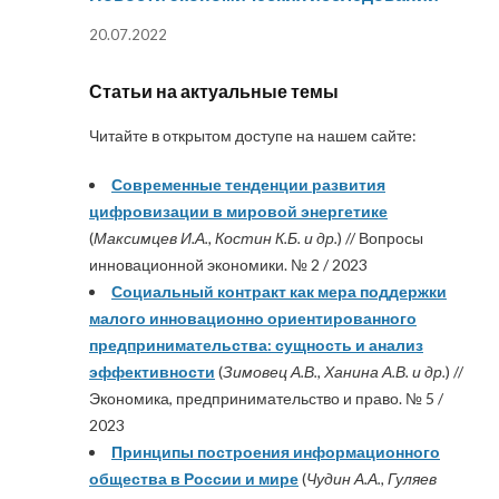
20.07.2022
Статьи на актуальные темы
Читайте в открытом доступе на нашем сайте:
Современные тенденции развития
цифровизации в мировой энергетике
(
Максимцев И.А., Костин К.Б. и др.
) // Вопросы
инновационной экономики. № 2 / 2023
Социальный контракт как мера поддержки
малого инновационно ориентированного
предпринимательства: сущность и анализ
эффективности
(
Зимовец А.В., Ханина А.В. и др.
) //
Экономика, предпринимательство и право. № 5 /
2023
Принципы построения информационного
общества в России и мире
(
Чудин А.А., Гуляев