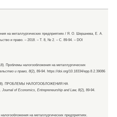
ия на металлургических предприятиях / Я. О. Шершнева, Е. А.
тво и право. – 2018. – Т. 8, № 2. – С. 89-94. – DOI
018). Проблемы налогообложения на металлургических
ельство и право, 8
(2), 89-94. https://doi.org/10.18334/epp.8.2.39086
. (2018). ПРОБЛЕМЫ НАЛОГООБЛОЖЕНИЯ НА
.
Journal of Economics, Entrepreneurship and Law, 8
(2), 89-94.
налогообложения на металлургических предприятиях.