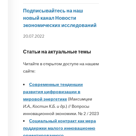
Подписывайтесь на наш
новый канал Новости
экономических исследований
20.07.2022
Статьи на актуальные темы
Читайте в открытом доступе на нашем
сайте:
Современные тенденции
развития цифровизации в
мировой энергетике
(
Максимцев
И.А., Костин К.Б. и др.
) // Вопросы
инновационной экономики. № 2 / 2023
Социальный контракт как мера
поддержки малого инновационно
ориентированного