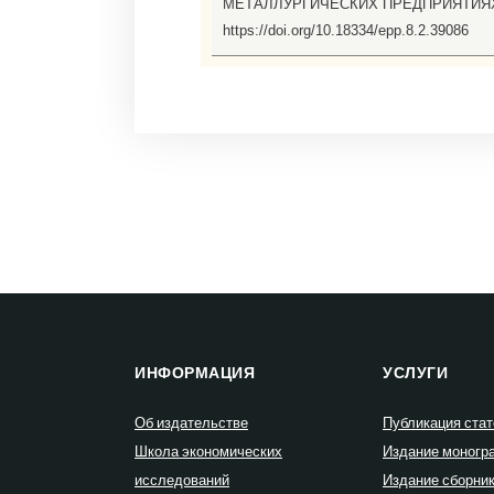
МЕТАЛЛУРГИЧЕСКИХ ПРЕДПРИЯТИЯ
https://doi.org/10.18334/epp.8.2.39086
ИНФОРМАЦИЯ
УСЛУГИ
Об издательстве
Публикация стат
Школа экономических
Издание моногр
исследований
Издание сборни