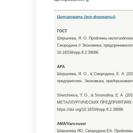
Цитировать (все форматы):
ГОСТ
Шершнева, Я. О. Проблемы налогообложен
Смородина // Экономика, предпринимательс
10.18334/epp.8.2.39086
APA
Шершнева, Я. О., & Смородина, Е. А. (2
предприятиях.
Экономика, предпринимат
Shershneva, Y. O., & Smorodina, E. A
МЕТАЛЛУРГИЧЕСКИХ ПРЕДПРИЯТИЯХ.
https://doi.org/10.18334/epp.8.2.39086
AMA/Vancouver
Шершнева ЯО, Смородина ЕА. Проблемы 