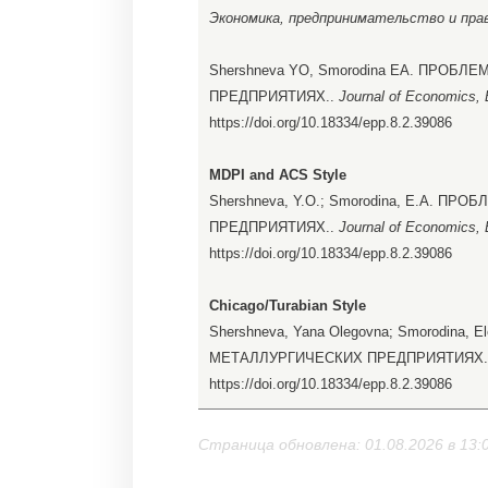
Экономика, предпринимательство и пра
Shershneva YO, Smorodina EA. ПРО
ПРЕДПРИЯТИЯХ..
Journal of Economics, 
https://doi.org/10.18334/epp.8.2.39086
MDPI and ACS Style
Shershneva, Y.O.; Smorodina, E.A.
ПРЕДПРИЯТИЯХ..
Journal of Economics, 
https://doi.org/10.18334/epp.8.2.39086
Chicago/Turabian Style
Shershneva, Yana Olegovna; Smorodin
МЕТАЛЛУРГИЧЕСКИХ ПРЕДПРИЯТИЯХ
https://doi.org/10.18334/epp.8.2.39086
Страница обновлена: 01.08.2026 в 13: