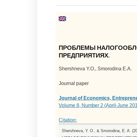
ПРОБЛЕМЫ НАЛОГООБЛО
ПРЕДПРИЯТИЯХ.
Shershneva Y.O., Smorodina E.A.
Journal paper
Journal of Economics, Entrepren
Volume 8, Number 2 (April-June 20
Citation:
Shershneva, Y. O., & Smorodina, E.