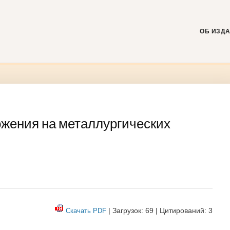
Skip
to
content
ОБ ИЗД
жения на металлургических
| Загрузок: 69 | Цитирований: 3
Скачать PDF