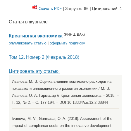
| Загрузок: 86 | Цитирований: 1
Скачать PDF
Статья в журнале
(
РИНЦ
,
ВАК
)
Креативная экономика
опубликовать статью
|
оформить подписку
Том 12, Номер 2 (Февраль 2018)
Цитировать эту статью:
Иванова, М. В. Оценка влияния комплаенс-расходов на
показатели инновационного развития экономики / М. В.
Иванова, О. А. Гармасар // Креативная экономика. – 2018. –
Т. 12, № 2. – С. 177-194. – DOI 10.18334/ce.12.2.38844
Ivanova, M. V., Garmasar, O. A. (2018). Assessment of the
impact of compliance costs on the innovative development