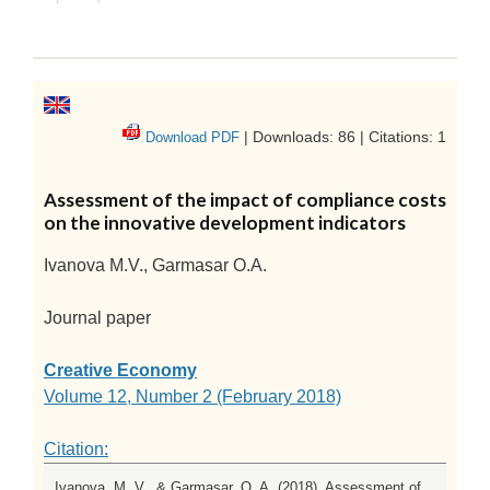
| Downloads: 86 | Citations: 1
Download PDF
Assessment of the impact of compliance costs
on the innovative development indicators
Ivanova M.V., Garmasar O.A.
Journal paper
Creative Economy
Volume 12, Number 2 (February 2018)
Citation:
Ivanova, M. V., & Garmasar, O. A. (2018). Assessment of