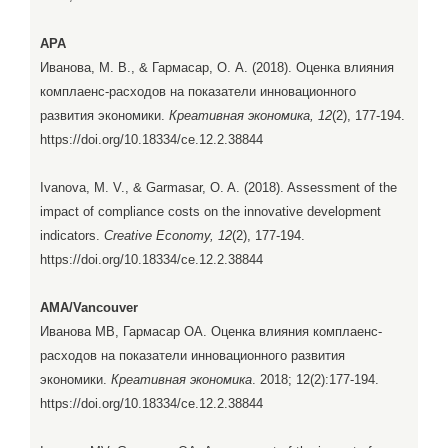
APA
Иванова, М. В., & Гармасар, О. А. (2018). Оценка влияния
комплаенс-расходов на показатели инновационного
развития экономики.
Креативная экономика, 12
(2), 177-194.
https://doi.org/10.18334/ce.12.2.38844
Ivanova, M. V., & Garmasar, O. A. (2018). Assessment of the
impact of compliance costs on the innovative development
indicators.
Creative Economy, 12
(2), 177-194.
https://doi.org/10.18334/ce.12.2.38844
AMA/Vancouver
Иванова МВ, Гармасар ОА. Оценка влияния комплаенс-
расходов на показатели инновационного развития
экономики.
Креативная экономика
. 2018; 12(2):177-194.
https://doi.org/10.18334/ce.12.2.38844