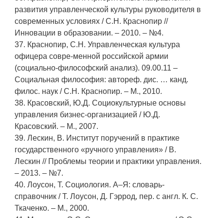
развития управленческой культуры руководителя в
современных условиях / С.Н. Краснопир //
Инновации в образовании. – 2010. – №4.
37. Краснопир, С.Н. Управленческая культура
офицера совре-менной российской армии
(социально-философский анализ). 09.00.11 –
Социальная философия: автореф. дис. … канд.
филос. наук / С.Н. Краснопир. – М., 2010.
38. Красовский, Ю.Д. Социокультурные основы
управления бизнес-организацией / Ю.Д.
Красовский. – М., 2007.
39. Лескин, В. Институт поручений в практике
государственного «ручного управления» / В.
Лескин // Проблемы теории и практики управления.
– 2013. – №7.
40. Лоусон, Т. Социология. А–Я: словарь-
справочник / Т. Лоусон, Д. Гэррод, пер. с англ. К. С.
Ткаченко. – М., 2000.