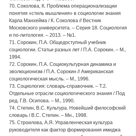
70. Соколова, К. Проблема операционализации
понятия «стиль мышления» в социологии знания
Карла Манхейма / К. Соколова // Вестник
Московского университета. – Серия 18. Социология
и по-литология. – 2013. – №1.
71. Сорокин, П.А. Общедоступный учебник
социологии. Статьи разных лет / П.А. Сорокин. – М.,
1994.
72. Сорокин, П.А. Социокультурная динамика и
эволюционизм / П.А. Сорокин // Американская
социологическая мысль. – М., 1996.
73. Социология: словарь-справочник. – Т.2.
Отдельные отрасли социологического знания / Под
ред. Г.В. Осипова. – М., 1990.
74. Степин, В.С. Культура. Новейший философский
словарь / В.С. Степин. – Мн., 1998.
75. Строилова, А.Я. Управленческая культура
руководителя как фактор формирования имиджа