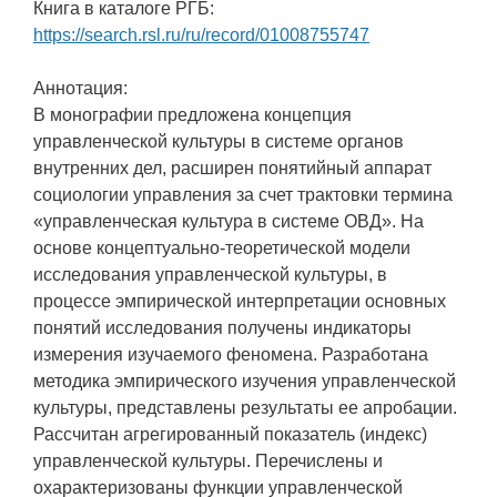
Книга в каталоге РГБ:
https://search.rsl.ru/ru/record/01008755747
Аннотация:
В монографии предложена концепция
управленческой культуры в системе органов
внутренних дел, расширен понятийный аппарат
социологии управления за счет трактовки термина
«управленческая культура в системе ОВД». На
основе концептуально-теоретической модели
исследования управленческой культуры, в
процессе эмпирической интерпретации основных
понятий исследования получены индикаторы
измерения изучаемого феномена. Разработана
методика эмпирического изучения управленческой
культуры, представлены результаты ее апробации.
Рассчитан агрегированный показатель (индекс)
управленческой культуры. Перечислены и
охарактеризованы функции управленческой