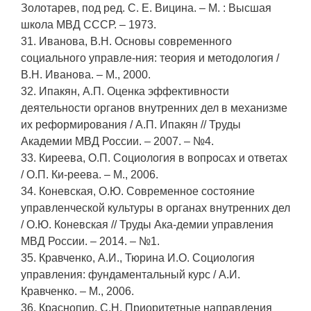
Золотарев, под ред. С. Е. Вицина. – М. : Высшая
школа МВД СССР. – 1973.
31. Иванова, В.Н. Основы современного
социального управле-ния: теория и методология /
В.Н. Иванова. – М., 2000.
32. Ипакян, А.П. Оценка эффективности
деятельности органов внутренних дел в механизме
их реформирования / А.П. Ипакян // Труды
Академии МВД России. – 2007. – №4.
33. Киреева, О.П. Социология в вопросах и ответах
/ О.П. Ки-реева. – М., 2006.
34. Коневская, О.Ю. Современное состояние
управленческой культуры в органах внутренних дел
/ О.Ю. Коневская // Труды Ака-демии управления
МВД России. – 2014. – №1.
35. Кравченко, А.И., Тюрина И.О. Социология
управления: фундаментальный курс / А.И.
Кравченко. – М., 2006.
36. Краснопир, С.Н. Приоритетные направления