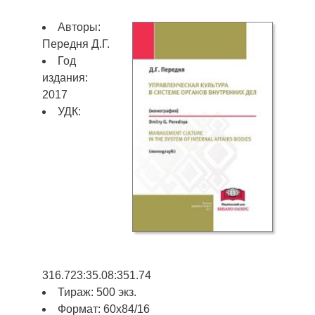
Авторы:
Передня Д.Г.
Год
издания:
2017
УДК:
316.723:35.08:351.74
Тираж: 500 экз.
Формат: 60х84/16