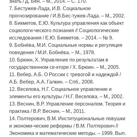
знать / Д. Бен. – М., 2014. – С. 170.
7. Бестужев-Лада, И.В. Социальное
прогнозирование / И.В.Бес-тужев-Лада. – М., 2002.
8. Бикметов, Е.Ю. Культура управления как объект
социологи-ческого познания // Социологические
исследования / Е.Ю. Бикметов. – 2014. – № 9.
9. Бобнёва, М.И. Социальные нормы и регуляция
поведения / М.И. Бобнёва. – М., 1978.
10. Брюин, Х. Управление по результатам в
государственном се-кторе / Х. Брюин. – М., 2005.
11. Вебер, А.Б. О России с тревогой и надеждой /
А.Б. Вебер, А.А. Галкин. – Спб., 2008.
12. Веселова, Н.Г. Социальное управление и
элементы его культуры / Н.Г. Веселова. – М., 2002.
13. Веснин, В.Р. Управление персоналом. Теория и
практика / В.Р. Веснин. – М., 2011.
14. Полтерович, В.М. Институциональные ловушки
и экономи-ческие реформы / В.М. Полтерович //
Экономика и математические методы. – 1999. Вып.