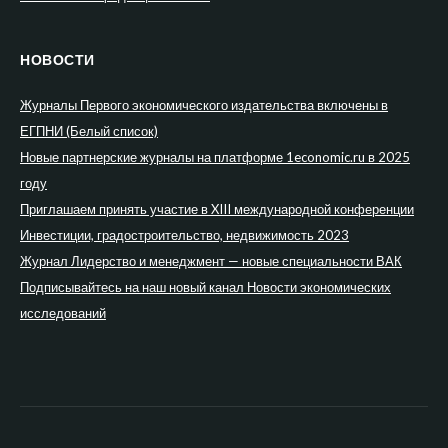
НОВОСТИ
Журналы Первого экономического издательства включены в
ЕГПНИ (Белый список)
Новые партнерские журналы на платформе 1economic.ru в 2025
году
Приглашаем принять участие в XIII международной конференции
Инвестиции, градостроительство, недвижимость 2023
Журнал Лидерство и менеджмент — новые специальности ВАК
Подписывайтесь на наш новый канал Новости экономических
исследований