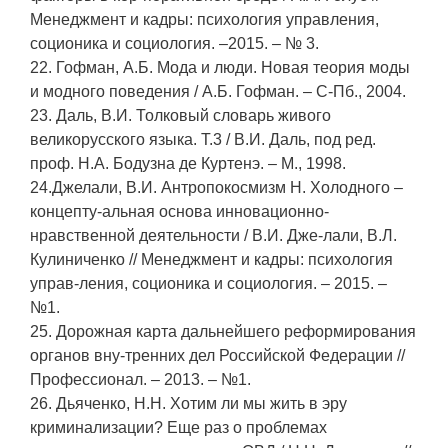
Менеджмент и кадры: психология управления,
соционика и социология. –2015. – № 3.
22. Гофман, А.Б. Мода и люди. Новая теория моды
и модного поведения / А.Б. Гофман. – С-Пб., 2004.
23. Даль, В.И. Толковый словарь живого
великорусского языка. Т.3 / В.И. Даль, под ред.
проф. Н.А. Бодузна де Куртенэ. – М., 1998.
24.Джелали, В.И. Антропокосмизм Н. Холодного –
концепту-альная основа инновационно-
нравственной деятельности / В.И. Дже-лали, В.Л.
Кулиниченко // Менеджмент и кадры: психология
управ-ления, соционика и социология. – 2015. –
№1.
25. Дорожная карта дальнейшего реформирования
органов вну-тренних дел Российской Федерации //
Профессионал. – 2013. – №1.
26. Дьяченко, Н.Н. Хотим ли мы жить в эру
криминализации? Еще раз о проблемах