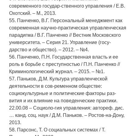
современного государ-ственного управления / Е.В.
Охотский. – М., 2013.
55. Панченко, В.Г. Персональный менеджмент как
современная научно-практическая управленческая
парадигма / В.Г. Панченко // Вестник Московского
университета. – Серия 21. Управление (госу-
дарство и общество). – 2012. – №4.
56. Панченко, П.Н. Государственная власть и ее
роль в борьбе с преступностью / П.Н. Панченко //
Криминологический журнал. – 2015. – №1.
57. Паньков, Д.М. Культура управленческой
деятельности в сов-ременном обществе:
социокультурные и политические факторы раз-
вития и их влияние на поведенческие практики.
22.00.08 – Социоло-гия управления: автореф. дис.
… канд. соц. наук / Д.М. Паньков. – Ростов-на-Дону,
2013.
58. Парсонс, Т. О социальных системах / Т.