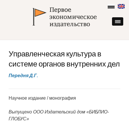
Skip
to
content
Управленческая культура в
системе органов внутренних дел
Передня Д.Г.
Научное издание / монография
Выпущено ООО Издательский дом «БИБЛИО-
ГЛОБУС»