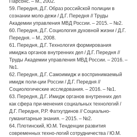
Парсонс. – М., 2002.
59. Передня, Д.Г. Образ российской полиции в
сознании моло-дежи / Д.Г. Передня // Труды
Академии управления МВД России. – 2015. – №2.
60. Передня, Д.Г. Социология духовной жизни / Д.Г.
Передня. – М., 2008.
61. Передня, Д.Г. Технология формирования
имиджа органов внутренних дел / Д.Г. Передня //
Труды Академии управления МВД России. – 2016. –
№1.
62. Передня, Д.Г. Самоимидж и воспринимаемый
имидж поли-ции России / Д.Г. Передня //
Социологические исследования. – 2016. – №1.
63. Передня, Д.Г. Имидж органов внутренних дел
как сфера при-менения социальных технологий /
Д.Г. Передня, Р.Р. Фатхутдинов // Социально-
гуманитарные знания. – 2015. – №2.
64. Плотинский, Ю.М. Тенденции развития
современных техно-логий сотрудничества / Ю.М.