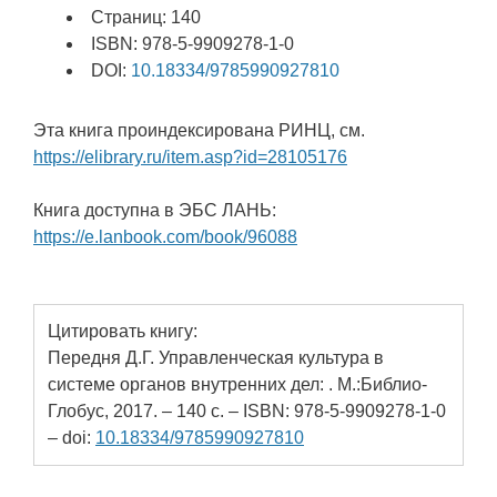
Страниц: 140
ISBN: 978-5-9909278-1-0
DOI:
10.18334/9785990927810
Эта книга проиндексирована РИНЦ, см.
https://elibrary.ru/item.asp?id=28105176
Книга доступна в ЭБС ЛАНЬ:
https://e.lanbook.com/book/96088
Цитировать книгу:
Передня Д.Г. Управленческая культура в
системе органов внутренних дел: . М.:Библио-
Глобус, 2017. – 140 с. – ISBN: 978-5-9909278-1-0
– doi:
10.18334/9785990927810