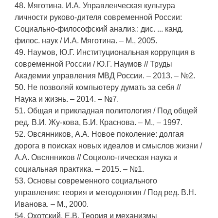
48. Мяготина, И.А. Управленческая культура
личности руково-дителя современной России:
Социально-философский анализ.: дис. ... канд.
филос. наук / И.А. Мяготина. – М., 2005.
49. Наумов, Ю.Г. Институциональная коррупция в
современной России / Ю.Г. Наумов // Труды
Академии управления МВД России. – 2013. – №2.
50. Не позволяй компьютеру думать за себя //
Наука и жизнь. – 2014. – №7.
51. Общая и прикладная политология / Под общей
ред. В.И. Жу-кова, Б.И. Краснова. – М., – 1997.
52. Овсянников, А.А. Новое поколение: долгая
дорога в поисках новых идеалов и смыслов жизни /
А.А. Овсянников // Социоло-гическая наука и
социальная практика. – 2015. – №1.
53. Основы современного социального
управления: теория и методология / Под ред. В.Н.
Иванова. – М., 2000.
54. Охотский, Е.В. Теория и механизмы