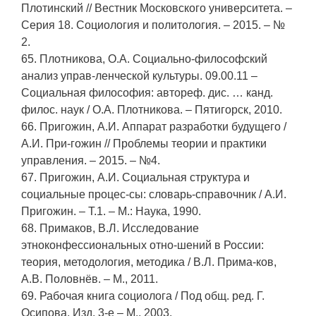
Плотинский // Вестник Московского университета. –
Серия 18. Социология и политология. – 2015. – №
2.
65. Плотникова, О.А. Социально-философский
анализ управ-ленческой культуры. 09.00.11 –
Социальная философия: автореф. дис. … канд.
филос. наук / О.А. Плотникова. – Пятигорск, 2010.
66. Пригожин, А.И. Аппарат разработки будущего /
А.И. При-гожин // Проблемы теории и практики
управления. – 2015. – №4.
67. Пригожин, А.И. Социальная структура и
социальные процес-сы: словарь-справочник / А.И.
Пригожин. – Т.1. – М.: Наука, 1990.
68. Примаков, В.Л. Исследование
этноконфессиональных отно-шений в России:
теория, методология, методика / В.Л. Прима-ков,
А.В. Половнёв. – М., 2011.
69. Рабочая книга социолога / Под общ. ред. Г.
Осипова. Изд. 3-е – М., 2003.