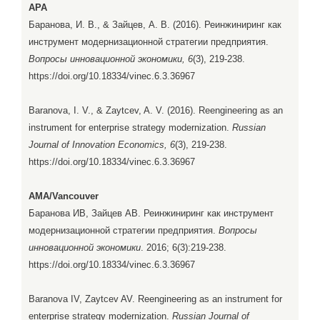
APA
Баранова, И. В., & Зайцев, А. В. (2016). Реинжиниринг как
инструмент модернизационной стратегии предприятия.
Вопросы инновационной экономики, 6
(3), 219-238.
https://doi.org/10.18334/vinec.6.3.36967
Baranova, I. V., & Zaytcev, A. V. (2016). Reengineering as an
instrument for enterprise strategy modernization.
Russian
Journal of Innovation Economics, 6
(3), 219-238.
https://doi.org/10.18334/vinec.6.3.36967
AMA/Vancouver
Баранова ИВ, Зайцев АВ. Реинжиниринг как инструмент
модернизационной стратегии предприятия.
Вопросы
инновационной экономики
. 2016; 6(3):219-238.
https://doi.org/10.18334/vinec.6.3.36967
Baranova IV, Zaytcev AV. Reengineering as an instrument for
enterprise strategy modernization.
Russian Journal of