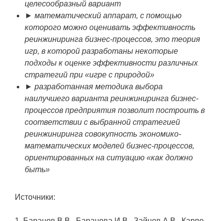
целесообразный вариант
► математический аппарат, с помощью
которого можно оценивать эффективность
реинжиниринга бизнес-процессов, это теория
игр, в которой разработаны некоторые
подходы к оценке эффективности различных
стратегий при «игре с природой»
► разработанная методика выбора
наилучшего варианта реинжиниринга бизнес-
процессов предприятия позволит построить в
соответствии с выбранной стратегией
реинжиниринга совокупность экономико-
математических моделей бизнес-процессов,
ориентированных на ситуацию «как должно
быть»
Источники:
1. Баранов В.В., Баранова И.В., Зайцев А.В., Карпо