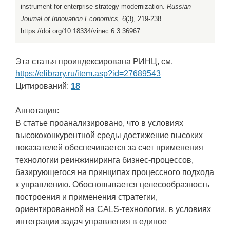
instrument for enterprise strategy modernization.
Russian
Journal of Innovation Economics, 6
(3), 219-238.
https://doi.org/10.18334/vinec.6.3.36967
Эта статья проиндексирована РИНЦ, см.
https://elibrary.ru/item.asp?id=27689543
Цитирований:
18
Аннотация:
В статье проанализировано, что в условиях
высококонкурентной среды достижение высоких
показателей обеспечивается за счет применения
технологии реинжиниринга бизнес-процессов,
базирующегося на принципах процессного подхода
к управлению. Обосновывается целесообразность
построения и применения стратегии,
ориентированной на CALS-технологии, в условиях
интеграции задач управления в единое