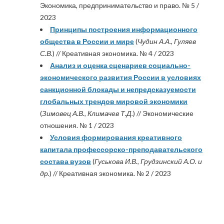
Экономика, предпринимательство и право. № 5 /
2023
Принципы построения информационного
общества в России и мире
(
Чудин А.А., Гуляев
С.В.
) // Креативная экономика. № 4 / 2023
Анализ и оценка сценариев социально-
экономического развития России в условиях
санкционной блокады и непредсказуемости
глобальных трендов мировой экономики
(
Зимовец А.В., Климачев Т.Д.
) // Экономические
отношения. № 1 / 2023
Условия формирования креативного
капитала профессорско-преподавательского
состава вузов
(
Гуськова И.В., Грудзинский А.О. и
др.
) // Креативная экономика. № 2 / 2023