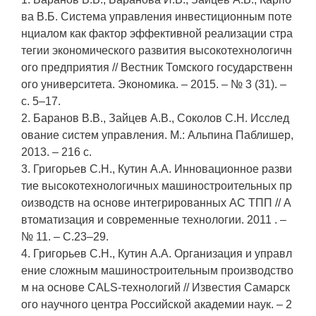
ва В.Б. Система управления инвестиционным поте
нциалом как фактор эффективной реализации стра
тегии экономического развития высокотехнологичн
ого предприятия // Вестник Томского государственн
ого университета. Экономика. – 2015. – № 3 (31). –
с. 5–17.
2. Баранов В.В., Зайцев А.В., Соколов С.Н. Исслед
ование систем управления. М.: Альпина Паблишер,
2013. – 216 с.
3. Григорьев С.Н., Кутин А.А. Инновационное разви
тие высокотехнологичных машиностроительных пр
оизводств на основе интегрированных АС ТПП // А
втоматизация и современные технологии. 2011 . –
№ 11. – С.23–29.
4. Григорьев С.Н., Кутин А.А. Организация и управл
ение сложным машиностроительным производство
м на основе CALS-технологий // Известия Самарск
ого научного центра Российской академии наук. – 2