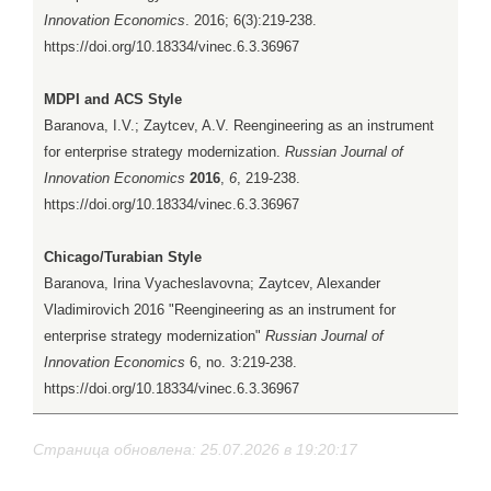
Innovation Economics
. 2016; 6(3):219-238.
https://doi.org/10.18334/vinec.6.3.36967
MDPI and ACS Style
Baranova, I.V.; Zaytcev, A.V. Reengineering as an instrument
for enterprise strategy modernization.
Russian Journal of
Innovation Economics
2016
,
6
, 219-238.
https://doi.org/10.18334/vinec.6.3.36967
Chicago/Turabian Style
Baranova, Irina Vyacheslavovna; Zaytcev, Alexander
Vladimirovich 2016 "Reengineering as an instrument for
enterprise strategy modernization"
Russian Journal of
Innovation Economics
6, no. 3:219-238.
https://doi.org/10.18334/vinec.6.3.36967
Страница обновлена: 25.07.2026 в 19:20:17