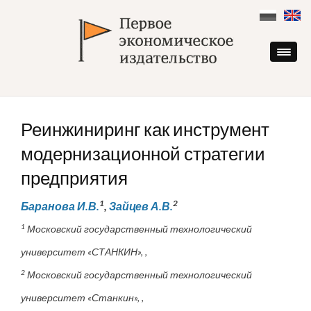
Skip
to
content
Реинжиниринг как инструмент
модернизационной стратегии
предприятия
1
2
Баранова И.В.
,
Зайцев А.В.
1
Московский государственный технологический
университет «СТАНКИН», ,
2
Московский государственный технологический
университет «Станкин», ,