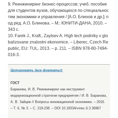
9. Реинжиниринг бизнес-процессов: учеб. пособие
для студентов вузов, обучающихся по специальнос
тям экономики и управления / [А.О. Блинов и др.]; п
од ред. А.О. Блинова. – М.: ЮНИТИ-ДАНА, 2010. –
343 с.
10. Farek J., Kraft., Zaytsev A. High tech podniky v glo
balizovane znalostni ekonomice. – Liberec, Czech Re
public, EU: TUL, 2013. – p. 211. – ISBN 978-80-7494-
016-3.
Цитировать (все форматы):
ГОСТ
Баранова, И. В. Реинжиниринг как инструмент
модернизационной стратегии предприятия / И. В. Баранова,
А. В. Зайцев // Вопросы инновационной экономики. – 2016.
– Т. 6, № 3. – С. 219-238. – DOI 10.18334/vinec.6.3.36967