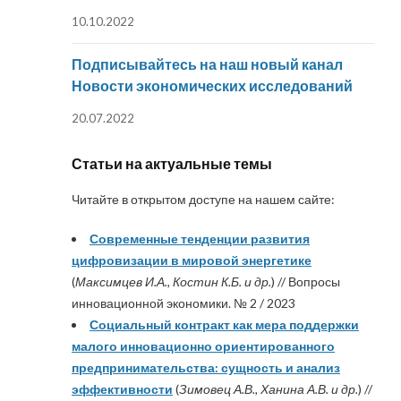
10.10.2022
Подписывайтесь на наш новый канал
Новости экономических исследований
20.07.2022
Статьи на актуальные темы
Читайте в открытом доступе на нашем сайте:
Современные тенденции развития
цифровизации в мировой энергетике
(
Максимцев И.А., Костин К.Б. и др.
) // Вопросы
инновационной экономики. № 2 / 2023
Социальный контракт как мера поддержки
малого инновационно ориентированного
предпринимательства: сущность и анализ
эффективности
(
Зимовец А.В., Ханина А.В. и др.
) //