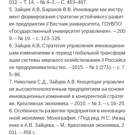
012. – Т. 14. – № 4–2. – С. 403–407.
5. Зайцев А.В, Баранов В.В. Инновации как инстру
мент формирования стратегии устойчивого развит
ия предприятия // Вестник университета. ГОУВПО
«Государственный университет управления». – 200
9. – № 19. – с. 123–126.
6. Зайцев А.В. Стратегия управления инновационн
ыми изменениями в период глобальной трансформ
ации системы мирового хозяйствования // Российск
ое предпринимательство. – 2015. – № 1 (271). – с. 7
5–86.
7. Николаев С.Д., Зайцев А.В. Концепция управлен
ия высокотехнологичным предприятием на основе
инновационных изменений в конкурентной стратег
ии. Креативная экономика. – 2010. – № 3. – с.16–25.
8. Особенности развития предприятия в инновацио
нной экономике. Монография. / Под ред. Н.С. Иващ
енко и А.В. Зайцева. – М.: Креативная экономика, 2
011. – 456 с.