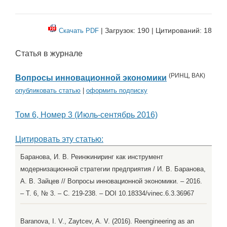
| Загрузок: 190 | Цитирований: 18
Скачать PDF
Статья в журнале
(
РИНЦ
,
ВАК
)
Вопросы инновационной экономики
опубликовать статью
|
оформить подписку
Том 6, Номер 3 (Июль-сентябрь 2016)
Цитировать эту статью:
Баранова, И. В. Реинжиниринг как инструмент
модернизационной стратегии предприятия / И. В. Баранова,
А. В. Зайцев // Вопросы инновационной экономики. – 2016.
– Т. 6, № 3. – С. 219-238. – DOI 10.18334/vinec.6.3.36967
Baranova, I. V., Zaytcev, A. V. (2016). Reengineering as an