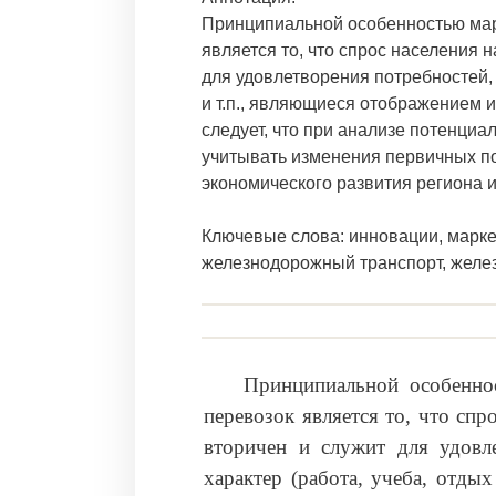
Принципиальной особенностью мар
является то, что спрос населения 
для удовлетворения потребностей,
и т.п., являющиеся отображением 
следует, что при анализе потенциа
учитывать изменения первичных по
экономического развития региона 
Ключевые слова: инновации, маркет
железнодорожный транспорт, желе
Принципиальной особенно
перевозок является то, что спр
вторичен и служит для удовл
характер (работа, учеба, отды