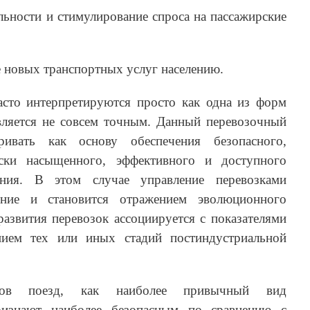
ельности и стимулирование спроса на пассажирские
е новых транспортных услуг населению.
асто интерпретируются просто как одна из форм
вляется не совсем точным. Данный перевозочный
ривать как основу обеспечения безопасного,
ески насыщенного, эффективного и доступного
ения. В этом случае управление перевозками
ение и становится отражением эволюционного
развития перевозок ассоциируется с показателями
нием тех или иных стадий постиндустриальной
нтов поезд, как наиболее привычный вид
признают наиболее безопасным по сравнению с