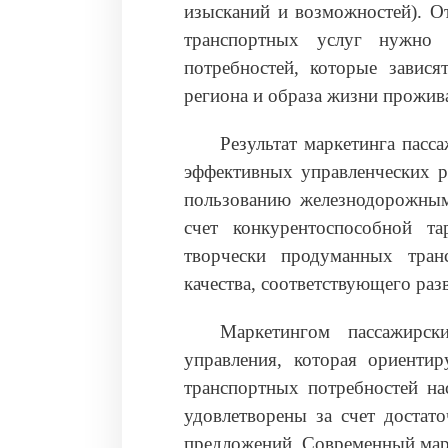
изысканий и возможностей). От
транспортных услуг нужно 
потребностей, которые завися
региона и образа жизни прожив
Результат маркетинга пасс
эффективных управленческих р
пользованию железнодорожным
счет конкурентоспособной т
творчески продуманных тран
качества, соответствующего ра
Маркетингом пассажирск
управления, которая ориентир
транспортных потребностей на
удовлетворены за счет достат
предложений. Современный марк