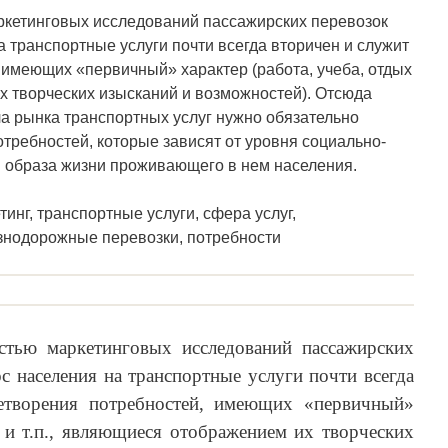
кетинговых исследований пассажирских перевозок
на транспортные услуги почти всегда вторичен и служит
 имеющих «первичный» характер (работа, учеба, отдых
их творческих изысканий и возможностей). Отсюда
ла рынка транспортных услуг нужно обязательно
требностей, которые зависят от уровня социально-
и образа жизни проживающего в нем населения.
инг, транспортные услуги, сфера услуг,
знодорожные перевозки, потребности
стью маркетинговых исследований пассажирских
ос населения на транспортные услуги почти всегда
етворения потребностей, имеющих «первичный»
х и т.п., являющиеся отображением их творческих