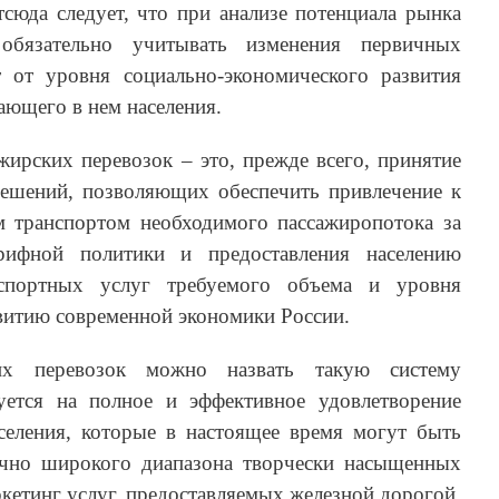
сюда следует, что при анализе потенциала рынка
обязательно учитывать изменения первичных
т от уровня социально-экономического развития
ающего в нем населения.
ажирских перевозок – это, прежде всего, принятие
ешений, позволяющих обеспечить привлечение к
 транспортом необходимого пассажиропотока за
арифной политики и предоставления населению
спортных услуг требуемого объема и уровня
звитию современной экономики России.
их перевозок можно назвать такую систему
уется на полное и эффективное удовлетворение
селения, которые в настоящее время могут быть
очно широкого диапазона творчески насыщенных
етинг услуг, предоставляемых железной дорогой,