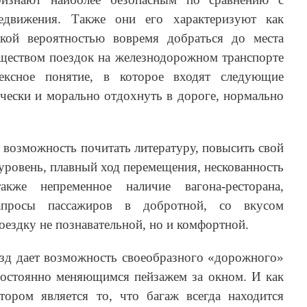
едвижения. Также они его характеризуют как
кой вероятностью вовремя добраться до места
ществом поездок на железнодорожном транспорте
лексное понятие, в которое входят следующие
чески и морально отдохнуть в дороге, нормально
 возможность почитать литературу, повысить свой
уровень, плавный ход перемещения, нескованность
кже непременное наличие вагона-ресторана,
запросы пассажиров в добротной, со вкусом
оездку не познавательной, но и комфортной.
зд дает возможность своеобразного «дорожного»
постоянно меняющимся пейзажем за окном. И как
ором является то, что багаж всегда находится