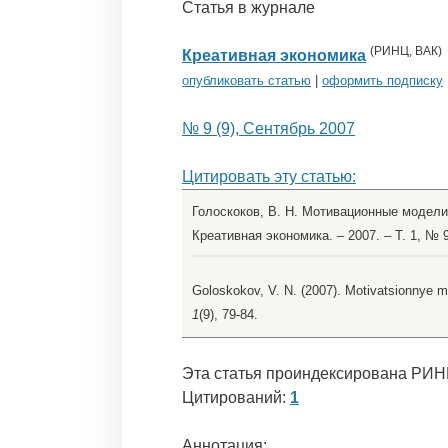
Статья в журнале
(
РИНЦ
,
ВАК
)
Креативная экономика
опубликовать статью
|
оформить подписку
№ 9 (9), Сентябрь 2007
Цитировать эту статью:
Голоскоков, В. Н. Мотивационные модели 
Креативная экономика. – 2007. – Т. 1, № 9
Goloskokov, V. N. (2007). Motivatsionnye 
1
(9), 79-84.
Эта статья проиндексирована РИН
Цитирований:
1
Аннотация: