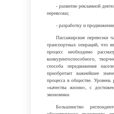
‑ развитие рекламной деят
перевозки;
‑ разработку и продвижени
Пассажирские перевозки ч
транспортных операций, что я
процесс необходимо рассмат
конкурентоспособного, творч
способа передвижения насел
приобретает важнейшее знач
процесса в обществе. Уровень 
«качества жизни», с достиже
экономики.
Большинство респонде
общественного транспорта, 