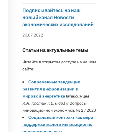
Подписывайтесь на наш
новый канал Новости
экономических исследований
20.07.2022
Статьи на актуальные темы
Читайте в открытом доступе на нашем
сайте:
Современные тенденции
развития цифровизации в
мировой энергетике
(
Максимцев
И.А., Костин К.Б. и др.
) // Вопросы
инновационной экономики. № 2 / 2023
Социальный контракт как мера
поддержки малого инновационно
ориентированного