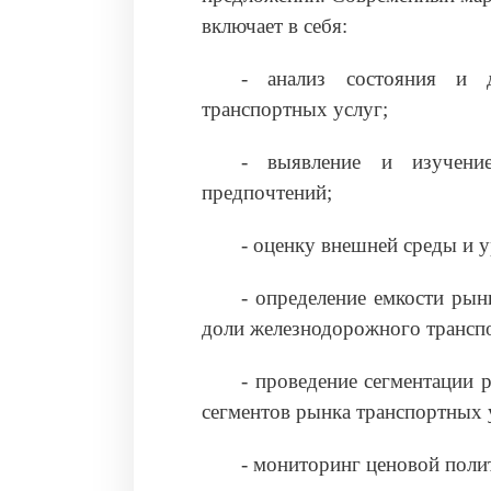
включает в себя:
‑ анализ состояния и д
транспортных услуг;
‑ выявление и изучение
предпочтений;
‑ оценку внешней среды и 
‑ определение емкости ры
доли железнодорожного транспо
‑ проведение сегментации
сегментов рынка транспортных 
‑ мониторинг ценовой поли