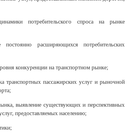
инамики потребительского спроса на рынке
 постоянно расширяющихся потребительских
уровня конкуренции на транспортном рынке;
нка транспортных пассажирских услуг и рыночной
рта;
 рынка, выявление существующих и перспективных
услуг, предоставляемых населению;
тики;