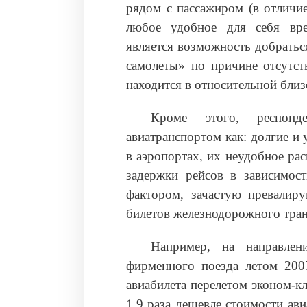
рядом с пассажиром (в отличие
любое удобное для себя вре
является возможность добратьс
самолеты» по причине отсутст
находится в относительной близ
Кроме этого, респонд
авиатранспортом как: долгие 
в аэропортах, их неудобное ра
задержки рейсов в зависимост
фактором, зачастую превалир
билетов железнодорожного транс
Например, на направлен
фирменного поезда летом 200
авиабилета перелетом эконом-кл
1,9 раза дешевле стоимости ави