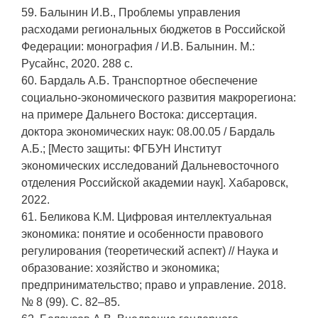
59. Балынин И.В., Проблемы управления
расходами региональных бюджетов в Российской
Федерации: монография / И.В. Балынин. М.:
Русайнс, 2020. 288 с.
60. Бардаль А.Б. Транспортное обеспечение
социально-экономического развития макрорегиона:
на примере Дальнего Востока: диссертация.
доктора экономических наук: 08.00.05 / Бардаль
А.Б.; [Место защиты: ФГБУН Институт
экономических исследований Дальневосточного
отделения Российской академии наук]. Хабаровск,
2022.
61. Беликова К.М. Цифровая интеллектуальная
экономика: понятие и особенности правового
регулирования (теоретический аспект) // Наука и
образование: хозяйство и экономика;
предпринимательство; право и управление. 2018.
№ 8 (99). С. 82–85.