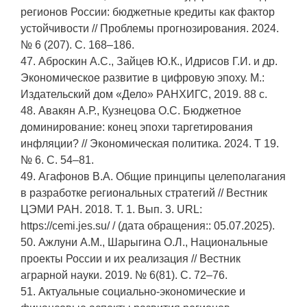
регионов России: бюджетные кредиты как фактор
устойчивости // Проблемы прогнозирования. 2024.
№ 6 (207). С. 168–186.
47. Аброскин А.С., Зайцев Ю.К., Идрисов Г.И. и др.
Экономическое развитие в цифровую эпоху. М.:
Издательский дом «Дело» РАНХИГС, 2019. 88 с.
48. Авакян А.Р., Кузнецова О.С. Бюджетное
доминирование: конец эпохи таргетирования
инфляции? // Экономическая политика. 2024. Т 19.
№ 6. С. 54–81.
49. Агафонов В.А. Общие принципы целеполагания
в разработке региональных стратегий // Вестник
ЦЭМИ РАН. 2018. T. 1. Вып. 3. URL:
https://cemi.jes.su/ / (дата обращения:: 05.07.2025).
50. Ажлуни А.М., Шарыгина О.Л., Национальные
проекты России и их реализация // Вестник
аграрной науки. 2019. № 6(81). С. 72–76.
51. Актуальные социально-экономические и