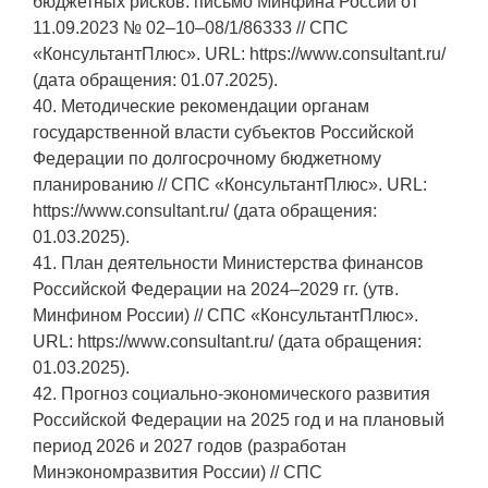
бюджетных рисков: письмо Минфина России от
11.09.2023 № 02–10–08/1/86333 // СПС
«КонсультантПлюс». URL: https://www.consultant.ru/
(дата обращения: 01.07.2025).
40. Методические рекомендации органам
государственной власти субъектов Российской
Федерации по долгосрочному бюджетному
планированию // СПС «КонсультантПлюс». URL:
https://www.consultant.ru/ (дата обращения:
01.03.2025).
41. План деятельности Министерства финансов
Российской Федерации на 2024–2029 гг. (утв.
Минфином России) // СПС «КонсультантПлюс».
URL: https://www.consultant.ru/ (дата обращения:
01.03.2025).
42. Прогноз социально-экономического развития
Российской Федерации на 2025 год и на плановый
период 2026 и 2027 годов (разработан
Минэкономразвития России) // СПС