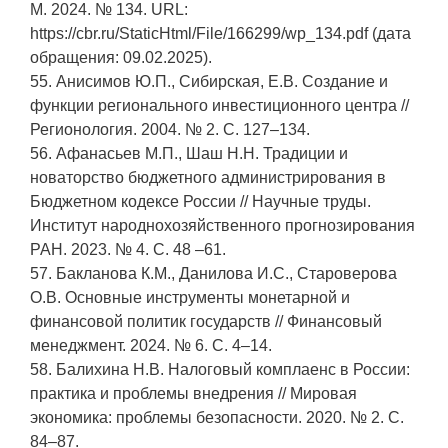
М. 2024. № 134. URL:
https://cbr.ru/StaticHtml/File/166299/wp_134.pdf (дата
обращения: 09.02.2025).
55. Анисимов Ю.П., Сибирская, Е.В. Создание и
функции регионального инвестиционного центра //
Регионология. 2004. № 2. С. 127–134.
56. Афанасьев М.П., Шаш Н.Н. Традиции и
новаторство бюджетного администрирования в
Бюджетном кодексе России // Научные труды.
Институт народнохозяйственного прогнозирования
РАН. 2023. № 4. С. 48 –61.
57. Бакланова К.М., Данилова И.С., Староверова
О.В. Основные инструменты монетарной и
финансовой политик государств // Финансовый
менеджмент. 2024. № 6. С. 4–14.
58. Балихина Н.В. Налоговый комплаенс в России:
практика и проблемы внедрения // Мировая
экономика: проблемы безопасности. 2020. № 2. С.
84–87.