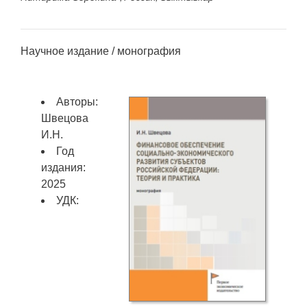
Научное издание / монография
Авторы:
Швецова
И.Н.
Год
издания:
2025
УДК: