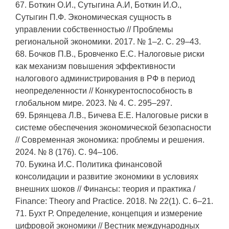
67. Боткин О.И., Сутыгина А.И, Боткин И.О.,
Сутыгин П.Ф. Экономическая сущность в
управлении собственностью // Проблемы
региональной экономики. 2017. № 1–2. С. 29–43.
68. Бочков П.В., Бровченко Е.С. Налоговые риски
как механизм повышения эффективности
налогового администрирования в РФ в период
неопределенности // Конкурентоспособность в
глобальном мире. 2023. № 4. С. 295–297.
69. Брянцева Л.В., Бичева Е.Е. Налоговые риски в
системе обеспечения экономической безопасности
// Современная экономика: проблемы и решения.
2024. № 8 (176). С. 94–106.
70. Букина И.С. Политика финансовой
консолидации и развитие экономики в условиях
внешних шоков // Финансы: теория и практика /
Finance: Theory and Practice. 2018. № 22(1). С. 6–21.
71. Бухт Р. Определение, концепция и измерение
цифровой экономики // Вестник международных