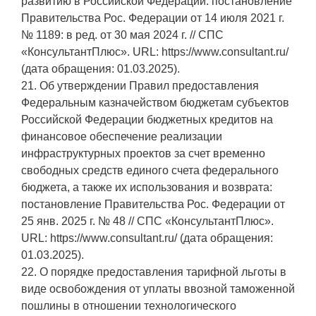
развитию в Российской Федерации: постановление
Правительства Рос. Федерации от 14 июля 2021 г.
№ 1189: в ред. от 30 мая 2024 г. // СПС
«КонсультантПлюс». URL: https://www.consultant.ru/
(дата обращения: 01.03.2025).
21. Об утверждении Правил предоставления
Федеральным казначейством бюджетам субъектов
Российской Федерации бюджетных кредитов на
финансовое обеспечение реализации
инфраструктурных проектов за счет временно
свободных средств единого счета федерального
бюджета, а также их использования и возврата:
постановление Правительства Рос. Федерации от
25 янв. 2025 г. № 48 // СПС «КонсультантПлюс».
URL: https://www.consultant.ru/ (дата обращения:
01.03.2025).
22. О порядке предоставления тарифной льготы в
виде освобождения от уплаты ввозной таможенной
пошлины в отношении технологического