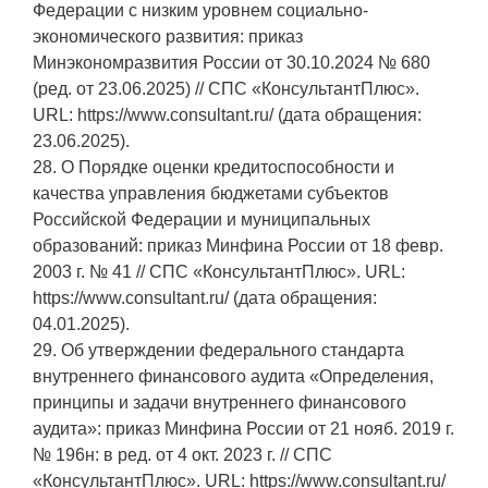
Федерации с низким уровнем социально-
экономического развития: приказ
Минэкономразвития России от 30.10.2024 № 680
(ред. от 23.06.2025) // СПС «КонсультантПлюс».
URL: https://www.consultant.ru/ (дата обращения:
23.06.2025).
28. О Порядке оценки кредитоспособности и
качества управления бюджетами субъектов
Российской Федерации и муниципальных
образований: приказ Минфина России от 18 февр.
2003 г. № 41 // СПС «КонсультантПлюс». URL:
https://www.consultant.ru/ (дата обращения:
04.01.2025).
29. Об утверждении федерального стандарта
внутреннего финансового аудита «Определения,
принципы и задачи внутреннего финансового
аудита»: приказ Минфина России от 21 нояб. 2019 г.
№ 196н: в ред. от 4 окт. 2023 г. // СПС
«КонсультантПлюс». URL: https://www.consultant.ru/