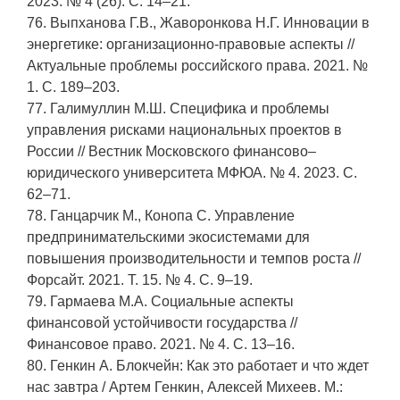
2023. № 4 (26). С. 14–21.
76. Выпханова Г.В., Жаворонкова Н.Г. Инновации в
энергетике: организационно-правовые аспекты //
Актуальные проблемы российского права. 2021. №
1. С. 189–203.
77. Галимуллин М.Ш. Специфика и проблемы
управления рисками национальных проектов в
России // Вестник Московского финансово–
юридического университета МФЮА. № 4. 2023. С.
62–71.
78. Ганцарчик М., Конопа С. Управление
предпринимательскими экосистемами для
повышения производительности и темпов роста //
Форсайт. 2021. Т. 15. № 4. С. 9–19.
79. Гармаева М.А. Социальные аспекты
финансовой устойчивости государства //
Финансовое право. 2021. № 4. С. 13–16.
80. Генкин А. Блокчейн: Как это работает и что ждет
нас завтра / Артем Генкин, Алексей Михеев. М.: