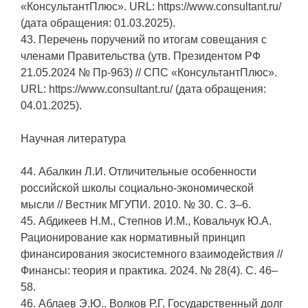
«КонсультантПлюс». URL: https://www.consultant.ru/
(дата обращения: 01.03.2025).
43. Перечень поручений по итогам совещания с
членами Правительства (утв. Президентом РФ
21.05.2024 № Пр-963) // СПС «КонсультантПлюс».
URL: https://www.consultant.ru/ (дата обращения:
04.01.2025).
Научная литература
44. Абалкин Л.И. Отличительные особенности
российской школы социально-экономической
мысли // Вестник МГУПИ. 2010. № 30. С. 3–6.
45. Абдикеев Н.М., Степнов И.М., Ковальчук Ю.А.
Рационирование как нормативный принцип
финансирования экосистемного взаимодействия //
Финансы: теория и практика. 2024. № 28(4). С. 46–
58.
46. Аблаев Э.Ю., Волков Р.Г. Государственный долг