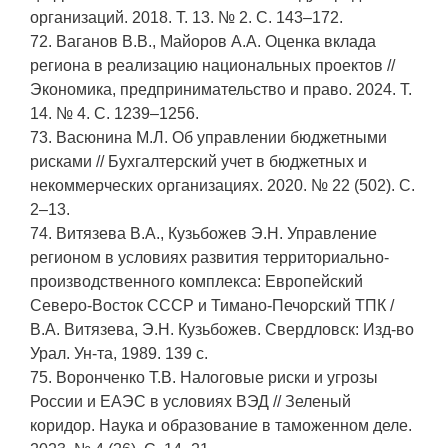
организаций. 2018. Т. 13. № 2. С. 143–172.
72. Ваганов В.В., Майоров А.А. Оценка вклада
региона в реализацию национальных проектов //
Экономика, предпринимательство и право. 2024. Т.
14. № 4. С. 1239–1256.
73. Васюнина М.Л. Об управлении бюджетными
рисками // Бухгалтерский учет в бюджетных и
некоммерческих организациях. 2020. № 22 (502). С.
2–13.
74. Витязева В.А., Кузьбожев Э.Н. Управление
регионом в условиях развития территориально-
производственного комплекса: Европейский
Северо-Восток СССР и Тимано-Печорский ТПК /
В.А. Витязева, Э.Н. Кузьбожев. Свердловск: Изд-во
Урал. Ун-та, 1989. 139 с.
75. Воронченко Т.В. Налоговые риски и угрозы
России и ЕАЭС в условиях ВЭД // Зеленый
коридор. Наука и образование в таможенном деле.