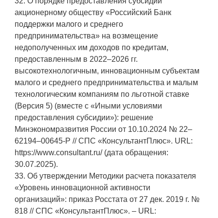
32. О порядке предоставления субсидии
акционерному обществу «Российский Банк
поддержки малого и среднего
предпринимательства» на возмещение
недополученных им доходов по кредитам,
предоставленным в 2022–2026 гг.
высокотехнологичным, инновационным субъектам
малого и среднего предпринимательства и малым
технологическим компаниям по льготной ставке
(Версия 5) (вместе с «Иными условиями
предоставления субсидии»): решение
Минэкономразвития России от 10.10.2024 № 22–
62194–00645-Р // СПС «КонсультантПлюс». URL:
https://www.consultant.ru/ (дата обращения:
30.07.2025).
33. Об утверждении Методики расчета показателя
«Уровень инновационной активности
организаций»: приказ Росстата от 27 дек. 2019 г. №
818 // СПС «КонсультантПлюс». – URL: