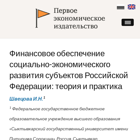
Skip
to
content
Финансовое обеспечение
социально-экономического
развития субъектов Российской
Федерации: теория и практика
1
Швецова И.Н.
1
Федеральное государственное бюджетное
образовательное учреждение высшего образования
«Сыктывкарский государственный университет имени
Питирима Сорокина», Россия, Сыктывкар