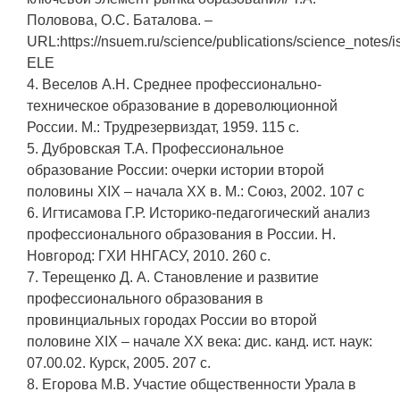
Половова, О.С. Баталова. –
URL:https://nsuem.ru/science/publications/science_notes/
ELE
4. Веселов А.Н. Среднее профессионально-
техническое образование в дореволюционной
России. М.: Трудрезервиздат, 1959. 115 с.
5. Дубровская Т.А. Профессиональное
образование России: очерки истории второй
половины XIX – начала XX в. М.: Союз, 2002. 107 с
6. Игтисамова Г.Р. Историко-педагогический анализ
профессионального образования в России. Н.
Новгород: ГХИ ННГАСУ, 2010. 260 с.
7. Терещенко Д. А. Становление и развитие
профессионального образования в
провинциальных городах России во второй
половине XIX – начале XX века: дис. канд. ист. наук:
07.00.02. Курск, 2005. 207 с.
8. Егорова М.В. Участие общественности Урала в