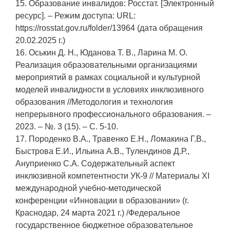
15. Образование инвалидов: Росстат. [Электронный
ресурс]. – Режим доступа: URL:
https://rosstat.gov.ru/folder/13964 (дата обращения
20.02.2025 г.)
16. Оськин Д. Н., Юданова Т. В., Ларина М. О.
Реализация образовательными организациями
мероприятий в рамках социальной и культурной
моделей инвалидности в условиях инклюзивного
образования //Методология и технология
непрерывного профессионального образования. –
2023. – №. 3 (15). – С. 5-10.
17. Породенко В.А., Травенко Е.Н., Ломакина Г.В.,
Быстрова Е.И., Ильина А.В., Тулендинов Д.Р.,
Ануприенко С.А. Содержательный аспект
инклюзивной компетентности УК-9 // Материалы XI
международной учебно-методической
конференции «Инновации в образовании» (г.
Краснодар, 24 марта 2021 г.) /Федеральное
государственное бюджетное образовательное