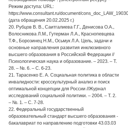
Режим доступа: URL:
https://www.consultant.ru/document/cons_doc_LAW_19030
(дата обращения 20.02.2025 г.)
20. Рубцов В. В., Саитгалиева Г.Г., Денисова О.А.,
Волосникова Л.М., Гутерман Л.А., Краснопевцева
Т.Ф., Борозинец Н.М., Осьмук Л.А. Цель, задачи и
основные направления развития инклюзивного
высшего образования в Российской Федерации //
Психологическая наука и образование. – 2023. – Т.
28. – №. 6. – С. 6-23.
21. Тарасенко Е. А. Социальная политика в области
инвалидности: кросскультурный анализ и поиск
оптимальной концепции для России //Журнал
исследований социальной политики. – 2004. – Т. 2.
– №. 1. – С. 7-28.
22. Федеральный государственный
образовательный стандарт высшего образования -
бакалавриат по направлению подготовки 43.03.03