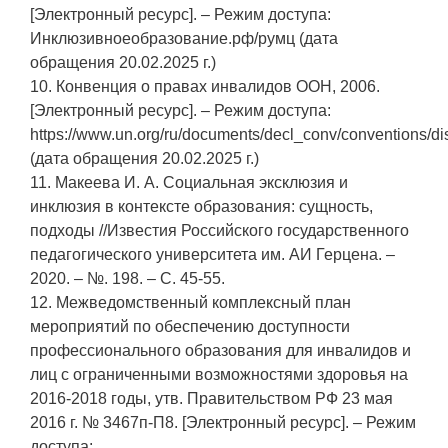
[Электронный ресурс]. – Режим доступа:
Инклюзивноеобразование.рф/румц (дата
обращения 20.02.2025 г.)
10. Конвенция о правах инвалидов ООН, 2006.
[Электронный ресурс]. – Режим доступа:
https://www.un.org/ru/documents/decl_conv/conventions/dis
(дата обращения 20.02.2025 г.)
11. Макеева И. А. Социальная эксклюзия и
инклюзия в контексте образования: сущность,
подходы //Известия Российского государственного
педагогического университета им. АИ Герцена. –
2020. – №. 198. – С. 45-55.
12. Межведомственный комплексный план
мероприятий по обеспечению доступности
профессионального образования для инвалидов и
лиц с ограниченными возможностями здоровья на
2016-2018 годы, утв. Правительством РФ 23 мая
2016 г. № 3467п-П8. [Электронный ресурс]. – Режим
доступа: