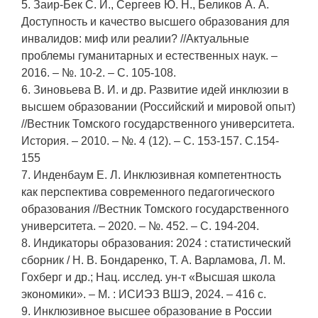
5. Заир-Бек С. И., Сергеев Ю. Н., Беликов А. А.
Доступность и качество высшего образования для
инвалидов: миф или реалии? //Актуальные
проблемы гуманитарных и естественных наук. –
2016. – №. 10-2. – С. 105-108.
6. Зиновьева В. И. и др. Развитие идей инклюзии в
высшем образовании (Российский и мировой опыт)
//Вестник Томского государственного университета.
История. – 2010. – №. 4 (12). – С. 153-157. С.154-
155
7. Инденбаум Е. Л. Инклюзивная компетентность
как перспектива современного педагогического
образования //Вестник Томского государственного
университета. – 2020. – №. 452. – С. 194-204.
8. Индикаторы образования: 2024 : статистический
сборник / Н. В. Бондаренко, Т. А. Варламова, Л. М.
Гохберг и др.; Нац. исслед. ун-т «Высшая школа
экономики». – М. : ИСИЭЗ ВШЭ, 2024. – 416 с.
9. Инклюзивное высшее образование в России