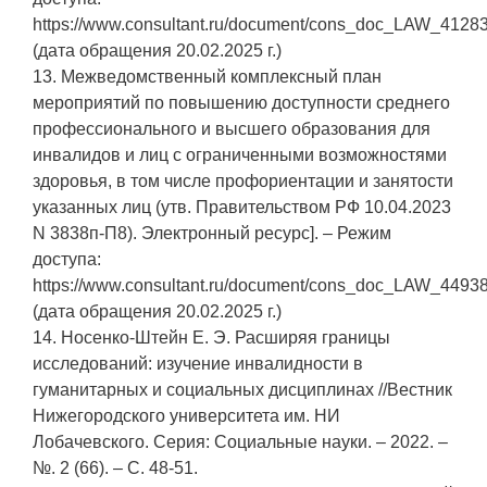
https://www.consultant.ru/document/cons_doc_LAW_41283
(дата обращения 20.02.2025 г.)
13. Межведомственный комплексный план
мероприятий по повышению доступности среднего
профессионального и высшего образования для
инвалидов и лиц с ограниченными возможностями
здоровья, в том числе профориентации и занятости
указанных лиц (утв. Правительством РФ 10.04.2023
N 3838п-П8). Электронный ресурс]. – Режим
доступа:
https://www.consultant.ru/document/cons_doc_LAW_44938
(дата обращения 20.02.2025 г.)
14. Носенко-Штейн Е. Э. Расширяя границы
исследований: изучение инвалидности в
гуманитарных и социальных дисциплинах //Вестник
Нижегородского университета им. НИ
Лобачевского. Серия: Социальные науки. – 2022. –
№. 2 (66). – С. 48-51.