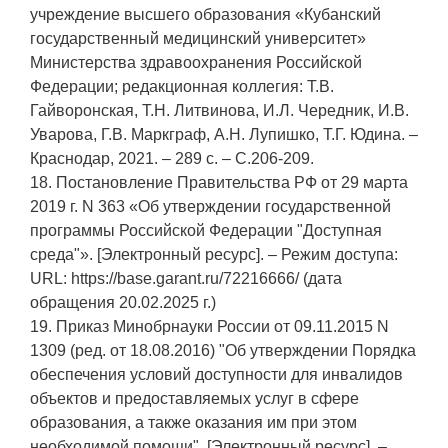
учреждение высшего образования «Кубанский
государственный медицинский университет»
Министерства здравоохранения Российской
Федерации; редакционная коллегия: Т.В.
Гайворонская, Т.Н. Литвинова, И.Л. Чередник, И.В.
Уварова, Г.В. Маркграф, А.Н. Лупишко, Т.Г. Юдина. –
Краснодар, 2021. – 289 с. – С.206-209.
18. Постановление Правительства РФ от 29 марта
2019 г. N 363 «Об утверждении государственной
программы Российской Федерации "Доступная
среда"». [Электронный ресурс]. – Режим доступа:
URL: https://base.garant.ru/72216666/ (дата
обращения 20.02.2025 г.)
19. Приказ Минобрнауки России от 09.11.2015 N
1309 (ред. от 18.08.2016) "Об утверждении Порядка
обеспечения условий доступности для инвалидов
объектов и предоставляемых услуг в сфере
образования, а также оказания им при этом
необходимой помощи". [Электронный ресурс]. –