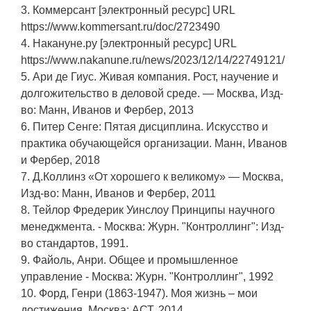
3. Коммерсант [электронный ресурс] URL
https://www.kommersant.ru/doc/2723490
4. Накануне.ру [электронный ресурс] URL
https://www.nakanune.ru/news/2023/12/14/22749121/
5. Ари де Гиус. Живая компания. Рост, научение и
долгожительство в деловой среде. — Москва, Изд-
во: Манн, Иванов и Фербер, 2013
6. Питер Сенге: Пятая дисциплина. Искусство и
практика обучающейся организации. Манн, Иванов
и Фербер, 2018
7. Д.Коллинз «От хорошего к великому» — Москва,
Изд-во: Манн, Иванов и Фербер, 2011
8. Тейлор Фредерик Уинслоу Принципы научного
менеджмента. - Москва: Журн. "Контроллинг": Изд-
во стандартов, 1991.
9. Файоль, Анри. Общее и промышленное
управление - Москва: Журн. "Контроллинг", 1992
10. Форд, Генри (1863-1947). Моя жизнь – мои
достижения. Москва: АСТ, 2014.