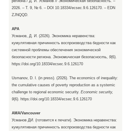
региона / Д. И. Усманов // Экономическая безопасность. –
2026. – Т. 9, № 6. – DOI 10.18334/ecsec.9.6.126170. – EDN
ZJNQQD.
APA
Усманов, Д. И. (2026). Экономика неравенства:
кумулятивная причинность воспроизводства бедности как
системной проблемы обеспечения экономической
безопасности региона.
Экономическая безопасность, 9
(6).
https://doi.org/10.18334/ecsec.9.6.126170
Usmanov, D. I. (in press). (2026). The economics of inequality:
the cumulative causes of poverty reproduction as a systemic
challenge to regional economic security.
Economic security,
9
(6). https://doi.org/10.18334/ecsec.9.6.126170
AMA/Vancouver
Усманов ДИ. (готовится к печати). Экономика неравенства:
кумулятивная причинность воспроизводства бедности как