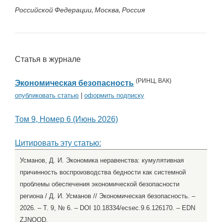
Российской Федерации, Москва, Россия
Статья в журнале
(
РИНЦ
,
ВАК
)
Экономическая безопасность
опубликовать статью
|
оформить подписку
Том 9, Номер 6 (Июнь 2026)
Цитировать эту статью:
Усманов, Д. И. Экономика неравенства: кумулятивная
причинность воспроизводства бедности как системной
проблемы обеспечения экономической безопасности
региона / Д. И. Усманов // Экономическая безопасность. –
2026. – Т. 9, № 6. – DOI 10.18334/ecsec.9.6.126170. – EDN
ZJNQQD.