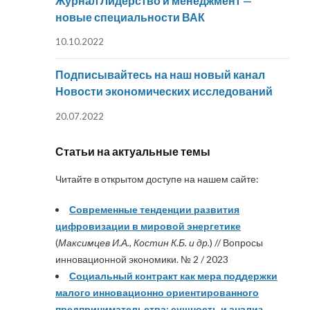
Журнал Лидерство и менеджмент —
новые специальности ВАК
10.10.2022
Подписывайтесь на наш новый канал
Новости экономических исследований
20.07.2022
Статьи на актуальные темы
Читайте в открытом доступе на нашем сайте:
Современные тенденции развития
цифровизации в мировой энергетике
(
Максимцев И.А., Костин К.Б. и др.
) // Вопросы
инновационной экономики. № 2 / 2023
Социальный контракт как мера поддержки
малого инновационно ориентированного
предпринимательства: сущность и анализ