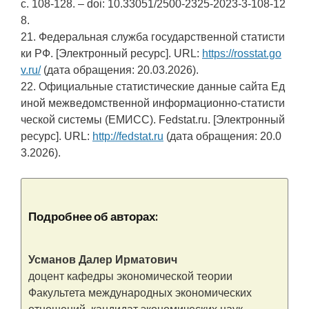
c. 108-128. – doi: 10.33051/2500-2325-2023-3-108-12
8.
21. Федеральная служба государственной статисти
ки РФ. [Электронный ресурс]. URL:
https://rosstat.go
v.ru/
(дата обращения: 20.03.2026).
22. Официальные статистические данные сайта Ед
иной межведомственной информационно-статисти
ческой системы (ЕМИСС). Fedstat.ru. [Электронный
ресурс]. URL:
http://fedstat.ru
(дата обращения: 20.0
3.2026).
Подробнее об авторах:
Усманов Далер Ирматович
доцент кафедры экономической теории
Факультета международных экономических