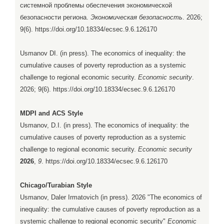
системной проблемы обеспечения экономической
безопасности региона.
Экономическая безопасность
. 2026;
9(6). https://doi.org/10.18334/ecsec.9.6.126170
Usmanov DI. (in press). The economics of inequality: the
cumulative causes of poverty reproduction as a systemic
challenge to regional economic security.
Economic security
.
2026; 9(6). https://doi.org/10.18334/ecsec.9.6.126170
MDPI and ACS Style
Usmanov, D.I. (in press). The economics of inequality: the
cumulative causes of poverty reproduction as a systemic
challenge to regional economic security.
Economic security
2026
,
9
. https://doi.org/10.18334/ecsec.9.6.126170
Chicago/Turabian Style
Usmanov, Daler Irmatovich (in press). 2026 "The economics of
inequality: the cumulative causes of poverty reproduction as a
systemic challenge to regional economic security"
Economic