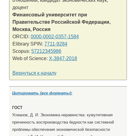
отношений, кандидат экономических наук,
доцент
Финансовый университет при
Правительстве Российской Федерации,
Москва, Россия
ORCID:
0000-0002-0357-1584
Elibrary SPIN:
7711-9284
Scopus:
57212345986
Web of Science:
X-3847-2018
Вернуться к началу
Цитировать (все форматы):
ГОСТ
Усманов, Д. И. Экономика неравенства: кумулятивная
причинность воспроизводства бедности как системной
проблемы обеспечения экономической безопасности