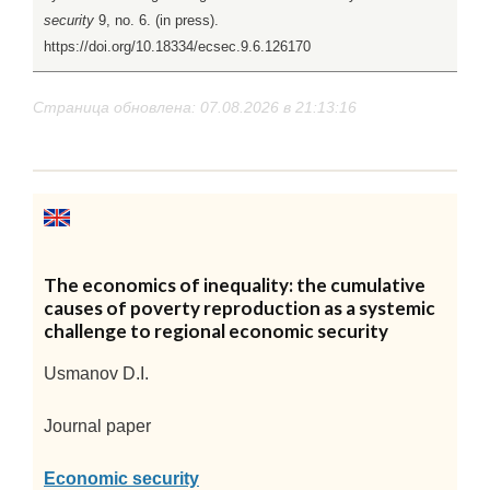
security
9, no. 6. (in press).
https://doi.org/10.18334/ecsec.9.6.126170
Страница обновлена: 07.08.2026 в 21:13:16
The economics of inequality: the cumulative
causes of poverty reproduction as a systemic
challenge to regional economic security
Usmanov D.I.
Journal paper
Economic security