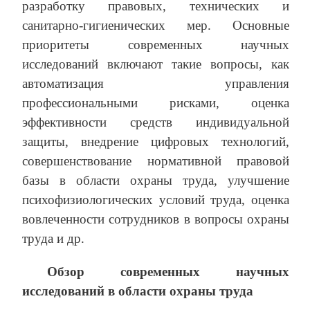
разработку правовых, технических и
санитарно-гигиенических мер. Основные
приоритеты современных научных
исследований включают такие вопросы, как
автоматизация управления
профессиональными рисками, оценка
эффективности средств индивидуальной
защиты, внедрение цифровых технологий,
совершенствование нормативной правовой
базы в области охраны труда, улучшение
психофизиологических условий труда, оценка
вовлеченности сотрудников в вопросы охраны
труда и др.
Обзор современных научных
исследований в области охраны труда