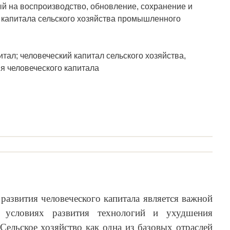
й на воспроизводство, обновление, сохранение и
 капитала сельского хозяйства промышленного
тал; человеческий капитал сельского хозяйства,
я человеческого капитала
азвития человеческого капитала является важной
 условиях развития технологий и ухудшения
Сельское хозяйство как одна из базовых отраслей