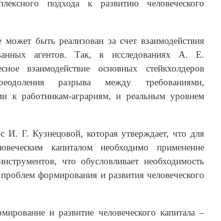
мплексного подхода к развитию человеческого
 может быть реализован за счет взаимодействия
ванных агентов. Так, в исследованиях А. Е.
сное взаимодействие основных стейкхолдеров
еодоления разрыва между требованиями,
ми к работникам-аграриям, и реальным уровнем
 с И. Г. Кузнецовой, которая утверждает, что для
ловеческим капиталом необходимо применение
нструментов, что обусловливает необходимость
 проблем формирования и развития человеческого
мирование и развитие человеческого капитала –