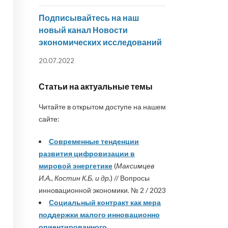
Подписывайтесь на наш
новый канал Новости
экономических исследований
20.07.2022
Статьи на актуальные темы
Читайте в открытом доступе на нашем
сайте:
Современные тенденции
развития цифровизации в
мировой энергетике
(
Максимцев
И.А., Костин К.Б. и др.
) // Вопросы
инновационной экономики. № 2 / 2023
Социальный контракт как мера
поддержки малого инновационно
ориентированного