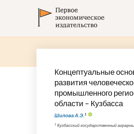
Концептуальные осно
развития человеческо
промышленного регио
области – Кузбасса
1
Шилова А.Э.
1
Кузбасский государственный аграрный