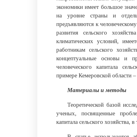
экономики имеет большое значе
на уровне страны и отдель
предъявляются к человеческому
развития сельского хозяйст
климатических условий, имее
работникам сельского хозяйст
концептуальные основы и п
человеческого капитала сел
примере Кемеровской области – 
Материалы и методы
Теоретической базой иссл
ученых, посвященные пробле
капитала сельского хозяйства, 
В статье используются аб