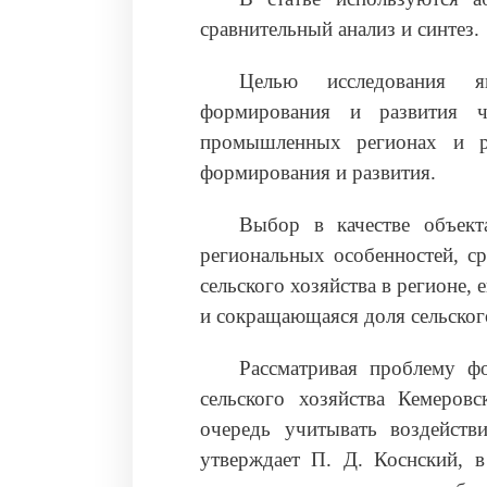
сравнительный анализ и синтез.
Целью исследования я
формирования и развития че
промышленных регионах и ра
формирования и развития.
Выбор в качестве объект
региональных особенностей, с
сельского хозяйства в регионе, 
и сокращающаяся доля сельског
Рассматривая проблему фо
сельского хозяйства Кемеров
очередь учитывать воздейств
утверждает П. Д. Коснский, 