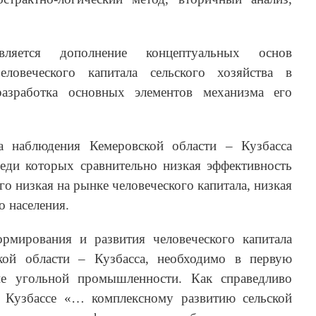
вляется дополнение концептуальных основ
ловеческого капитала сельского хозяйства в
зработка основных элементов механизма его
а наблюдения Кемеровской области – Кузбасса
реди которых сравнительно низкая эффективность
его низкая на рынке человеческого капитала, низкая
о населения.
рмирования и развития человеческого капитала
ской области – Кузбасса, необходимо в первую
ие угольной промышленности. Как справедливо
в Кузбассе «… комплексному развитию сельской