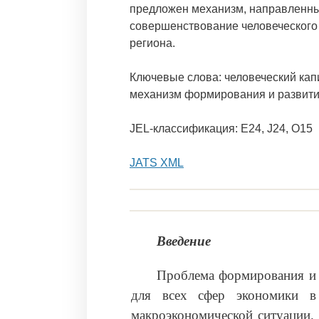
предложен механизм, направленны
совершенствование человеческого
региона.
Ключевые слова: человеческий капи
механизм формирования и развити
JEL-классификация: E24, J24, O15
JATS XML
Введение
Проблема формирования и р
для всех сфер экономики в
макроэкономической ситуации. 