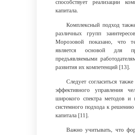
способствует реализации ко
капитала.
Комплексный подход также
различных групп заинтересо
Морозовой показано, что те
является основой для пр
предъявляемыми работодателя
развития их компетенций
[13].
Следует согласиться также
эффективного управления че
широкого спектра методов и и
системного подхода к решению
капитала [11].
Важно учитывать, что фор