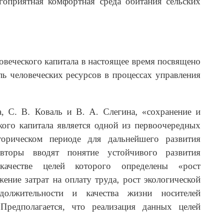
агоприятная комфортная среда обитания сельских
овеческого капитала в настоящее время посвящено
ь человеческих ресурсов в процессах управления
, С. В. Коваль и В. А. Слегина, «сохранение и
кого капитала является одной из первоочередных
орическом периоде для дальнейшего развития
авторы вводят понятие устойчивого развития
 качестве целей которого определены «рост
жение затрат на оплату труда, рост экологической
должительности и качества жизни носителей
 Предполагается, что реализация данных целей