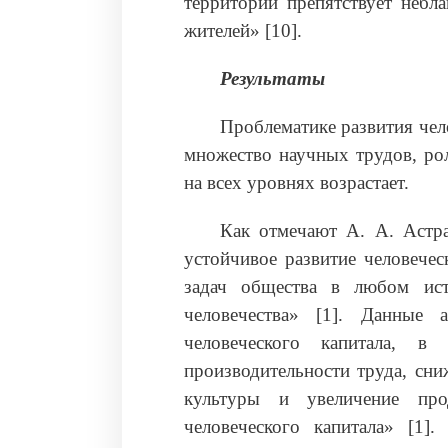
территории препятствует небл
жителей» [10].
Результаты
Проблематике развития чел
множество научных трудов, рол
на всех уровнях возрастает.
Как отмечают А. А. Астра
устойчивое развитие человечес
задач общества в любом ист
человечества» [1]. Данные 
человеческого капитала, в
производительности труда, сни
культуры и увеличение про
человеческого капитала» [1].