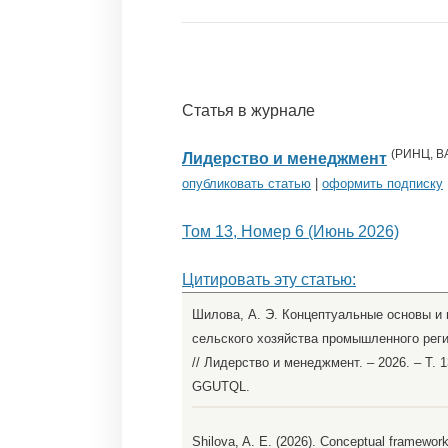
Статья в журнале
(
РИНЦ
,
В
Лидерство и менеджмент
опубликовать статью
|
оформить подписку
Том 13, Номер 6 (Июнь 2026)
Цитировать эту статью:
Шилова, А. Э. Концептуальные основы и
сельского хозяйства промышленного реги
// Лидерство и менеджмент. – 2026. – Т. 1
GGUTQL.
Shilova, A. E. (2026). Conceptual framewor