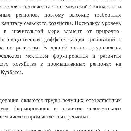
ние для обеспечения экономической безопасности
ных регионов, поэтому высокие требования
 капиталу сельского хозяйства. Поскольку уровень
ва в значительной мере зависит от природно-
тся существенная дифференциация требований к
ва по регионам. В данной статье представлены
редложен механизм формирования и развития
ьского хозяйства в промышленных регионах на
Кузбасса.
едования являются труды ведущих отечественных
мам формирования и развития человеческого
в том числе в промышленных регионах.
страктно-логический метод, вторичный анализ,