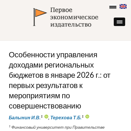
Skip
to
content
Особенности управления
доходами региональных
бюджетов в январе 2026 г.: от
первых результатов к
мероприятиям по
совершенствованию
1
1
Балынин И.В.
,
Терехова Т.Б.
1
Финансовый университет при Правительстве