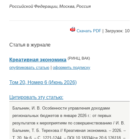
Российской Федерации, Москва, Россия
| Загрузок: 10
Скачать PDF
Статья в журнале
(
РИНЦ
,
ВАК
)
Креативная экономика
опубликовать статью
|
оформить подписку
Том 20, Номер 6 (Июнь 2026)
Цитировать эту статью:
Балынин, И. В. Особенности управления доходами
региональных бюджетов в январе 2026 г.: от первых
результатов к мероприятиям по совершенствованию / И. В.
Балынин, Т. Б. Терехова // Креативная экономика. – 2026. –
Т. 20, № 6. – С. 1221-1244. – DOI 10.18334/ce.20.6.126118. –