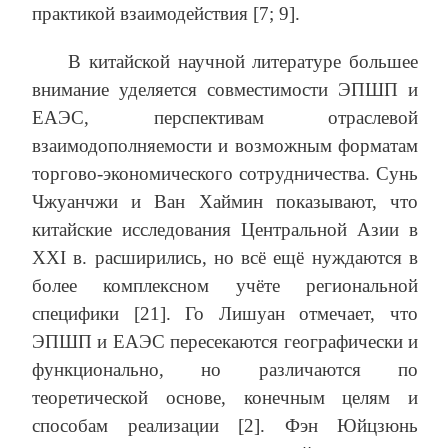
практикой взаимодействия [7; 9].
В китайской научной литературе большее
внимание уделяется совместимости ЭПШП и
ЕАЭС, перспективам отраслевой
взаимодополняемости и возможным форматам
торгово-экономического сотрудничества. Сунь
Чжуанчжи и Ван Хаймин показывают, что
китайские исследования Центральной Азии в
XXI в. расширились, но всё ещё нуждаются в
более комплексном учёте региональной
специфики [21]. Го Лишуан отмечает, что
ЭПШП и ЕАЭС пересекаются географически и
функционально, но различаются по
теоретической основе, конечным целям и
способам реализации [2]. Фэн Юйцзюнь