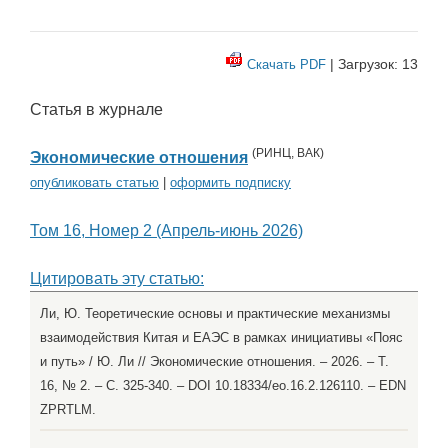
| Загрузок: 13
Скачать PDF
Статья в журнале
(
РИНЦ
,
ВАК
)
Экономические отношения
опубликовать статью
|
оформить подписку
Том 16, Номер 2 (Апрель-июнь 2026)
Цитировать эту статью:
Ли, Ю. Теоретические основы и практические механизмы
взаимодействия Китая и ЕАЭС в рамках инициативы «Пояс
и путь» / Ю. Ли // Экономические отношения. – 2026. – Т.
16, № 2. – С. 325-340. – DOI 10.18334/eo.16.2.126110. – EDN
ZPRTLM.