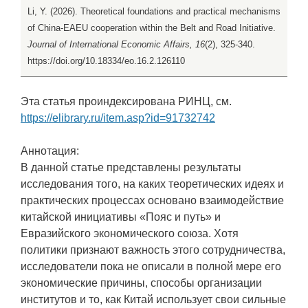
Li, Y. (2026). Theoretical foundations and practical mechanisms
of China-EAEU cooperation within the Belt and Road Initiative.
Journal of International Economic Affairs, 16
(2), 325-340.
https://doi.org/10.18334/eo.16.2.126110
Эта статья проиндексирована РИНЦ, см.
https://elibrary.ru/item.asp?id=91732742
Аннотация:
В данной статье представлены результаты
исследования того, на каких теоретических идеях и
практических процессах основано взаимодействие
китайской инициативы «Пояс и путь» и
Евразийского экономического союза. Хотя
политики признают важность этого сотрудничества,
исследователи пока не описали в полной мере его
экономические причины, способы организации
институтов и то, как Китай использует свои сильные