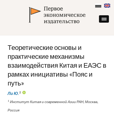
Skip
to
content
Теоретические основы и
практические механизмы
взаимодействия Китая и ЕАЭС в
рамках инициативы «Пояс и
путь»
1
Ли Ю.
1
Институт Китая и современной Азии РАН, Москва,
Россия