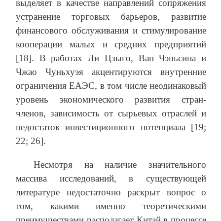
выделяет в качестве направлений сопряжения
устранение торговых барьеров, развитие
финансового обслуживания и стимулирование
кооперации малых и средних предприятий
[18]. В работах Ли Цзыго, Ван Чэньсина и
Чжао Чуньхуэя акцентируются внутренние
ограничения ЕАЭС, в том числе неодинаковый
уровень экономического развития стран-
членов, зависимость от сырьевых отраслей и
недостаток инвестиционного потенциала [19;
22; 26].
Несмотря на наличие значительного
массива исследований, в существующей
литературе недостаточно раскрыт вопрос о
том, какими именно теоретическими
преимуществами располагает Китай в процессе