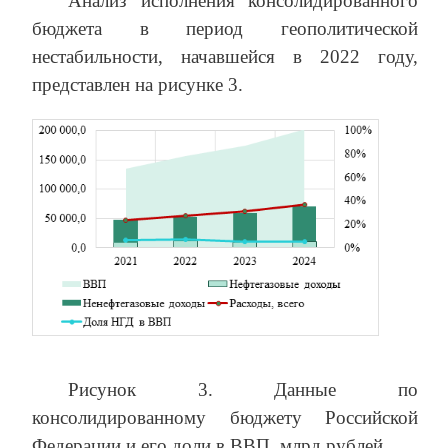
Анализ исполнения консолидированного
бюджета в период геополитической
нестабильности, начавшейся в 2022 году,
представлен на рисунке 3.
Рисунок 3. Данные по
консолидированному бюджету Российской
Федерации и его доли в ВВП, млрд рублей