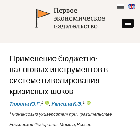
Skip
to
content
Применение бюджетно-
налоговых инструментов в
системе нивелирования
кризисных шоков
1
1
Тюрина Ю.Г.
,
Уклеина К.Э.
1
Финансовый университет при Правительстве
Российской Федерации, Москва, Россия