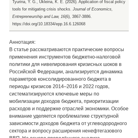
Tyurina, Y. G., Ukleina, K. E. (2026). Application of fiscal policy
tools for mitigating crisis shocks.
Journal of Economics,
Entrepreneurship and Law, 16
(6), 3867-3886.
https://doi.org/10.18334/epp.16.6.126068
Аннотация:
В статье рассматриваются практические вопросы
применения инструментов бюджетно-налоговой
политики для нивелирования кризисных шоков в
Российской Федерации, анализируется динамика
параметров консолидированного бюджета в
периоды кризисов 2014–2016 и 2022 годов,
систематизируются ключевые меры по
мобилизации доходов бюджета, приоритизации
расходов и поддержке отраслей экономики. Особое
внимание уделяется проблематике структурной
зависимости доходов бюджета от углеводородного
сектора и вопросу расширения ненефтегазового