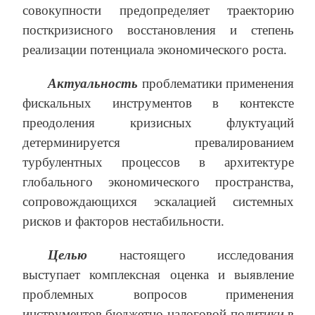
совокупности предопределяет траекторию
посткризисного восстановления и степень
реализации потенциала экономического роста.
Актуальность
проблематики применения
фискальных инструментов в контексте
преодоления кризисных флуктуаций
детерминируется превалированием
турбулентных процессов в архитектуре
глобального экономического пространства,
сопровождающихся эскалацией системных
рисков и факторов нестабильности.
Целью
настоящего исследования
выступает комплексная оценка и выявление
проблемных вопросов применения
инструментов бюджетно-налоговой политики в