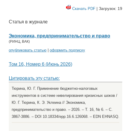
| Загрузок: 19
Скачать PDF
Статья в журнале
Экономика, предпринимательство и право
(
РИНЦ
,
ВАК
)
опубликовать статью
|
оформить подписку
Том 16, Номер 6 (Июнь 2026)
Цитировать эту статью:
Тюрина, Ю. Г. Применение бюджетно-налоговых
инструментов в системе нивелирования кризисных шоков /
Ю. Г. Тюрина, К. Э. Уклеина // Экономика,
предпринимательство и право. – 2026. – Т. 16, № 6. – С.
3867-3886. – DOI 10.18334/epp.16.6.126068. – EDN EHNASQ.