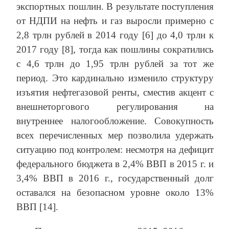
экспортных пошлин. В результате поступления
от НДПИ на нефть и газ выросли примерно с
2,8 трлн рублей в 2014 году [6] до 4,0 трлн к
2017 году [8], тогда как пошлины сократились
с 4,6 трлн до 1,95 трлн рублей за тот же
период. Это кардинально изменило структуру
изъятия нефтегазовой ренты, сместив акцент с
внешнеторгового регулирования на
внутреннее налогообложение. Совокупность
всех перечисленных мер позволила удержать
ситуацию под контролем: несмотря на дефицит
федерального бюджета в 2,4% ВВП в 2015 г. и
3,4% ВВП в 2016 г., государственный долг
оставался на безопасном уровне около 13%
ВВП [14].