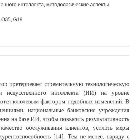
венного интеллекта, методологические аспекты
 O35, G18
тор претерпевает стремительную технологическую
и искусственного интеллекта (ИИ) на уровне
яются ключевым фактором подобных изменений. В
денциями, национальные банковские учреждения
ния на базе ИИ, чтобы повысить результативность
 качество обслуживания клиентов, усилить меры
курентоспособность [14]. Тем не менее, наряду с