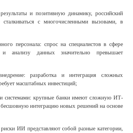
результаты и позитивную динамику, российский
т сталкиваться с многочисленными вызовами, в
нного персонала: спрос на специалистов в сфере
и анализу данных значительно превышает
недрение: разработка и интеграция сложных
ребует масштабных инвестиций;
ми системами: крупные банки имеют сложную ИТ-
т бесшовную интеграцию новых решений на основе
 риски ИИ представляют собой разные категории,