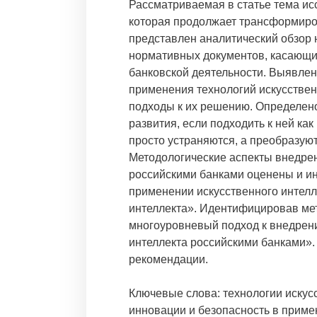
Рассматриваемая в статье тема ис
которая продолжает трансформиров
представлен аналитический обзор 
нормативных документов, касающих
банковской деятельности. Выявле
применения технологий искусствен
подходы к их решению. Определено
развития, если подходить к ней как
просто устраняются, а преобразуют
Методологические аспекты внедрен
российскими банками оценены и ин
применении искусственного интелл
интеллекта». Идентифицировав ме
многоуровневый подход к внедрен
интеллекта российскими банками»
рекомендации.
Ключевые слова: технологии искусс
инновации и безопасность в примен