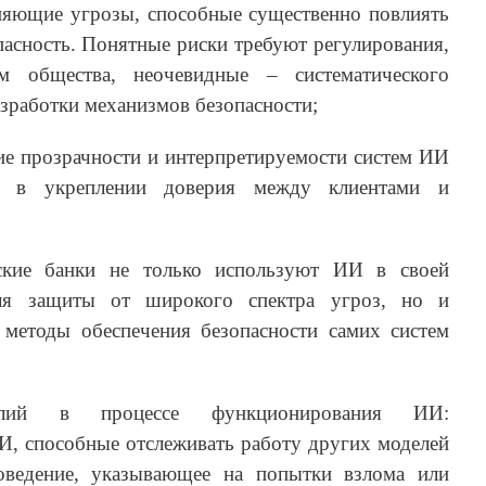
яющие угрозы, способные существенно повлиять
пасность. Понятные риски требуют регулирования,
 общества, неочевидные – систематического
азработки механизмов безопасности;
ие прозрачности и интерпретируемости систем ИИ
м в укреплении доверия между клиентами и
ские банки не только используют ИИ в своей
для защиты от широкого спектра угроз, но и
методы обеспечения безопасности самих систем
лий в процессе функционирования ИИ:
И, способные отслеживать работу других моделей
ведение, указывающее на попытки взлома или