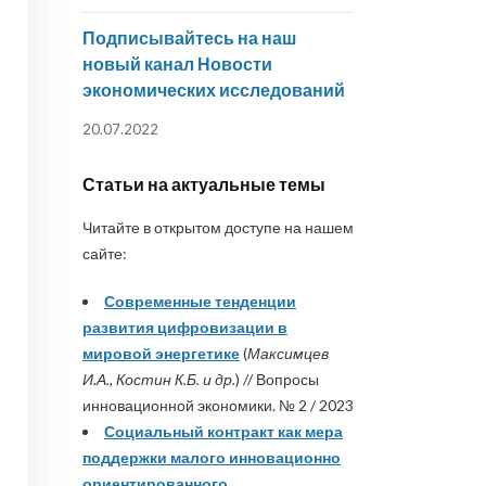
Подписывайтесь на наш
новый канал Новости
экономических исследований
20.07.2022
Статьи на актуальные темы
Читайте в открытом доступе на нашем
сайте:
Современные тенденции
развития цифровизации в
мировой энергетике
(
Максимцев
И.А., Костин К.Б. и др.
) // Вопросы
инновационной экономики. № 2 / 2023
Социальный контракт как мера
поддержки малого инновационно
ориентированного