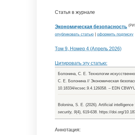
Статья в журнале
(
РИ
Экономическая безопасность
опубликовать статью
|
оформить подписку
Том 9, Номер 4 (Апрель 2026)
Цитировать эту статью:
Болонина, С. Е. Технологии искусственно
С. Е. Болонина // Экономическая безопасно
10.18334/ecsec.9.4.126058. – EDN CBWY
Bolonina, S. E. (2026). Artificial intelligen
security, 9
(4), 619-638. https://doi.org/10.
Аннотация: