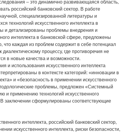
следования – это динамично развивающаяся область,
ать российский банковский сектор. В работе
научной, специализированной литературы и
ся технологий искусственного интеллекта в
ны и детализированы проблемы внедрения и
ного интеллекта в банковской сфере, предложены
, что каждая из проблем содержит в себе потенциал
 к диалектическому процессу, где противоречия не
ся в новые качества и возможности.
ия и использования искусственного интеллекта
терпретированы в контексте категорий: «инновации в
екта» и «безопасность в применении искусственного
тодологические проблемы, предложен «Системный
ию и применению технологий искусственного
. В заключении сформулированы соответствующие
твенного интеллекта, российский банковский сектор,
ении искусственного интеллекта, риски безопасности,