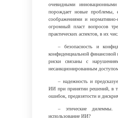
очевидными инновационными
порождает новые проблемы, с
соображениями и нормативно-
огромный пласт вопросов тре
практических аспектов, в их чис
– безопасность и конфид
конфиденциальной финансовой 
риски связаны с нарушениям
несанкционированным доступо
– надежность и предсказу
ИИ при принятии решений, в т
ошибок, предвзятости и дискр
– этические дилеммы. 
использование ИИ?