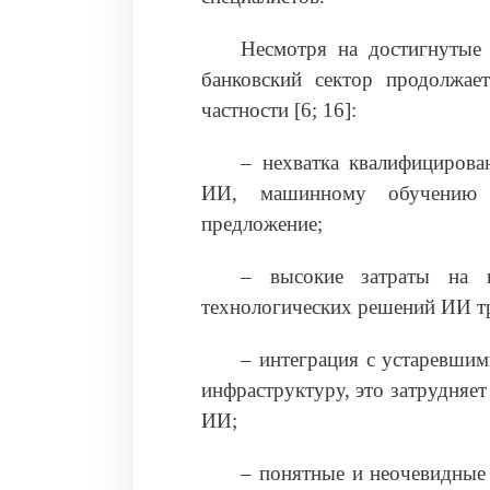
Несмотря на достигнутые 
банковский сектор продолжае
частности [6; 16]:
– нехватка квалифицирова
ИИ, машинному обучению 
предложение;
– высокие затраты на в
технологических решений ИИ т
– интеграция с устаревши
инфраструктуру, это затрудняе
ИИ;
– понятные и неочевидные