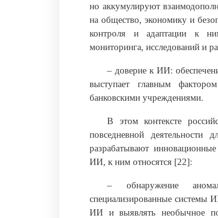
но аккумулируют взаимодополн
на общество, экономику и безо
контроля и адаптации к ним
мониторинга, исследований и р
– доверие к ИИ: обеспечен
выступает главным факторо
банковскими учреждениями.
В этом контексте россий
повседневной деятельности 
разрабатывают инновационные 
ИИ, к ним относятся [22]:
– обнаружение анома
специализированные системы И
ИИ и выявлять необычное по