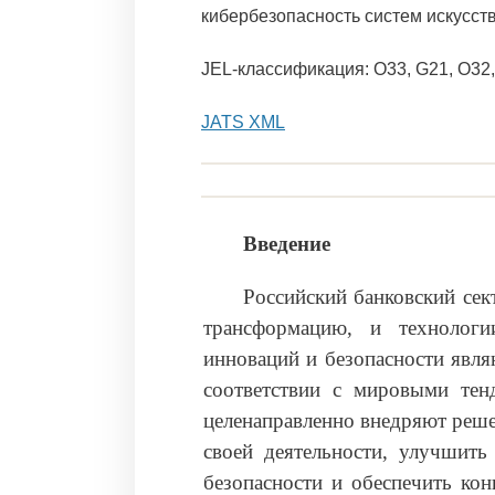
кибербезопасность систем искусст
JEL-классификация: O33, G21, O32,
JATS XML
Введение
Российский банковский сек
трансформацию, и технологи
инноваций и безопасности явл
соответствии с мировыми тен
целенаправленно внедряют реше
своей деятельности, улучшить
безопасности и обеспечить кон