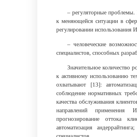
– регуляторные проблемы. 
к меняющейся ситуации в сфер
регулировании использования И
– человеческие возможнос
специалистов, способных разра
Значительное количество р
к активному использованию т
охватывают [13]: автоматиза
соблюдение нормативных требо
качества обслуживания клиенто
направлений применения 
прогнозирование оттока кли
автоматизация андеррайтинга
специалистов.