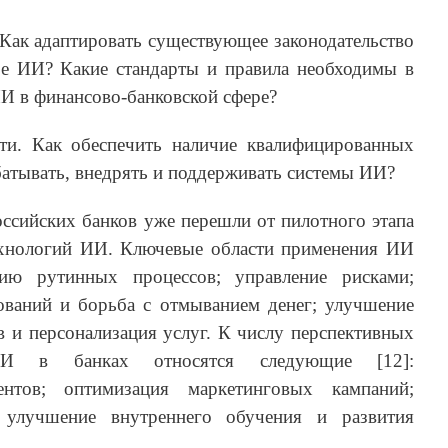
Как адаптировать существующее законодательство
е ИИ? Какие стандарты и правила необходимы в
И в финансово-банковской сфере?
ти. Как обеспечить наличие квалифицированных
батывать, внедрять и поддерживать системы ИИ?
оссийских банков уже перешли от пилотного этапа
ехнологий ИИ. Ключевые области применения ИИ
цию рутинных процессов; управление рисками;
ваний и борьба с отмыванием денег; улучшение
в и персонализация услуг. К числу перспективных
ИИ в банках относятся следующие [12]:
ентов; оптимизация маркетинговых кампаний;
; улучшение внутреннего обучения и развития