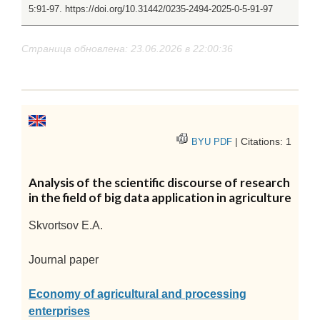
5:91-97. https://doi.org/10.31442/0235-2494-2025-0-5-91-97
Страница обновлена: 23.06.2026 в 22:00:36
| Citations: 1
BYU PDF
Analysis of the scientific discourse of research
in the field of big data application in agriculture
Skvortsov E.A.
Journal paper
Economy of agricultural and processing
enterprises