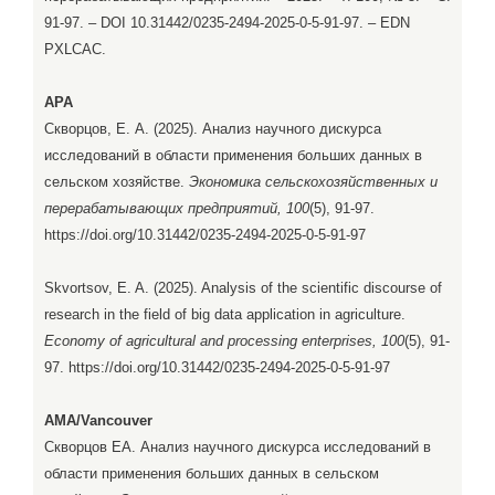
91-97. – DOI 10.31442/0235-2494-2025-0-5-91-97. – EDN
PXLCAC.
APA
Скворцов, Е. А. (2025). Анализ научного дискурса
исследований в области применения больших данных в
сельском хозяйстве.
Экономика сельскохозяйственных и
перерабатывающих предприятий, 100
(5), 91-97.
https://doi.org/10.31442/0235-2494-2025-0-5-91-97
Skvortsov, E. A. (2025). Analysis of the scientific discourse of
research in the field of big data application in agriculture.
Economy of agricultural and processing enterprises, 100
(5), 91-
97. https://doi.org/10.31442/0235-2494-2025-0-5-91-97
AMA/Vancouver
Скворцов ЕА. Анализ научного дискурса исследований в
области применения больших данных в сельском