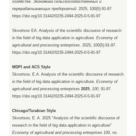
хозяйстве.
Экономика сельскохозяйственных и
перерабатывающих предприятий
. 2025; 100(5):91-97.
https://doi.org/10.31442/0235-2494-2025-0-5-91-97
Skvortsov EA. Analysis of the scientific discourse of research
in the field of big data application in agriculture.
Economy of
agricultural and processing enterprises
. 2025; 100(5):91-97.
https://doi.org/10.31442/0235-2494-2025-0-5-91-97
MDPI and ACS Style
Skvortsov, E.A. Analysis of the scientific discourse of research
in the field of big data application in agriculture.
Economy of
agricultural and processing enterprises
2025
,
100
, 91-97.
https://doi.org/10.31442/0235-2494-2025-0-5-91-97
Chicago/Turabian Style
Skvortsov, E. A. 2025 "Analysis of the scientific discourse of
research in the field of big data application in agriculture"
Economy of agricultural and processing enterprises
100, no.