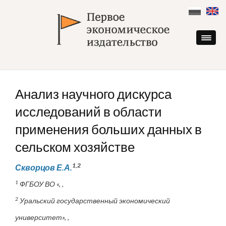
Skip
to
content
Анализ научного дискурса
исследований в области
применения больших данных в
сельском хозяйстве
1,2
Скворцов Е.А.
1
ФГБОУ ВО «, ,
2
Уральский государственный экономический
университет», ,