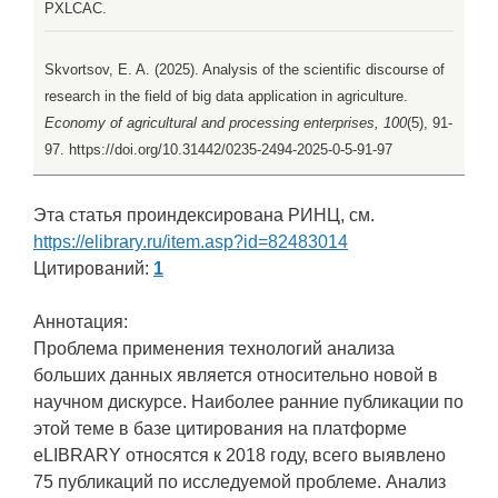
PXLCAC.
Skvortsov, E. A. (2025). Analysis of the scientific discourse of
research in the field of big data application in agriculture.
Economy of agricultural and processing enterprises, 100
(5), 91-
97. https://doi.org/10.31442/0235-2494-2025-0-5-91-97
Эта статья проиндексирована РИНЦ, см.
https://elibrary.ru/item.asp?id=82483014
Цитирований:
1
Аннотация:
Проблема применения технологий анализа
больших данных является относительно новой в
научном дискурсе. Наиболее ранние публикации по
этой теме в базе цитирования на платформе
eLIBRARY относятся к 2018 году, всего выявлено
75 публикаций по исследуемой проблеме. Анализ