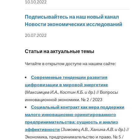
10.10.2022
Подписывайтесь на наш новый канал
Новости экономических исследований
20.07.2022
Статьи на актуальные темы
Читайте в открытом доступе на нашем сайте:
Современные тенденции развития
цифровизации в мировой энергетике
(
Максимцев И.А., Костин К.Б. и др.
) // Вопросы
инновационной экономики. № 2 / 2023
Социальный контракт как мера поддержки
малого инновационно ориентированного
предпринимательства: сущность и анализ
эффективности
(
Зимовец А.В., Ханина А.В. и др.
) //
Экономика, предпринимательство и право. № 5 /