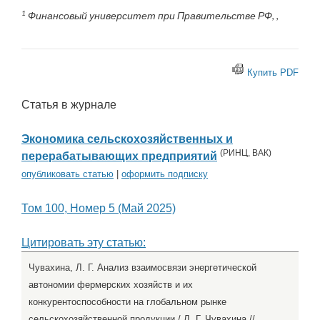
1
Финансовый университет при Правительстве РФ, ,
Купить PDF
Статья в журнале
Экономика сельскохозяйственных и
(
РИНЦ
,
ВАК
)
перерабатывающих предприятий
опубликовать статью
|
оформить подписку
Том 100, Номер 5 (Май 2025)
Цитировать эту статью:
Чувахина, Л. Г. Анализ взаимосвязи энергетической
автономии фермерских хозяйств и их
конкурентоспособности на глобальном рынке
сельскохозяйственной продукции / Л. Г. Чувахина //