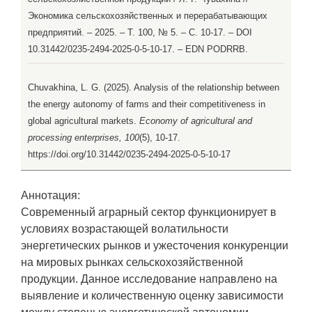
Экономика сельскохозяйственных и перерабатывающих
предприятий. – 2025. – Т. 100, № 5. – С. 10-17. – DOI
10.31442/0235-2494-2025-0-5-10-17. – EDN PODRRB.
Chuvakhina, L. G. (2025). Analysis of the relationship between
the energy autonomy of farms and their competitiveness in
global agricultural markets.
Economy of agricultural and
processing enterprises, 100
(5), 10-17.
https://doi.org/10.31442/0235-2494-2025-0-5-10-17
Аннотация:
Современный аграрный сектор функционирует в
условиях возрастающей волатильности
энергетических рынков и ужесточения конкуренции
на мировых рынках сельскохозяйственной
продукции. Данное исследование направлено на
выявление и количественную оценку зависимости