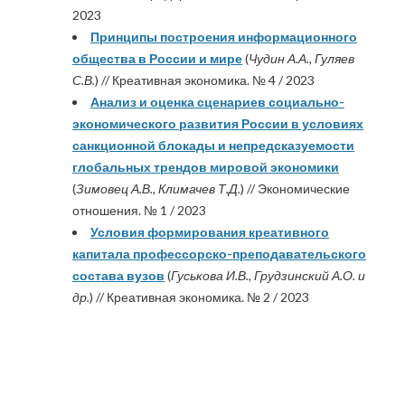
2023
Принципы построения информационного
общества в России и мире
(
Чудин А.А., Гуляев
С.В.
) // Креативная экономика. № 4 / 2023
Анализ и оценка сценариев социально-
экономического развития России в условиях
санкционной блокады и непредсказуемости
глобальных трендов мировой экономики
(
Зимовец А.В., Климачев Т.Д.
) // Экономические
отношения. № 1 / 2023
Условия формирования креативного
капитала профессорско-преподавательского
состава вузов
(
Гуськова И.В., Грудзинский А.О. и
др.
) // Креативная экономика. № 2 / 2023