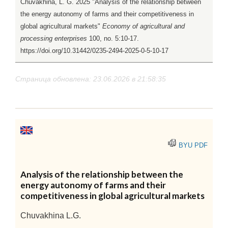
Chuvakhina, L. G. 2025 "Analysis of the relationship between
the energy autonomy of farms and their competitiveness in
global agricultural markets"
Economy of agricultural and
processing enterprises
100, no. 5:10-17.
https://doi.org/10.31442/0235-2494-2025-0-5-10-17
Страница обновлена: 23.06.2026 в 21:58:35
BYU PDF
Analysis of the relationship between the
energy autonomy of farms and their
competitiveness in global agricultural markets
Chuvakhina L.G.