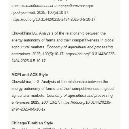
сельскохозяйственных и перерабатывающих
предприятий
. 2025; 100(5):10-17.
https://doi.org/10.31442/0235-2494-2025-0-5-10-17
Chuvakhina LG. Analysis of the relationship between the
energy autonomy of farms and their competitiveness in global
agricultural markets.
Economy of agricultural and processing
enterprises
. 2025; 100(5):10-17. https://doi.org/10.31442/0235-
2494-2025-0-5-10-17
MDPI and ACS Style
Chuvakhina, L.G. Analysis of the relationship between the
energy autonomy of farms and their competitiveness in global
agricultural markets.
Economy of agricultural and processing
enterprises
2025
,
100
, 10-17. https://doi.org/10.31442/0235-
2494-2025-0-5-10-17
Chicago/Turabian Style