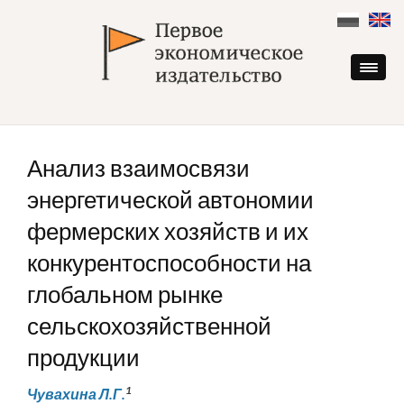
Skip
to
content
Анализ взаимосвязи
энергетической автономии
фермерских хозяйств и их
конкурентоспособности на
глобальном рынке
сельскохозяйственной
продукции
1
Чувахина Л.Г.