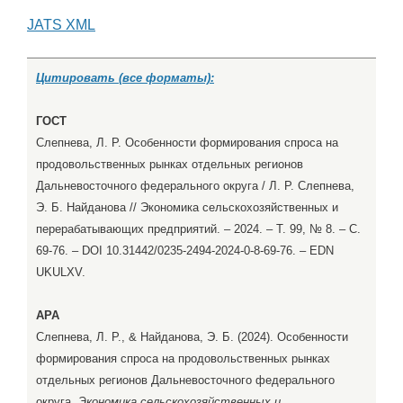
JATS XML
Цитировать (все форматы):
ГОСТ
Слепнева, Л. Р. Особенности формирования спроса на
продовольственных рынках отдельных регионов
Дальневосточного федерального округа / Л. Р. Слепнева,
Э. Б. Найданова // Экономика сельскохозяйственных и
перерабатывающих предприятий. – 2024. – Т. 99, № 8. – С.
69-76. – DOI 10.31442/0235-2494-2024-0-8-69-76. – EDN
UKULXV.
APA
Слепнева, Л. Р., & Найданова, Э. Б. (2024). Особенности
формирования спроса на продовольственных рынках
отдельных регионов Дальневосточного федерального
округа.
Экономика сельскохозяйственных и