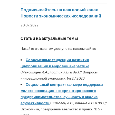
Подписывайтесь на наш новый канал
Новости экономических исследований
20.07.2022
Статьи на актуальные темы
Читайте в открытом доступе на нашем сайте:
Современные тенденции развития
цифровизации в мировой энергетике
(
Максимцев И.А., Костин К.Б. и др.
) // Вопросы
инновационной экономики. № 2 / 2023
Социальный контракт как мера поддержки
малого инновационно ориентированного
предпринимательства: сущность и анализ
эффективности
(
Зимовец А.В., Ханина А.В. и др.
) //
Экономика, предпринимательство и право. № 5 /