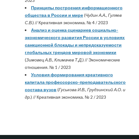
2023
Принципы построения информационного
общества в России и мире
(
Чудин А.А., Гуляев
С.В.
) // Креативная экономика. № 4 / 2023
Анализ и оценка сценариев социально-
экономического развития России в условиях
санкционной блокады и непредсказуемости
глобальных трендов мировой экономики
(
Зимовец А.В., Климачев Т.Д.
) // Экономические
отношения. № 1 / 2023
Условия формирования креативного
капитала профессорско-преподавательского
состава вузов
(
Гуськова И.В., Грудзинский А.О. и
др.
) // Креативная экономика. № 2 / 2023