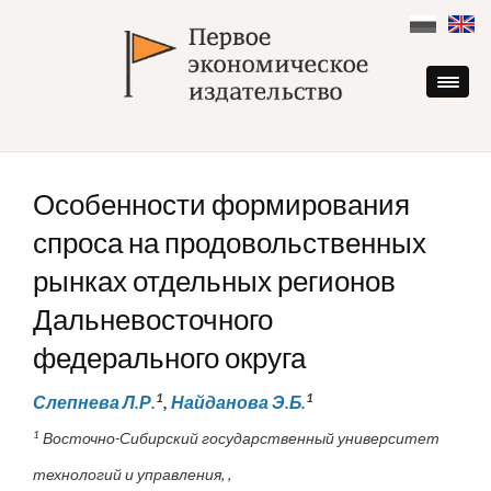
Skip
to
content
Особенности формирования
спроса на продовольственных
рынках отдельных регионов
Дальневосточного
федерального округа
1
1
Слепнева Л.Р.
,
Найданова Э.Б.
1
Восточно-Сибирский государственный университет
технологий и управления, ,