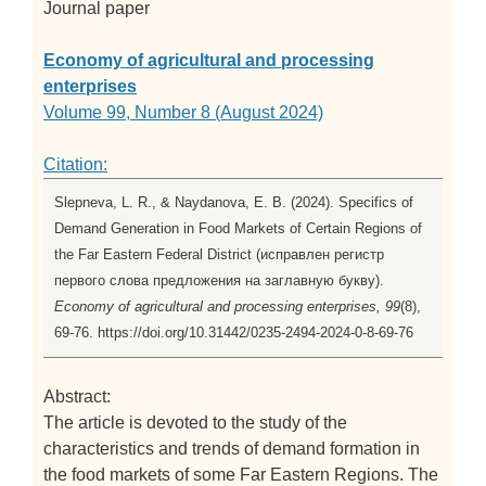
Journal paper
Economy of agricultural and processing
enterprises
Volume 99, Number 8 (August 2024)
Citation:
Slepneva, L. R., & Naydanova, E. B. (2024). Specifics of
Demand Generation in Food Markets of Certain Regions of
the Far Eastern Federal District (исправлен регистр
первого слова предложения на заглавную букву).
Economy of agricultural and processing enterprises, 99
(8),
69-76. https://doi.org/10.31442/0235-2494-2024-0-8-69-76
Abstract:
The article is devoted to the study of the
characteristics and trends of demand formation in
the food markets of some Far Eastern Regions. The