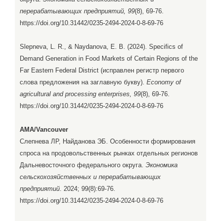
перерабатывающих предприятий, 99
(8), 69-76.
https://doi.org/10.31442/0235-2494-2024-0-8-69-76
Slepneva, L. R., & Naydanova, E. B. (2024). Specifics of
Demand Generation in Food Markets of Certain Regions of the
Far Eastern Federal District (исправлен регистр первого
слова предложения на заглавную букву).
Economy of
agricultural and processing enterprises, 99
(8), 69-76.
https://doi.org/10.31442/0235-2494-2024-0-8-69-76
AMA/Vancouver
Слепнева ЛР, Найданова ЭБ. Особенности формирования
спроса на продовольственных рынках отдельных регионов
Дальневосточного федерального округа.
Экономика
сельскохозяйственных и перерабатывающих
предприятий
. 2024; 99(8):69-76.
https://doi.org/10.31442/0235-2494-2024-0-8-69-76