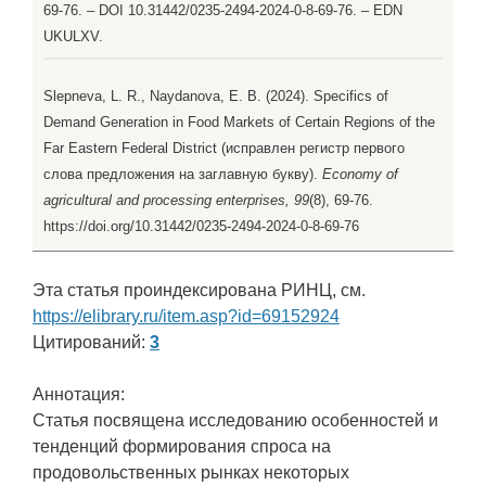
69-76. – DOI 10.31442/0235-2494-2024-0-8-69-76. – EDN
UKULXV.
Slepneva, L. R., Naydanova, E. B. (2024). Specifics of
Demand Generation in Food Markets of Certain Regions of the
Far Eastern Federal District (исправлен регистр первого
слова предложения на заглавную букву).
Economy of
agricultural and processing enterprises, 99
(8), 69-76.
https://doi.org/10.31442/0235-2494-2024-0-8-69-76
Эта статья проиндексирована РИНЦ, см.
https://elibrary.ru/item.asp?id=69152924
Цитирований:
3
Аннотация:
Статья посвящена исследованию особенностей и
тенденций формирования спроса на
продовольственных рынках некоторых