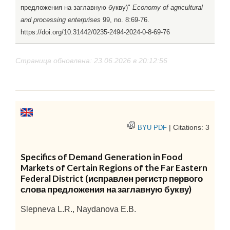
предложения на заглавную букву)"
Economy of agricultural
and processing enterprises
99, no. 8:69-76.
https://doi.org/10.31442/0235-2494-2024-0-8-69-76
Страница обновлена: 23.06.2026 в 20:12:56
| Citations: 3
BYU PDF
Specifics of Demand Generation in Food
Markets of Certain Regions of the Far Eastern
Federal District (исправлен регистр первого
слова предложения на заглавную букву)
Slepneva L.R., Naydanova E.B.