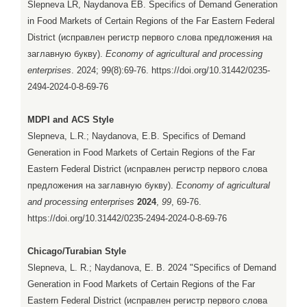
Slepneva LR, Naydanova EB. Specifics of Demand Generation
in Food Markets of Certain Regions of the Far Eastern Federal
District (исправлен регистр первого слова предложения на
заглавную букву).
Economy of agricultural and processing
enterprises
. 2024; 99(8):69-76. https://doi.org/10.31442/0235-
2494-2024-0-8-69-76
MDPI and ACS Style
Slepneva, L.R.; Naydanova, E.B. Specifics of Demand
Generation in Food Markets of Certain Regions of the Far
Eastern Federal District (исправлен регистр первого слова
предложения на заглавную букву).
Economy of agricultural
and processing enterprises
2024
,
99
, 69-76.
https://doi.org/10.31442/0235-2494-2024-0-8-69-76
Chicago/Turabian Style
Slepneva, L. R.; Naydanova, E. B. 2024 "Specifics of Demand
Generation in Food Markets of Certain Regions of the Far
Eastern Federal District (исправлен регистр первого слова