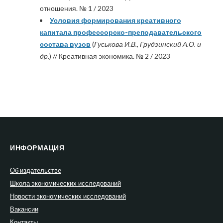
отношения. № 1 / 2023
Условия формирования креативного
капитала профессорско-преподавательского
состава вузов
(
Гуськова И.В., Грудзинский А.О. и
др.
) // Креативная экономика. № 2 / 2023
ИНФОРМАЦИЯ
Об издательстве
Школа экономических исследований
Новости экономических исследований
Вакансии
Контакты