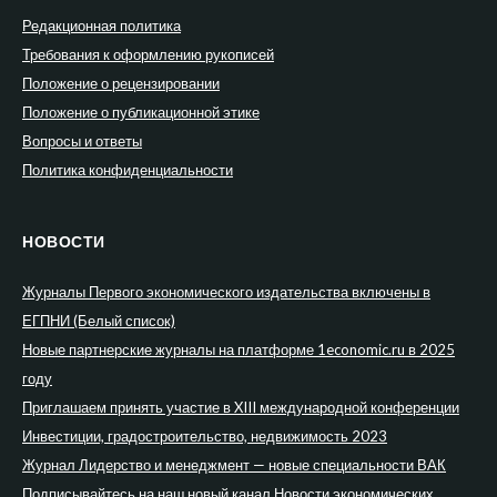
Редакционная политика
Требования к оформлению рукописей
Положение о рецензировании
Положение о публикационной этике
Вопросы и ответы
Политика конфиденциальности
НОВОСТИ
Журналы Первого экономического издательства включены в
ЕГПНИ (Белый список)
Новые партнерские журналы на платформе 1economic.ru в 2025
году
Приглашаем принять участие в XIII международной конференции
Инвестиции, градостроительство, недвижимость 2023
Журнал Лидерство и менеджмент — новые специальности ВАК
Подписывайтесь на наш новый канал Новости экономических