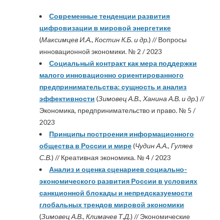
Современные тенденции развития
цифровизации в мировой энергетике
(
Максимцев И.А., Костин К.Б. и др.
) // Вопросы
инновационной экономики. № 2 / 2023
Социальный контракт как мера поддержки
малого инновационно ориентированного
предпринимательства: сущность и анализ
эффективности
(
Зимовец А.В., Ханина А.В. и др.
) //
Экономика, предпринимательство и право. № 5 /
2023
Принципы построения информационного
общества в России и мире
(
Чудин А.А., Гуляев
С.В.
) // Креативная экономика. № 4 / 2023
Анализ и оценка сценариев социально-
экономического развития России в условиях
санкционной блокады и непредсказуемости
глобальных трендов мировой экономики
(
Зимовец А.В., Климачев Т.Д.
) // Экономические