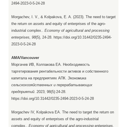
2494-2023-0-5-24-28
Morgachev, I. V., & Kolpakova, E. A. (2023). The need to target
the return on assets and equity of enterprises of the agro-
industrial complex..
Economy of agricultural and processing
enterprises, 98
(5), 24-28. https://doi.org/10.31442/0235-2494-
2023-0-5-24-28
AMA/Vancouver
Моргачев ИВ, Колпакова ЕА. Необходимость
таргетирования рентабельности активов и собственного
капитала на предприятиях АПК.
Экономика
сельскохозяйственных и перерабатывающих
предприятий
. 2023; 98(5):24-28.
https://doi.org/10.31442/0235-2494-2023-0-5-24-28
Morgachev IV, Kolpakova EA. The need to target the return on
assets and equity of enterprises of the agro-industrial
complex..
Economy of agricultural and processing enterprises
.