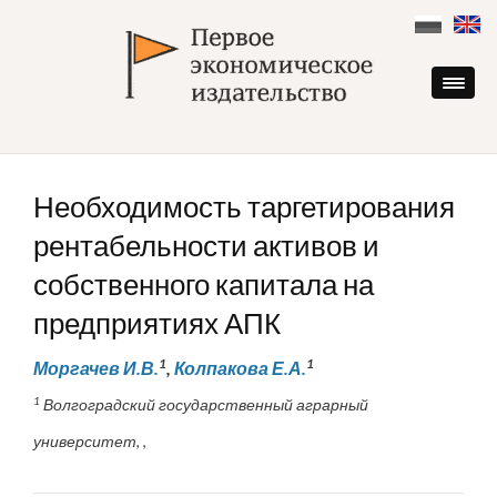
Skip
to
content
Необходимость таргетирования
рентабельности активов и
собственного капитала на
предприятиях АПК
1
1
Моргачев И.В.
,
Колпакова Е.А.
1
Волгоградский государственный аграрный
университет, ,