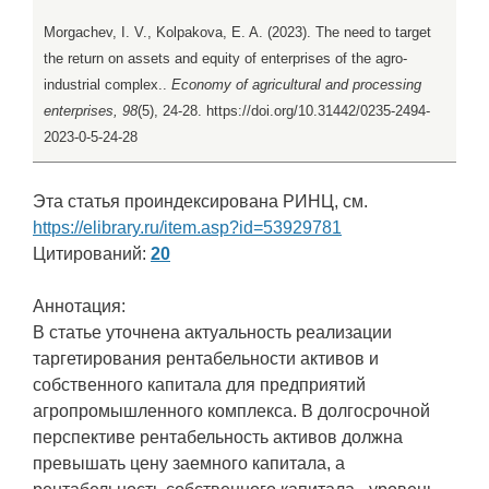
Morgachev, I. V., Kolpakova, E. A. (2023). The need to target
the return on assets and equity of enterprises of the agro-
industrial complex..
Economy of agricultural and processing
enterprises, 98
(5), 24-28. https://doi.org/10.31442/0235-2494-
2023-0-5-24-28
Эта статья проиндексирована РИНЦ, см.
https://elibrary.ru/item.asp?id=53929781
Цитирований:
20
Аннотация:
В статье уточнена актуальность реализации
таргетирования рентабельности активов и
собственного капитала для предприятий
агропромышленного комплекса. В долгосрочной
перспективе рентабельность активов должна
превышать цену заемного капитала, а