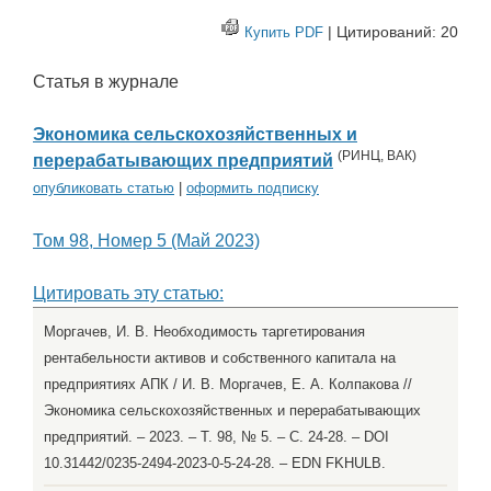
| Цитирований: 20
Купить PDF
Статья в журнале
Экономика сельскохозяйственных и
(
РИНЦ
,
ВАК
)
перерабатывающих предприятий
опубликовать статью
|
оформить подписку
Том 98, Номер 5 (Май 2023)
Цитировать эту статью:
Моргачев, И. В. Необходимость таргетирования
рентабельности активов и собственного капитала на
предприятиях АПК / И. В. Моргачев, Е. А. Колпакова //
Экономика сельскохозяйственных и перерабатывающих
предприятий. – 2023. – Т. 98, № 5. – С. 24-28. – DOI
10.31442/0235-2494-2023-0-5-24-28. – EDN FKHULB.