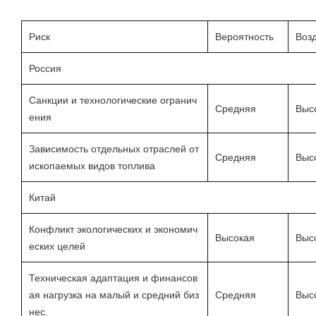
Риск
Вероятность
Воз
Россия
Санкции и технологические огранич
Средняя
Выс
ения
Зависимость отдельных отраслей от
Средняя
Выс
ископаемых видов топлива
Китай
Конфликт экологических и экономич
Высокая
Выс
еских целей
Техническая адаптация и финансов
ая нагрузка на малый и средний биз
Средняя
Выс
нес.