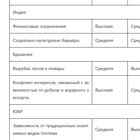
Индия
Финансовые ограничения
Высокая
Сре
Социально-культурные барьеры
Средняя
Сре
Бразилия
Вырубка лесов и пожары
Средняя
Выс
Конфликт интересов, связанный с за
висимостью от добычи и аграрного э
Высокая
Сре
кспорта.
ЮАР
Зависимость от традиционных ископ
Средняя
Выс
аемых видов топлива