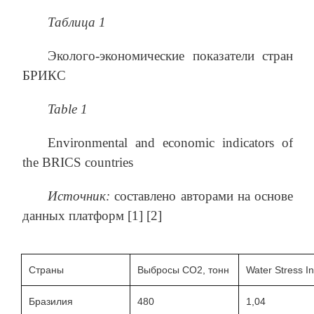
Таблица 1
Эколого-экономические показатели стран
БРИКС
Table 1
Environmental and economic indicators of
the BRICS countries
Источник:
составлено авторами на основе
данных платформ [1] [2]
Страны
Выбросы СО2, тонн
Water Stress I
Бразилия
480
1,04