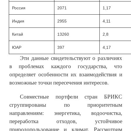
Россия
2071
1,17
Индия
2955
4,11
Китай
13260
2,8
ЮАР
397
4,17
Эти данные свидетельствуют о различиях
в проблемах каждого государства, что
определяет особенности их взаимодействия и
возможные точки пересечения интересов.
Совместные портфели стран БРИКС
сгруппированы по приоритетным
направлениям: энергетика, водоочистка,
переработка отходов, устойчивое
природопользование и климат. Рассмотрим