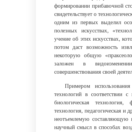
формировании прибавочной сто
свидетельствует о технологичес
одним из первых выделил особ
полезных искусствах, «техно
учение об этих искусствах, ко
потом даст возможность извл
некоторую общую «праксеоло
заложен в видоизменени
совершенствования своей деяте
Примером использования 
технологий в соответствии с 
биологическая технология, 
технология, педагогическая и 
неотъемлемую составляющую п
научный смысл в способах воз