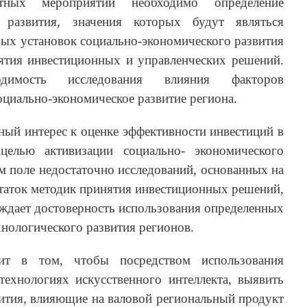
тных мероприятий необходимо определение
о развития, значения которых будут являться
ых установок социально-экономического развития
нятия инвестиционных и управленческих решений.
одимость исследования влияния факторов
оциально-экономическое развитие региона.
ый интерес к оценке эффективности инвестиций в
целью активизации социально- экономического
ом поле недостаточно исследований, основанных на
таток методик принятия инвестиционных решений,
ждает достоверность использования определенных
хнологического развития регионов.
оит в том, чтобы посредством использования
технологиях искусственного интеллекта, выявить
ития, влияющие на валовой региональный продукт