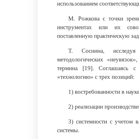
использованием соответствующ
М. Рожкова с точки зрени
инструментах или их сово
поставленную практическую зада
Т. Соснина, исследуя
методологических «неувязок»,
термина [19]. Соглашаясь с 
«технологию» с трех позиций:
1) востребованности в науке
2) реализации производств
3) системности с учетом 
системы.