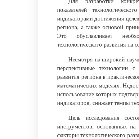
Для разработки конкре
показателей технологическог
индикаторами достижения целев
региона, а также основой при
Это обуславливает необх
технологического развития на с
Несмотря на широкий научн
перспективные технологии с 
развития региона в практическ
математических моделях. Недос
использование которых подтвер
индикаторов, снижает темпы те
Цель исследования сост
инструментов, основанных на 
факторы технологического разв