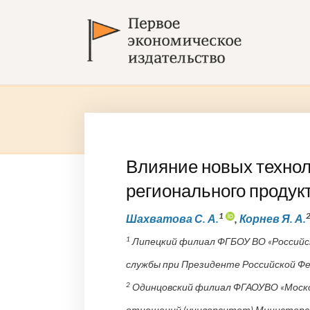
Влияние новых технол
регионального продук
1
Шахватова С. А.
,
Корнев Я. А.
1
Липецкий филиал ФГБОУ ВО «Российск
службы при Президенте Российской Фед
2
Одинцовский филиал ФГАОУВО «Моск
отношений (университет) Министерст