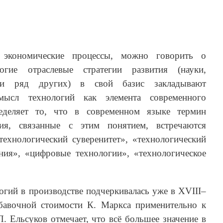
 экономические процессы, можно говорить о
гие отраслевые стратегии развития (науки,
и и ряд других) в свой базис закладывают
Смысл технологий как элемента современного
ределяет то, что в современном языке термин
ния, связанные с этим понятием, встречаются
технологический суверенитет», «технологический
ения», «цифровые технологии», «технологическое
огий в производстве подчеркивалась уже в XVIII–
бавочной стоимости К. Маркса применительно к
 Ельсуков отмечает, что всё большее значение в