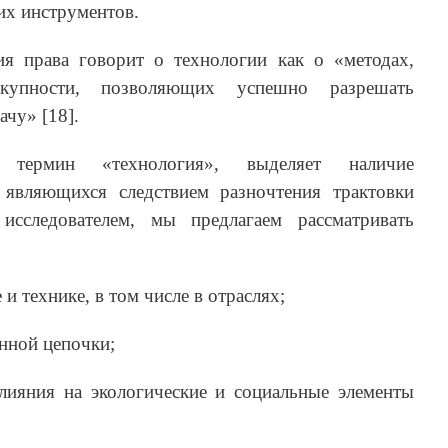
их инструментов.
я права говорит о технологии как о «методах,
купности, позволяющих успешно разрешать
чу» [18].
 термин «технология», выделяет наличие
 являющихся следствием разночтения трактовки
исследователем, мы предлагаем рассматривать
 и технике, в том числе в отраслях;
енной цепочки;
влияния на экологические и социальные элементы