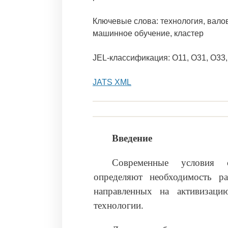
Ключевые слова: технология, валов
машинное обучение, кластер
JEL-классификация: O11, O31, O33
JATS XML
Введение
Современные условия со
определяют необходимость ра
направленных на активизаци
технологии.