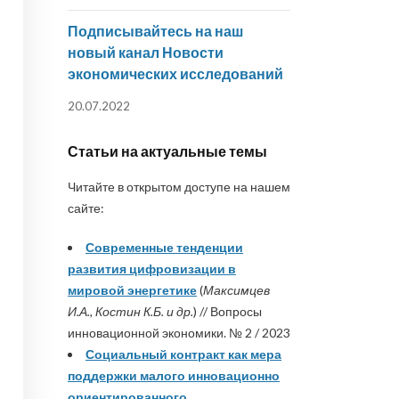
Подписывайтесь на наш
новый канал Новости
экономических исследований
20.07.2022
Статьи на актуальные темы
Читайте в открытом доступе на нашем
сайте:
Современные тенденции
развития цифровизации в
мировой энергетике
(
Максимцев
И.А., Костин К.Б. и др.
) // Вопросы
инновационной экономики. № 2 / 2023
Социальный контракт как мера
поддержки малого инновационно
ориентированного