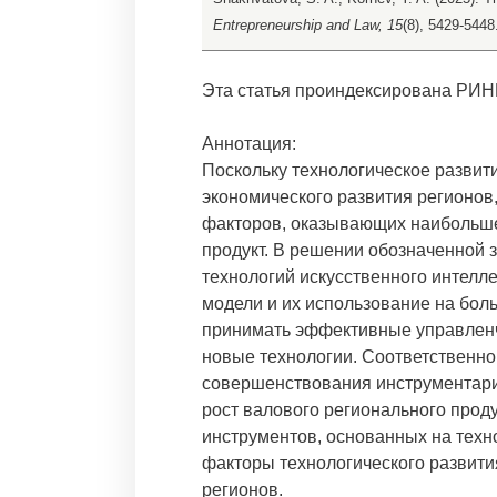
Entrepreneurship and Law, 15
(8), 5429-5448
Эта статья проиндексирована РИН
Аннотация:
Поскольку технологическое развити
экономического развития регионов
факторов, оказывающих наибольше
продукт. В решении обозначенной 
технологий искусственного интелл
модели и их использование на бо
принимать эффективные управленч
новые технологии. Соответственно
совершенствования инструментари
рост валового регионального прод
инструментов, основанных на техн
факторы технологического развити
регионов.