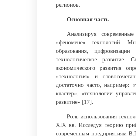
регионов.
Основная часть
Анализируя современные
«феномене» технологий. Мно
образования, цифровизаци
технологическое развитие. 
экономического развития оп
«технология» и словосочета
достаточно часто, например: «
кластер», «технологии управл
развитие» [17].
Роль использования технол
XIX вв. Исследуя теорию при
современным предприятиям В.П.