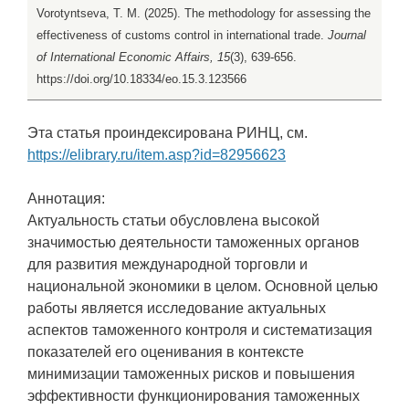
Vorotyntseva, T. M. (2025). The methodology for assessing the
effectiveness of customs control in international trade.
Journal
of International Economic Affairs, 15
(3), 639-656.
https://doi.org/10.18334/eo.15.3.123566
Эта статья проиндексирована РИНЦ, см.
https://elibrary.ru/item.asp?id=82956623
Аннотация:
Актуальность статьи обусловлена высокой
значимостью деятельности таможенных органов
для развития международной торговли и
национальной экономики в целом. Основной целью
работы является исследование актуальных
аспектов таможенного контроля и систематизация
показателей его оценивания в контексте
минимизации таможенных рисков и повышения
эффективности функционирования таможенных