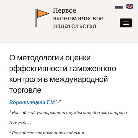
Skip
to
content
О методологии оценки
эффективности таможенного
контроля в международной
торговле
1,2
Воротынцева Т.М.
1
Российский университет дружбы народов им. Патриса
Лумумбы, ,
2
Российская таможенная академия, ,