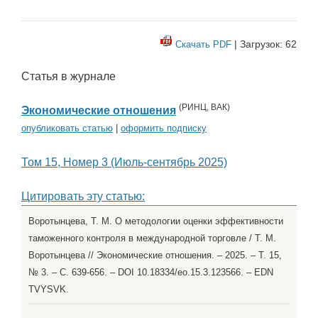
| Загрузок: 62
Скачать PDF
Статья в журнале
(
РИНЦ
,
ВАК
)
Экономические отношения
опубликовать статью
|
оформить подписку
Том 15, Номер 3 (Июль-сентябрь 2025)
Цитировать эту статью:
Воротынцева, Т. М. О методологии оценки эффективности
таможенного контроля в международной торговле / Т. М.
Воротынцева // Экономические отношения. – 2025. – Т. 15,
№ 3. – С. 639-656. – DOI 10.18334/eo.15.3.123566. – EDN
TVYSVK.