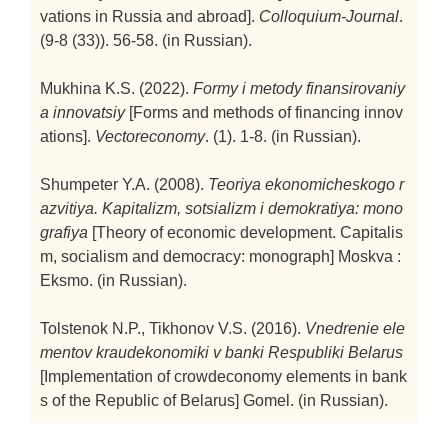
vations in Russia and abroad].
Colloquium-Journal
.
(9-8 (33)). 56-58. (in Russian).
Mukhina K.S. (2022).
Formy i metody finansirovaniy
a innovatsiy
[Forms and methods of financing innov
ations].
Vectoreconomy
. (1). 1-8. (in Russian).
Shumpeter Y.A. (2008).
Teoriya ekonomicheskogo r
azvitiya. Kapitalizm, sotsializm i demokratiya: mono
grafiya
[Theory of economic development. Capitalis
m, socialism and democracy: monograph]
Moskva :
Eksmo. (in Russian).
Tolstenok N.P., Tikhonov V.S. (2016).
Vnedrenie ele
mentov kraudekonomiki v banki Respubliki Belarus
[Implementation of crowdeconomy elements in bank
s of the Republic of Belarus]
Gomel. (in Russian).