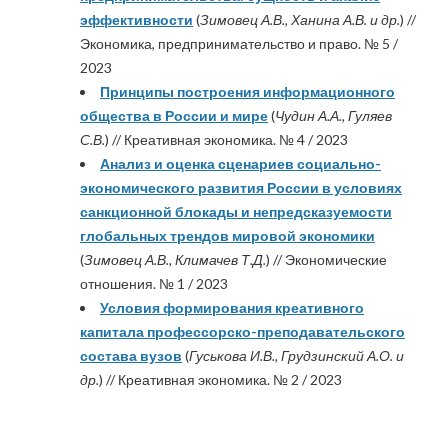
эффективности
(
Зимовец А.В., Ханина А.В. и др.
) //
Экономика, предпринимательство и право. № 5 /
2023
Принципы построения информационного
общества в России и мире
(
Чудин А.А., Гуляев
С.В.
) // Креативная экономика. № 4 / 2023
Анализ и оценка сценариев социально-
экономического развития России в условиях
санкционной блокады и непредсказуемости
глобальных трендов мировой экономики
(
Зимовец А.В., Климачев Т.Д.
) // Экономические
отношения. № 1 / 2023
Условия формирования креативного
капитала профессорско-преподавательского
состава вузов
(
Гуськова И.В., Грудзинский А.О. и
др.
) // Креативная экономика. № 2 / 2023