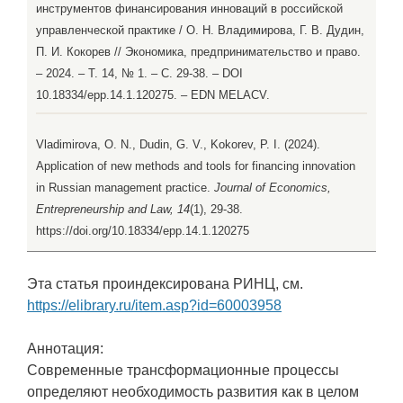
инструментов финансирования инноваций в российской
управленческой практике / О. Н. Владимирова, Г. В. Дудин,
П. И. Кокорев // Экономика, предпринимательство и право.
– 2024. – Т. 14, № 1. – С. 29-38. – DOI
10.18334/epp.14.1.120275. – EDN MELACV.
Vladimirova, O. N., Dudin, G. V., Kokorev, P. I. (2024).
Application of new methods and tools for financing innovation
in Russian management practice.
Journal of Economics,
Entrepreneurship and Law, 14
(1), 29-38.
https://doi.org/10.18334/epp.14.1.120275
Эта статья проиндексирована РИНЦ, см.
https://elibrary.ru/item.asp?id=60003958
Аннотация:
Современные трансформационные процессы
определяют необходимость развития как в целом