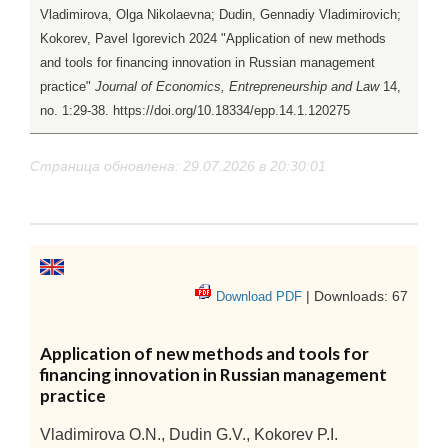
Vladimirova, Olga Nikolaevna; Dudin, Gennadiy Vladimirovich;
Kokorev, Pavel Igorevich 2024 "Application of new methods
and tools for financing innovation in Russian management
practice"
Journal of Economics, Entrepreneurship and Law
14,
no. 1:29-38. https://doi.org/10.18334/epp.14.1.120275
Страница обновлена: 29.07.2026 в 20:30:01
| Downloads: 67
Download PDF
Application of new methods and tools for
financing innovation in Russian management
practice
Vladimirova O.N., Dudin G.V., Kokorev P.I.