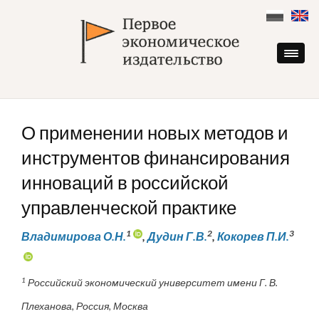
Skip
to
content
О применении новых методов и
инструментов финансирования
инноваций в российской
управленческой практике
1
2
3
Владимирова О.Н.
,
Дудин Г.В.
,
Кокорев П.И.
1
Российский экономический университет имени Г. В.
Плеханова, Россия, Москва