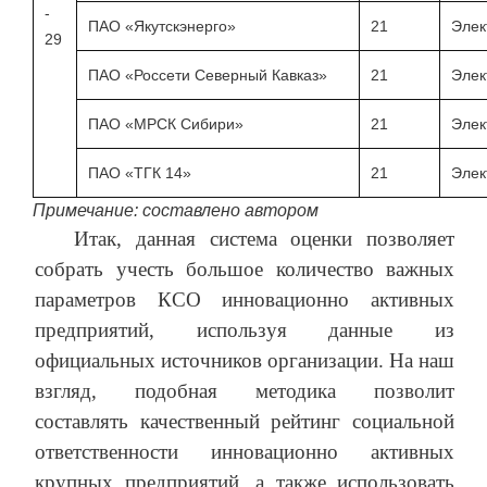
-
ПАО «Якутскэнерго»
21
Элек
29
ПАО «Россети Северный Кавказ»
21
Элек
ПАО «МРСК Сибири»
21
Элек
ПАО «ТГК 14»
21
Элек
Примечание: составлено автором
Итак, данная система оценки позволяет
собрать учесть большое количество важных
параметров КСО инновационно активных
предприятий, используя данные из
официальных источников организации. На наш
взгляд, подобная методика позволит
составлять качественный рейтинг социальной
ответственности инновационно активных
крупных предприятий, а также использовать