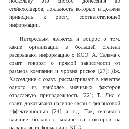
поскольку это способ донесения до
стейкхолдеров, лояльность которых и должна
приводить к росту, соответствующей
информации.
Интересным является и вопрос о том,
какие организации в большей степени
раскрывают информацию о КСО. А. Салама с
соавт. говорят о прямой зависимости от
размера компании и уровня рисков [27]; Дж.
Хасселдине с соавт. рассматривают в качестве
одного из наиболее значимых факторов
отраслевую принадлежность [22]; Т. Лис с
соавт. доказывают наличие связи с финансовой
эффективностью [24] и т.д. Так, очевидно
влияние большого количества факторов на
раскрытие информации о КСО.