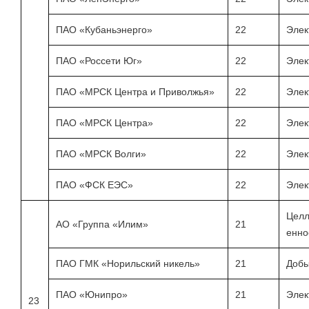
ПАО «Кубаньэнерго»
22
Элек
ПАО «Россети Юг»
22
Элек
ПАО «МРСК Центра и Приволжья»
22
Элек
ПАО «МРСК Центра»
22
Элек
ПАО «МРСК Волги»
22
Элек
ПАО «ФСК ЕЭС»
22
Элек
Целл
АО «Группа «Илим»
21
енно
ПАО ГМК «Норильский никель»
21
Добы
ПАО «Юнипро»
21
Элек
23