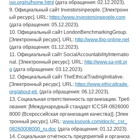
iso.org/ru/home.html
(дата обращения: 02.12.2023).
9. Официальный сайт Investorsinpeople. [Электронн
ый ресурс]. URL:
https://www.investorsinpeople.com
(дата обращения: 05.12.2023).
10. Официальный сайт LondonBenchmarkingGroup.
[Электронный ресурс]. URL:
http://www.lbg-online.net
(дата обращения: 01.12.2023).
11. Официальный сайт SocialAccountabilityInternatio
nal. [Электронный ресурс]. URL:
http://www.sa-intl.or
g
(дата обращения: 03.12.2023).
12. Официальный сайт TheEthicalTradingInitiative.
[Электронный ресурс]. URL:
https://www.ethicaltrade.
org/about-eti.
(дата обращения: 06.12.2023).
13. Социальная ответственность организации. Треб
ования: [Международный стандарт ICCSR-0826000
8000 (Всероссийская организация качества)]. [Элек
тронный ресурс]. URL:
www.ksovok.com/doc/ic_csr_
08260008000_ru.doc
(дата обращения: 01.12.2023).
14. Социальная отчётность предприятий и организа