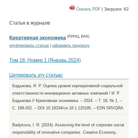
| Загрузок: 62
Скачать PDF
Статья в журнале
(
РИНЦ
,
ВАК
)
Креативная экономика
опубликовать статью
|
оформить подписку
Том 18, Номер 1 (Январь 2024)
Цитировать эту статью:
Бадыкова, И. Р. Оценка уровня корпоративной социальной
ответственности инновационно активных компаний / И. Р.
Бадыкова // Креативная экономика. – 2024. – Т. 18, № 1. –
С. 189-202. – DOI 10.18334/ce.18.1.120195. – EDN SRVQRA.
Badykova, I. R. (2024). Assessing the level of corporate social
responsibility of innovative companies.
Creative Economy,