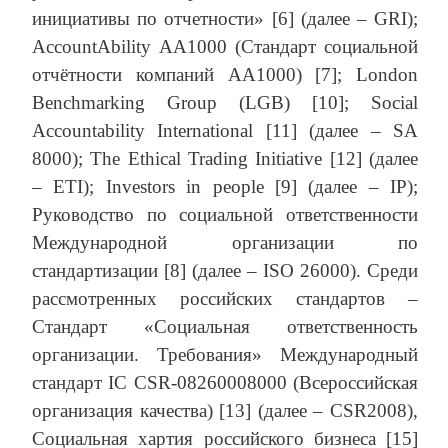
инициативы по отчетности» [6] (далее – GRI);
AccountAbility АА1000 (Стандарт социальной
отчётности компаний AA1000) [7]; London
Benchmarking Group (LGB) [10]; Social
Accountability International [11] (далее – SА
8000); The Ethical Trading Initiative [12] (далее
– ETI); Investors in people [9] (далее – IP);
Руководство по социальной ответственности
Международной организации по
стандартизации [8] (далее – ISО 26000). Среди
рассмотренных российских стандартов –
Стандарт «Социальная ответственность
организации. Требования» Международный
стандарт IC CSR-08260008000 (Всероссийская
организация качества) [13] (далее – CSR2008),
Социальная хартия российского бизнеса [15]