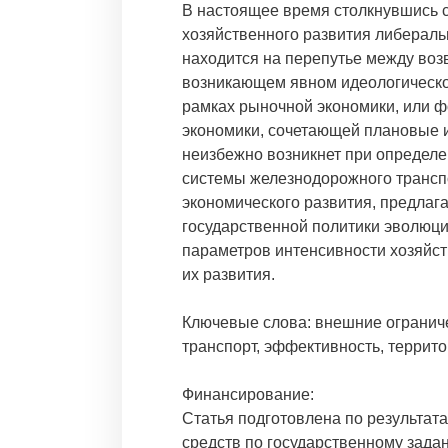
В настоящее время столкнувшись 
хозяйственного развития либераль
находится на перепутье между воз
возникающем явном идеологическом
рамках рыночной экономики, или 
экономики, сочетающей плановые 
неизбежно возникнет при определ
системы железнодорожного транспо
экономического развития, предлаг
государственной политики эволюци
параметров интенсивности хозяйс
их развития.
Ключевые слова: внешние огранич
транспорт, эффективность, террит
Финансирование:
Статья подготовлена по результат
средств по государственному зада