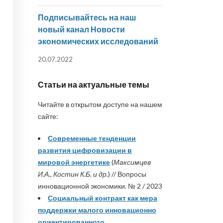
Подписывайтесь на наш
новый канал Новости
экономических исследований
20.07.2022
Статьи на актуальные темы
Читайте в открытом доступе на нашем
сайте:
Современные тенденции
развития цифровизации в
мировой энергетике
(
Максимцев
И.А., Костин К.Б. и др.
) // Вопросы
инновационной экономики. № 2 / 2023
Социальный контракт как мера
поддержки малого инновационно
ориентированного