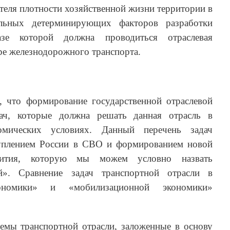
теля плотности хозяйственной жизни территории в
альных детерминирующих факторов разработки
зе которой должна проводиться отраслевая
ере железнодорожного транспорта.
, что формирование государственной отраслевой
дач, которые должна решать данная отрасль в
номических условиях. Данный перечень задач
туплением России в СВО и формированием новой
звития, которую мы можем условно назвать
й». Сравнение задач транспортной отрасли в
ономики» и «мобилизационной экономики»
лемы транспортной отрасли, заложенные в основу