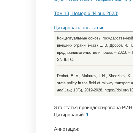
Том 13, Номер 6 (Июнь 2023)
Цитировать эту статью:
Концептуальные основы государственной
внешних ограничений / Е. В. Дробот, И. Н
предпринимательство и право. – 2023. – Т
SNHBTC.
Drobot, E. V., Makarov, I. N., Sheozhev, K. 
state policy in the field of railway transport
and Law, 13
(6), 2019-2028. https://doi.org/
Эта статья проиндексирована РИН
Цитирований:
1
Аннотация: