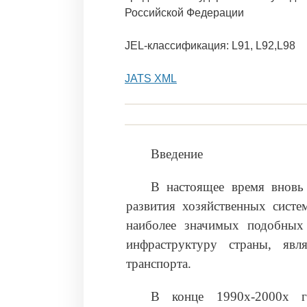
Российской Федерации
JEL-классификация: L91, L92,L98
JATS XML
Введение
В настоящее время вновь
развития хозяйственных сист
наиболее значимых подобных
инфраструктуру страны, явл
транспорта.
В конце 1990х-2000х г