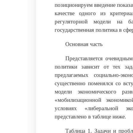
позиционируем введение показа
качестве одного из критери
регуляторной модели на ба
государственная политика в сф
Основная часть
Представляется очевидным
политики зависит от тех за
предлагаемых социально-эко
существенно поменялся со вс
модели экономического ра
«мобилизационной экономико
условиях «либеральной эк
представлено в таблице ниже.
Таблица 1. Задачи и проб