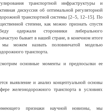
гулирования транспортной инфраструктуры и
ктивная дискуссия об оптимальной регуляторной
дорожной транспортной системы [2–5, 12–15]. По
щественной степени, как можно признать спустя
беду одержали сторонники либерального
 зачастую бывает в нашей стране, в конечном итоге
 мы можем назвать половинчатой моделью
одорожного транспорта.
смотрим основные моменты и предпосылки ее
ется выявление и анализ концептуальной основы
сфере железнодорожного транспорта в условиях
 имеющего признаки научной новизны, мы