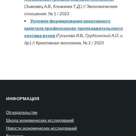
(
Зимовец А.В., Климачев Т.Д.
) // Экономические
отношения. № 1 / 2023
Условия формирования креативного
капитала профессорско-преподавательского
состава вузов
(
Гуськова И.В., Грудзинский А.О. и
др.
) // Креативная экономика. № 2 / 2023
ИНФОРМАЦИЯ
Об издательстве
Школа экономических исследований
Новости экономических исследований
Вакансии