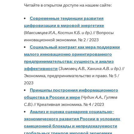
Читайте в открытом доступе на нашем сайте:
Современные тенденции развития
цифровизации в мировой энергетике
(
Максимцев И.А., Костин К.Б. и др.
) // Вопросы
инновационной экономики. № 2 / 2023
Социальный контракт как мера поддержки
малого инновационно ориентированного
предпринимательства: сущность и анализ
эффективности
(
Зимовец А.В., Ханина А.В. и др.
) //
Экономика, предпринимательство и право. № 5 /
2023
Принципы построения информационного
общества в России и мире
(
Чудин А.А., Гуляев
С.В.
) // Креативная экономика. № 4 / 2023
Анализ и оценка сценариев социально-
экономического развития России в условиях
санкционной блокады и непредсказуемости
глобальных трендов мировой экономики