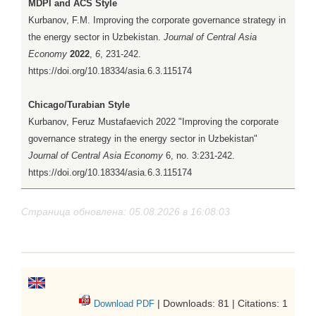
MDPI and ACS Style
Kurbanov, F.M. Improving the corporate governance strategy in
the energy sector in Uzbekistan.
Journal of Central Asia
Economy
2022
,
6
, 231-242.
https://doi.org/10.18334/asia.6.3.115174
Chicago/Turabian Style
Kurbanov, Feruz Mustafaevich 2022 "Improving the corporate
governance strategy in the energy sector in Uzbekistan"
Journal of Central Asia Economy
6, no. 3:231-242.
https://doi.org/10.18334/asia.6.3.115174
Страница обновлена: 05.08.2026 в 16:08:03
| Downloads: 81 | Citations: 1
Download PDF