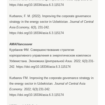
https://doi.org/10.18334/asia.6.3.115174
Kurbanov, F. M. (2022). Improving the corporate governance
strategy in the energy sector in Uzbekistan.
Journal of Central
Asia Economy, 6
(3), 231-242.
https://doi.org/10.18334/asia.6.3.115174
AMA/Vancouver
Курбанов ФМ. Совершенствование стратегии
корпоративного управления в энергетическом комплексе
Узбекистана.
Экономика Центральной Азии
. 2022; 6(3):231-
242. https://doi.org/10.18334/asia.6.3.115174
Kurbanov FM. Improving the corporate governance strategy in
the energy sector in Uzbekistan.
Journal of Central Asia
Economy
. 2022; 6(3):231-242.
https://doi.org/10.18334/asia.6.3.115174