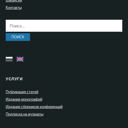
Контакты
Найти:
УСЛУГИ
Публикация статей
Издание монографий
Издание сборников конференций
Подписка на журналы