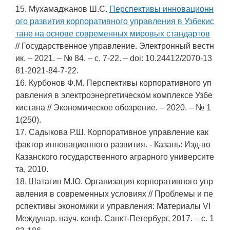
15. Мухамаджанов Ш.С.
Перспективы инновационн
ого развития корпоративного управления в Узбекис
тане на основе современных мировых стандартов
// Государственное управление. Электронный вестн
ик. – 2021. – № 84. – c. 7-22. – doi: 10.24412/2070-13
81-2021-84-7-22.
16. Курбонов Ф.М. Перспективы корпоративного уп
равления в электроэнергетическом комплексе Узбе
кистана // Экономическое обозрение. – 2020. – № 1
1(250).
17. Садыкова Р.Ш. Корпоративное управление как
фактор инновационного развития. - Казань: Изд-во
Казанского государственного аграрного университе
та, 2010.
18. Шатагин М.Ю. Организация корпоративного упр
авления в современных условиях // Проблемы и пе
рспективы экономики и управления: Материалы VI
Междунар. науч. конф. Санкт-Петербург, 2017. – c. 1