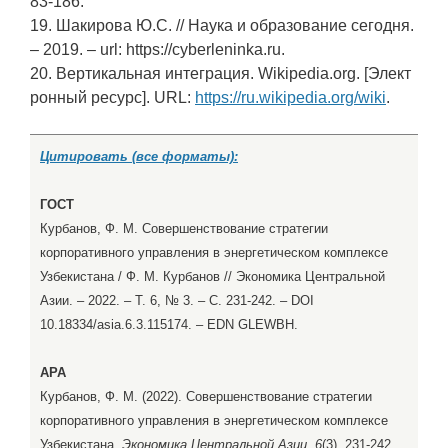
83-186.
19. Шакирова Ю.С. // Наука и образование сегодня.
– 2019. – url: https://cyberleninka.ru.
20. Вертикальная интеграция. Wikipedia.org. [Элект
ронный ресурс]. URL:
https://ru.wikipedia.org/wiki
.
Цитировать (все форматы):
ГОСТ
Курбанов, Ф. М. Совершенствование стратегии
корпоративного управления в энергетическом комплексе
Узбекистана / Ф. М. Курбанов // Экономика Центральной
Азии. – 2022. – Т. 6, № 3. – С. 231-242. – DOI
10.18334/asia.6.3.115174. – EDN GLEWBH.
APA
Курбанов, Ф. М. (2022). Совершенствование стратегии
корпоративного управления в энергетическом комплексе
Узбекистана.
Экономика Центральной Азии, 6
(3), 231-242.