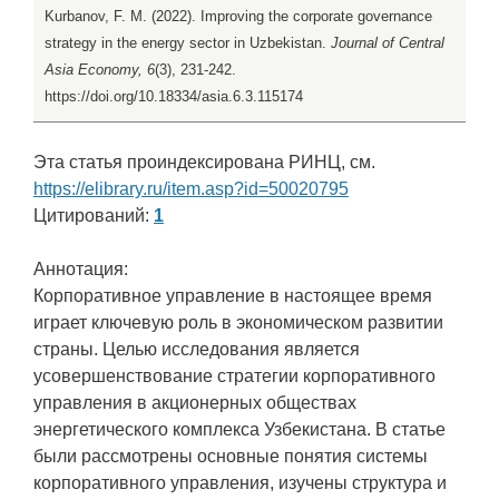
Kurbanov, F. M. (2022). Improving the corporate governance
strategy in the energy sector in Uzbekistan.
Journal of Central
Asia Economy, 6
(3), 231-242.
https://doi.org/10.18334/asia.6.3.115174
Эта статья проиндексирована РИНЦ, см.
https://elibrary.ru/item.asp?id=50020795
Цитирований:
1
Аннотация:
Корпоративное управление в настоящее время
играет ключевую роль в экономическом развитии
страны. Целью исследования является
усовершенствование стратегии корпоративного
управления в акционерных обществах
энергетического комплекса Узбекистана. В статье
были рассмотрены основные понятия системы
корпоративного управления, изучены структура и