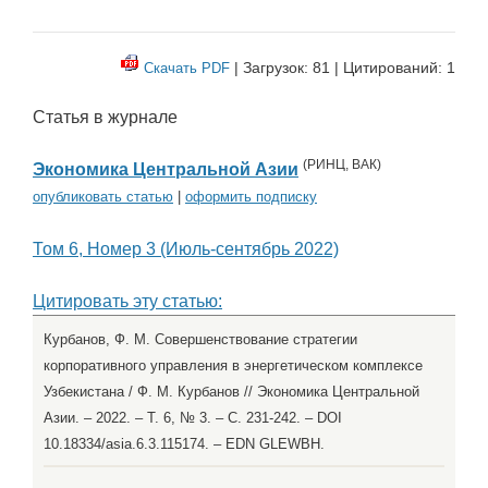
| Загрузок: 81 | Цитирований: 1
Скачать PDF
Статья в журнале
(
РИНЦ
,
ВАК
)
Экономика Центральной Азии
опубликовать статью
|
оформить подписку
Том 6, Номер 3 (Июль-сентябрь 2022)
Цитировать эту статью:
Курбанов, Ф. М. Совершенствование стратегии
корпоративного управления в энергетическом комплексе
Узбекистана / Ф. М. Курбанов // Экономика Центральной
Азии. – 2022. – Т. 6, № 3. – С. 231-242. – DOI
10.18334/asia.6.3.115174. – EDN GLEWBH.