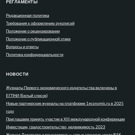
РЕГЛАМЕНТЫ
Редакционная политика
Требования к оформлению рукописей
Положение о рецензировании
Положение о публикационной этике
Вопросы и ответы
Политика конфиденциальности
НОВОСТИ
Журналы Первого экономического издательства включены в
ЕГПНИ (Белый список)
Новые партнерские журналы на платформе 1economic.ru в 2025
году
Приглашаем принять участие в XIII международной конференции
Инвестиции, градостроительство, недвижимость 2023
Журнал Лидерство и менеджмент — новые специальности ВАК