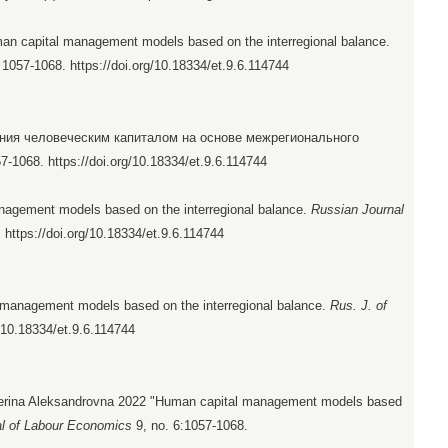
man capital management models based on the interregional balance.
, 1057-1068. https://doi.org/10.18334/et.9.6.114744
ия человеческим капиталом на основе межрегионального
57-1068. https://doi.org/10.18334/et.9.6.114744
agement models based on the interregional balance.
Russian Journal
 https://doi.org/10.18334/et.9.6.114744
 management models based on the interregional balance.
Rus. J. of
g/10.18334/et.9.6.114744
aterina Aleksandrovna 2022 "Human capital management models based
al of Labour Economics
9, no. 6:1057-1068.