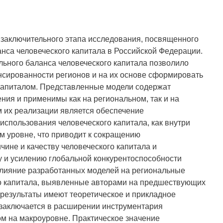
 заключительного этапа исследования, посвященного
нса человеческого капитала в Российской Федерации.
ьного баланса человеческого капитала позволило
нсированности регионов и на их основе сформировать
капиталом. Представленные модели содержат
ния и применимы как на региональном, так и на
 их реализации является обеспечение
использования человеческого капитала, как внутри
м уровне, что приводит к сокращению
ине и качеству человеческого капитала и
у и усилению глобальной конкурентоспособности
влияние разработанных моделей на региональные
о капитала, выявленные авторами на предшествующих
результаты имеют теоретическое и прикладное
 заключается в расширении инструментария
м на макроуровне. Практическое значение