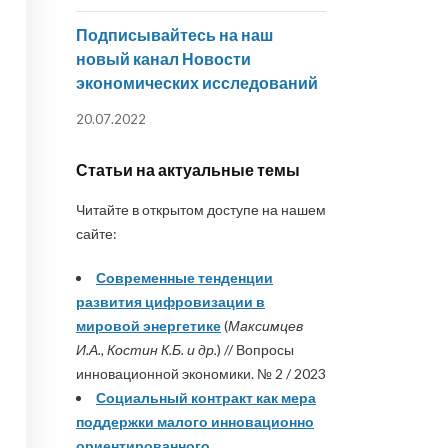
Подписывайтесь на наш
новый канал Новости
экономических исследований
20.07.2022
Статьи на актуальные темы
Читайте в открытом доступе на нашем
сайте:
Современные тенденции
развития цифровизации в
мировой энергетике
(
Максимцев
И.А., Костин К.Б. и др.
) // Вопросы
инновационной экономики. № 2 / 2023
Социальный контракт как мера
поддержки малого инновационно
ориентированного