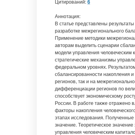
Цитирований:
6
Аннотация:
В статье представлены результаты
разработке межрегионального бала
Применение методики межрегионал
авторам выделить сценарии сбала
модели управления человеческим 
стратегические механизмы управле
федеральном уровнях. Результатом
сбалансированности накопления и 
регионов, так и на межрегионально
дифференциации регионов по велич
способствует экономическому рост
России. В работе также отражено 
факторы накопления человеческог
этапах исследования. Полученные 
значение. Теоретическое значение
управления человеческим капитало