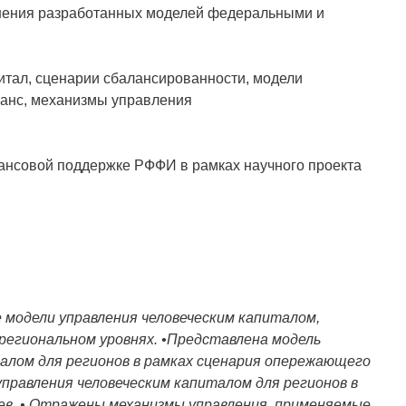
нения разработанных моделей федеральными и
итал, сценарии сбалансированности, модели
анс, механизмы управления
нсовой поддержке РФФИ в рамках научного проекта
модели управления человеческим капиталом,
региональном уровнях. •Представлена модель
талом для регионов в рамках сценария опережающего
управления человеческим капиталом для регионов в
ев. • Отражены механизмы управления, применяемые