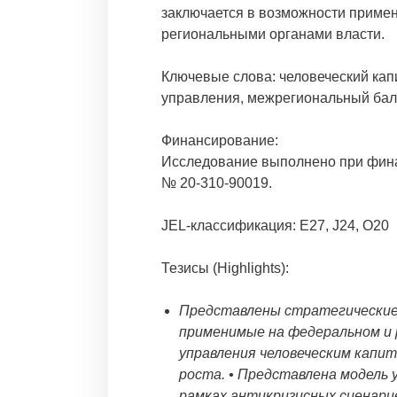
заключается в возможности приме
региональными органами власти.
Ключевые слова: человеческий кап
управления, межрегиональный бал
Финансирование:
Исследование выполнено при фина
№ 20-310-90019.
JEL-классификация: E27, J24, O20
Тезисы (Highlights):
Представлены стратегические 
применимые на федеральном и 
управления человеческим капи
роста. • Представлена модель 
рамках антикризисных сценари