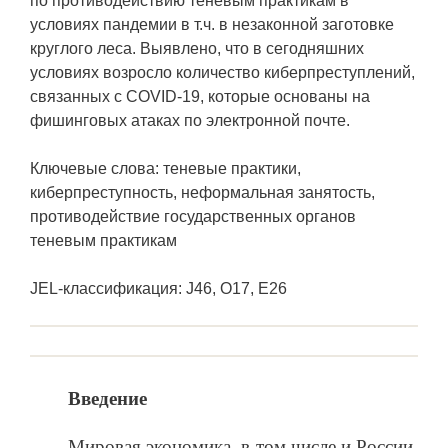
по противодействию теневым практикам в
условиях пандемии в т.ч. в незаконной заготовке
круглого леса. Выявлено, что в сегодняшних
условиях возросло количество киберпреступлений,
связанных с COVID-19, которые основаны на
фишинговых атаках по электронной почте.
Ключевые слова: теневые практики,
киберпреступность, неформальная занятость,
противодействие государственных органов
теневым практикам
JEL-классификация: J46, O17, E26
Введение
Мировая экономика, в том числе и России,