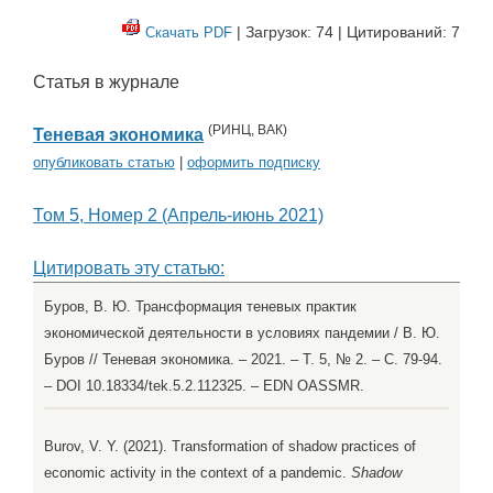
| Загрузок: 74 | Цитирований: 7
Скачать PDF
Статья в журнале
(
РИНЦ
,
ВАК
)
Теневая экономика
опубликовать статью
|
оформить подписку
Том 5, Номер 2 (Апрель-июнь 2021)
Цитировать эту статью:
Буров, В. Ю. Трансформация теневых практик
экономической деятельности в условиях пандемии / В. Ю.
Буров // Теневая экономика. – 2021. – Т. 5, № 2. – С. 79-94.
– DOI 10.18334/tek.5.2.112325. – EDN OASSMR.
Burov, V. Y. (2021). Transformation of shadow practices of
economic activity in the context of a pandemic.
Shadow