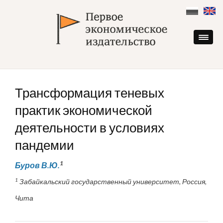
Skip
to
content
Трансформация теневых
практик экономической
деятельности в условиях
пандемии
1
Буров В.Ю.
1
Забайкальский государственный университет, Россия,
Чита