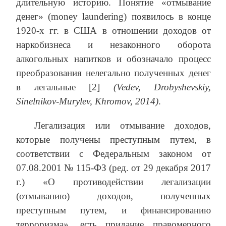
длительную историю. Понятие «отмывание
денег» (money laundering) появилось в конце
1920-х гг. в США в отношении доходов от
наркобизнеса и незаконного оборота
алкогольных напитков и обозначало процесс
преобразования нелегально полученных денег
в легальные [2]
(Vedev, Drobyshevskiy,
Sinelnikov-Murylev, Khromov, 2014)
.
Легализация или отмывание доходов,
которые получены преступным путем, в
соответствии с Федеральным законом от
07.08.2001 № 115-ФЗ (ред. от 29 декабря 2017
г.) «О противодействии легализации
(отмыванию) доходов, полученных
преступным путем, и финансированию
терроризма», есть придание правомерного