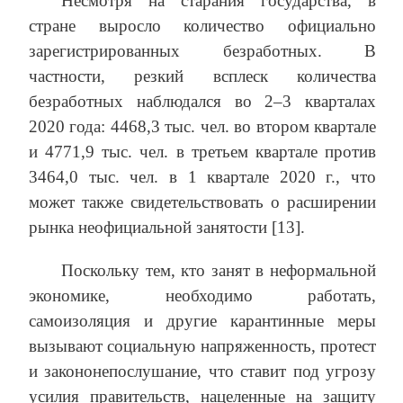
Несмотря на старания государства, в
стране выросло количество официально
зарегистрированных безработных. В
частности, резкий всплеск количества
безработных наблюдался во 2–3 кварталах
2020 года: 4468,3 тыс. чел. во втором квартале
и 4771,9 тыс. чел. в третьем квартале против
3464,0 тыс. чел. в 1 квартале 2020 г., что
может также свидетельствовать о расширении
рынка неофициальной занятости [13].
Поскольку тем, кто занят в неформальной
экономике, необходимо работать,
самоизоляция и другие карантинные меры
вызывают социальную напряженность, протест
и закононепослушание, что ставит под угрозу
усилия правительств, нацеленные на защиту