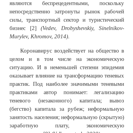
являются беспрецедентными, поскольку
непосредственно затронуты рынок рабочей
силы, транспортный сектор и туристический
бизнес [2]
(Vedev, Drobyshevskiy, Sinelnikov-
Murylev, Khromov, 2014)
.
Коронавирус воздействует на общество в
целом и в том числе на экономическую
ситуацию. И в неменьшей степени эпидемия
оказывает влияние на трансформацию теневых
практик. Под наиболее значимыми теневыми
практиками автор понимает: легализацию
теневого (незаконного) капитала; вывоз
(бегство) капитала за рубеж; неформальную
занятость населения; неформальную (скрытую)
заработную плату, экономическую