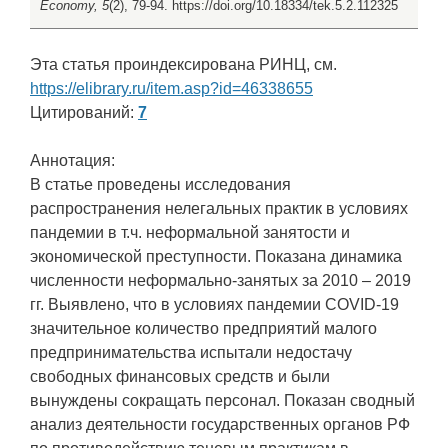
Economy, 5
(2), 79-94. https://doi.org/10.18334/tek.5.2.112325
Эта статья проиндексирована РИНЦ, см.
https://elibrary.ru/item.asp?id=46338655
Цитирований:
7
Аннотация:
В статье проведены исследования
распространения нелегальных практик в условиях
пандемии в т.ч. неформальной занятости и
экономической преступности. Показана динамика
численности неформально-занятых за 2010 – 2019
гг. Выявлено, что в условиях пандемии COVID-19
значительное количество предприятий малого
предпринимательства испытали недостачу
свободных финансовых средств и были
вынуждены сокращать персонал. Показан сводный
анализ деятельности государственных органов РФ