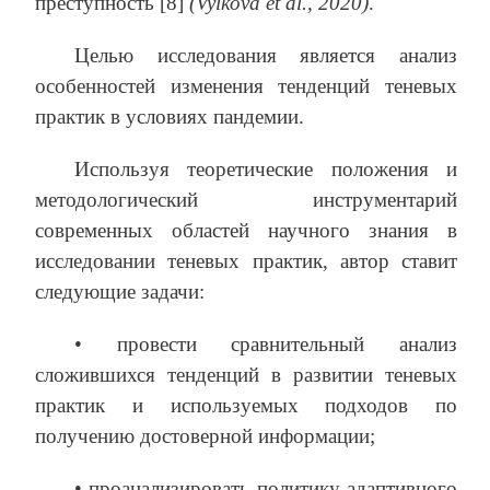
преступность [8]
(Vylkova
et
al
., 2020)
.
Целью исследования является анализ
особенностей изменения тенденций теневых
практик в условиях пандемии.
Используя теоретические положения и
методологический инструментарий
современных областей научного знания в
исследовании теневых практик, автор ставит
следующие задачи:
• провести сравнительный анализ
сложившихся тенденций в развитии теневых
практик и используемых подходов по
получению достоверной информации;
• проанализировать политику адаптивного