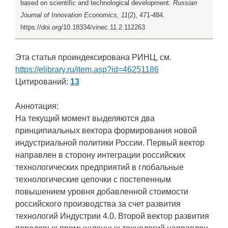
based on scientific and technological development.
Russian
Journal of Innovation Economics, 11
(2), 471-484.
https://doi.org/10.18334/vinec.11.2.112263
Эта статья проиндексирована РИНЦ, см.
https://elibrary.ru/item.asp?id=46251186
Цитирований:
13
Аннотация:
На текущий момент выделяются два
принципиальных вектора формирования новой
индустриальной политики России. Первый вектор
направлен в сторону интеграции российских
технологических предприятий в глобальные
технологические цепочки с постепенным
повышением уровня добавленной стоимости
российского производства за счет развития
технологий Индустрии 4.0. Второй вектор развития