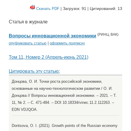
| Загрузок: 91 | Цитирований: 13
Скачать PDF
Статья в журнале
(
РИНЦ
,
ВАК
)
Вопросы инновационной экономики
опубликовать статью
|
оформить подписку
Том 11, Номер 2 (Апрель-июнь 2021)
Цитировать эту статью:
Донцова, О. И. Точки роста российской экономики,
основанные на научно-технологическом развитии / О. И.
Донцова // Вопросы инновационной экономики. – 2021. – Т.
11, № 2. – С. 471-484. – DOI 10.18334/vinec.11.2.112263. –
EDN VDJQOA.
Dontsova, O. I. (2021). Growth points of the Russian economy