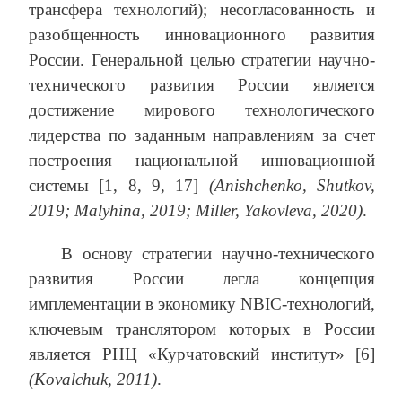
трансфера технологий); несогласованность и
разобщенность инновационного развития
России. Генеральной целью стратегии научно-
технического развития России является
достижение мирового технологического
лидерства по заданным направлениям за счет
построения национальной инновационной
системы [1, 8, 9, 17]
(Anishchenko, Shutkov,
2019;
Malyhina, 2019;
Miller, Yakovleva, 2020)
.
В основу стратегии научно-технического
развития России легла концепция
имплементации в экономику NBIC-технологий,
ключевым транслятором которых в России
является РНЦ «Курчатовский институт» [6]
(Kovalchuk, 2011)
.