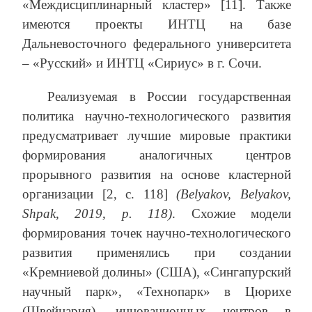
«Междисциплинарный кластер» [11]. Также
имеются проекты ИНТЦ на базе
Дальневосточного федерального университета
– «Русский» и ИНТЦ «Сириус» в г. Сочи.
Реализуемая в России государственная
политика научно-технологического развития
предусматривает лучшие мировые практики
формирования аналогичных центров
прорывного развития на основе кластерной
организации [2, с. 118]
(Belyakov, Belyakov,
Shpak, 2019, р. 118)
. Схожие модели
формирования точек научно-технологического
развития применялись при создании
«Кремниевой долины» (США), «Сингапурский
научный парк», «Технопарк» в Цюрихе
(Швейцария), инновационных центров в