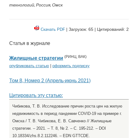
технологий, Россия, Омск
| Загрузок: 65 | Цитирований: 2
Скачать PDF
Статья в журнале
(
РИНЦ
,
ВАК
)
Жилищные стратегии
опубликовать статью
|
оформить подписку
Том 8, Номер 2 (Апрель-июнь 2021)
Цитировать эту статью:
Чибикова, Т. В. Исследование причин роста цен на жилую
недвижимость в период пандемии COVID-19 на примере г.
Омска / Т. В. Чибикова, Е. В. Савченко // Жилищные
стратегии. – 2021. – Т. 8, № 2. – С. 195-212. – DOI
10.18334/zhs.8.2.112246. – EDN GTTCDE.