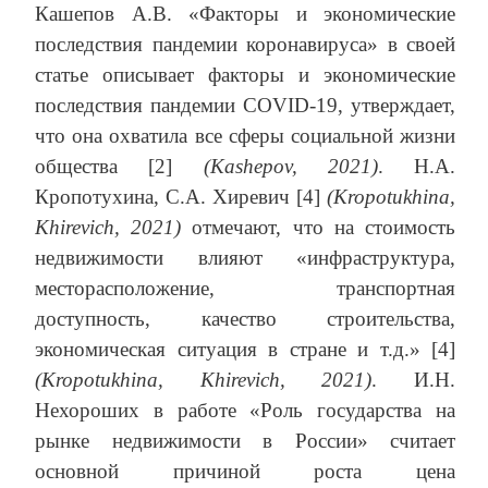
Кашепов А.В. «Факторы и экономические
последствия пандемии коронавируса» в своей
статье описывает факторы и экономические
последствия пандемии COVID-19, утверждает,
что она охватила все сферы социальной жизни
общества [2]
(Kashepov, 2021)
. Н.А.
Кропотухина, С.А. Хиревич [4]
(Kropotukhina,
Khirevich, 2021)
отмечают, что на стоимость
недвижимости влияют «инфраструктура,
месторасположение, транспортная
доступность, качество строительства,
экономическая ситуация в стране и т.д.» [4]
(Kropotukhina, Khirevich, 2021)
. И.Н.
Нехороших в работе «Роль государства на
рынке недвижимости в России» считает
основной причиной роста цена