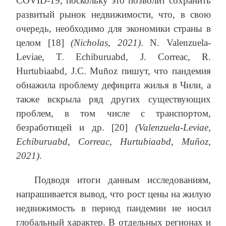
COVID-19, поскольку это позволит сохранить
развитый рынок недвижимости, что, в свою
очередь, необходимо для экономики страны в
целом [18]
(Nicholas, 2021)
. N. Valenzuela-
Leviae, T. Echiburuabd, J. Correac, R.
Hurtubiaabd, J.C. Muñoz пишут, что пандемия
обнажила проблему дефицита жилья в Чили, а
также вскрыла ряд других существующих
проблем, в том числе с транспортом,
безработицей и др. [20]
(Valenzuela-Leviae,
Echiburuabd, Correac, Hurtubiaabd, Muñoz,
2021)
.
Подводя итоги данным исследованиям,
напрашивается вывод, что рост цены на жилую
недвижимость в период пандемии не носил
глобальный характер. В отдельных регионах и