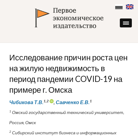
Skip
to
content
Исследование причин роста цен
на жилую недвижимость в
период пандемии COVID-19 на
примере г. Омска
1,2
1
Чибикова Т.В.
,
Савченко Е.В.
1
Омский государственный технический университет,
Россия, Омск
2
Сибирский институт бизнеса и информационных