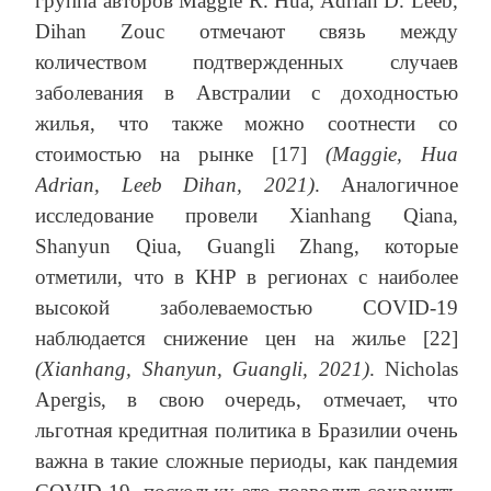
группа авторов Maggie R. Hua, Adrian D. Leeb,
Dihan Zouc отмечают связь между
количеством подтвержденных случаев
заболевания в Австралии с доходностью
жилья, что также можно соотнести со
стоимостью на рынке [17]
(Maggie, Hua
Adrian, Leeb Dihan, 2021)
. Аналогичное
исследование провели Xianhang Qiana,
Shanyun Qiua, Guangli Zhang, которые
отметили, что в КНР в регионах с наиболее
высокой заболеваемостью COVID-19
наблюдается снижение цен на жилье [22]
(Xianhang, Shanyun, Guangli, 2021)
. Nicholas
Apergis, в свою очередь, отмечает, что
льготная кредитная политика в Бразилии очень
важна в такие сложные периоды, как пандемия