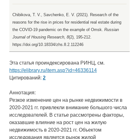
Chibikova, T. V., Savchenko, E. V. (2021). Research of the
reasons for the rise in prices for residential real estate during
the COVID-19 pandemic on the example of Omsk.
Russian
Journal of Housing Research, 8
(2), 195-212.
https://doi.org/10.18334/zhs.8.2.112246
Эта статья проиндексирована РИНЦ, см.
https://elibrary.ru/item.asp?id=46336114
Цитирований:
2
Аннотация:
Резкое изменение цен на рынке недвижимости в
2020-2021 гг. привлекли внимание большого числа
исследователей. В статье рассмотрены факторы,
оказавшие влияние на рост цен на жилую
недвижимость в 2020-2021 гг. Объектом
исследования является рынок жилой