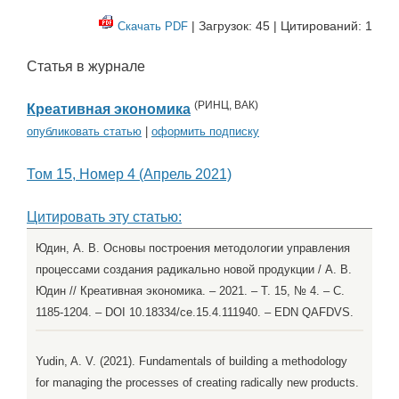
| Загрузок: 45 | Цитирований: 1
Скачать PDF
Статья в журнале
(
РИНЦ
,
ВАК
)
Креативная экономика
опубликовать статью
|
оформить подписку
Том 15, Номер 4 (Апрель 2021)
Цитировать эту статью:
Юдин, А. В. Основы построения методологии управления
процессами создания радикально новой продукции / А. В.
Юдин // Креативная экономика. – 2021. – Т. 15, № 4. – С.
1185-1204. – DOI 10.18334/ce.15.4.111940. – EDN QAFDVS.
Yudin, A. V. (2021). Fundamentals of building a methodology
for managing the processes of creating radically new products.