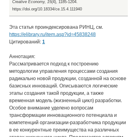
Creative Economy, 15
(4), 1185-1204.
https://doi.org/10.18334/ce.15.4.111940
Эта статья проиндексирована РИНЦ, см.
https://elibrary.ru/item.asp?id=45838248
Цитирований:
1
Аннотация:
Рассматривается подход к построению
методологии управления процессами создания
радикально новой продукции, созданной на основе
базисных инноваций. Описываются логические
этапы создания такой продукции, а также
временная модель (жизненный цикл) разработки.
Особое внимание уделено вопросам
трансформации инновационного потенциала и
компетенций организации-разработчика продукции
в ее конкурентные преимущества на различных