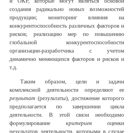
и ОКР, которые могут являться основой
создания радикально новых возможностей
продукции; мониторинг влияния на
конкурентоспособность различных факторов и
рисков; реализацию мер по повышению
глобальной конкурентоспособности
организации-разработчика с учетом
динамично меняющихся факторов и рисков и
т.д.
Таким образом, цели и задачи
комплексной деятельности определяют ее
результат
(результаты), достижение которого
предполагается по завершении цикла
деятельности. В этой связи необходимо
формулирование
критериев
оценки
результатов деятельности, которыми в случае